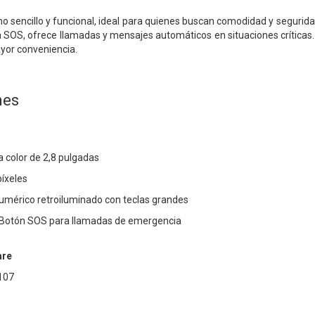
no sencillo y funcional, ideal para quienes buscan comodidad y segurida
SOS, ofrece llamadas y mensajes automáticos en situaciones críticas. 
yor conveniencia.
nes
a color de 2,8 pulgadas
píxeles
umérico retroiluminado con teclas grandes
 Botón SOS para llamadas de emergencia
are
107