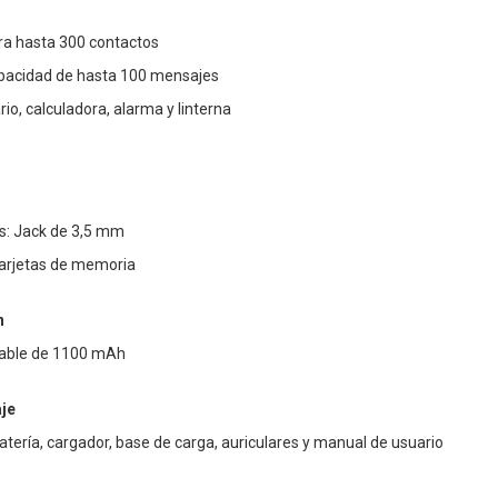
a hasta 300 contactos
pacidad de hasta 100 mensajes
io, calculadora, alarma y linterna
es: Jack de 3,5 mm
tarjetas de memoria
n
rgable de 1100 mAh
je
atería, cargador, base de carga, auriculares y manual de usuario