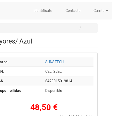
Identifícate
Contacto
Carrito
yores/ Azul
arca:
SUNSTECH
/N:
CELT25BL
AN:
8429015019814
sponibilidad:
Disponible
48,50 €