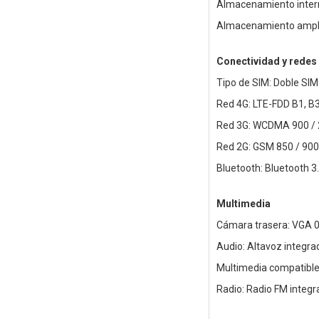
Almacenamiento inter
Almacenamiento amplia
Conectividad y redes
Tipo de SIM: Doble SIM
Red 4G: LTE-FDD B1, B3
Red 3G: WCDMA 900 /
Red 2G: GSM 850 / 900
Bluetooth: Bluetooth 3
Multimedia
Cámara trasera: VGA 
Audio: Altavoz integra
Multimedia compatible:
Radio: Radio FM integ