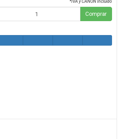
*IVA y CANON Incluido
Comprar