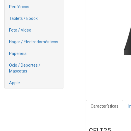
Periféricos
Tablets / Ebook
Foto / Video
Hogar / Electrodomésticos
Papelería
Ocio / Deportes /
Mascotas
Apple
Características
I
CELT25