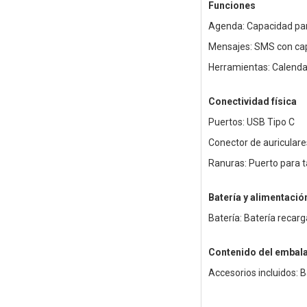
Funciones
Agenda: Capacidad par
Mensajes: SMS con ca
Herramientas: Calendar
Conectividad física
Puertos: USB Tipo C
Conector de auricular
Ranuras: Puerto para 
Batería y alimentació
Batería: Batería reca
Contenido del embala
Accesorios incluidos: B