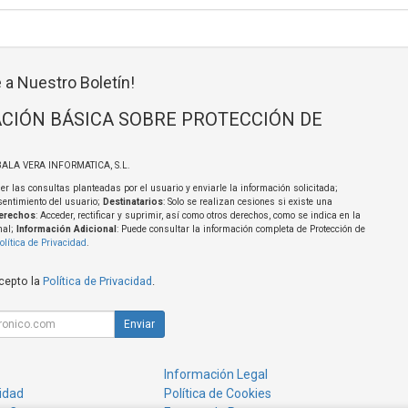
 a Nuestro Boletín!
CIÓN BÁSICA SOBRE PROTECCIÓN DE
BALA VERA INFORMATICA, S.L.
er las consultas planteadas por el usuario y enviarle la información solicitada;
sentimiento del usuario;
Destinatarios
: Solo se realizan cesiones si existe una
erechos
: Acceder, rectificar y suprimir, así como otros derechos, como se indica en la
nal;
Información Adicional
: Puede consultar la información completa de Protección de
olítica de Privacidad
.
acepto la
Política de Privacidad
.
Enviar
Información Legal
cidad
Política de Cookies