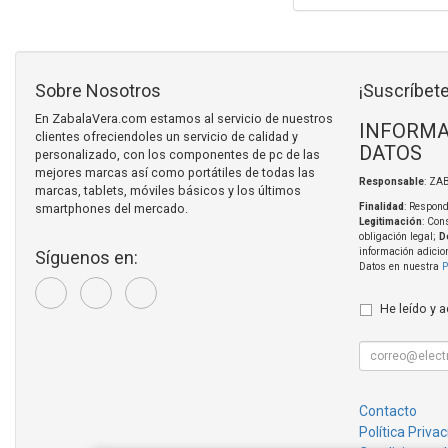
Sobre Nosotros
¡Suscríbete
En ZabalaVera.com estamos al servicio de nuestros
INFORMA
clientes ofreciendoles un servicio de calidad y
DATOS
personalizado, con los componentes de pc de las
mejores marcas así como portátiles de todas las
Responsable
: ZA
marcas, tablets, móviles básicos y los últimos
smartphones del mercado.
Finalidad
: Respond
Legitimación
: Con
obligación legal;
D
información adicio
Síguenos en:
Datos en nuestra
P
He leído y 
Contacto
Política Priva