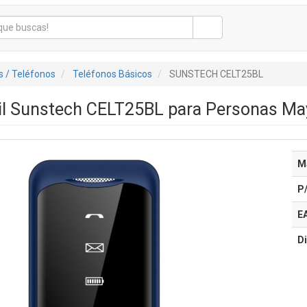
 / Teléfonos
Teléfonos Básicos
SUNSTECH CELT25BL
il Sunstech CELT25BL para Personas Ma
M
P
E
Di