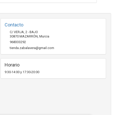
Contacto
C/ VERJA, 2 - BAJO
30870
MAZARRÓN
,
Murcia
968333292
tienda.zabalavera@gmail.com
Horario
9:30-14:00 y 17:30-20:00