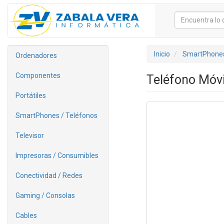
Inicio
SmartPhones
Ordenadores
Componentes
Teléfono Móv
Portátiles
SmartPhones / Teléfonos
Televisor
Impresoras / Consumibles
Conectividad / Redes
Gaming / Consolas
Cables