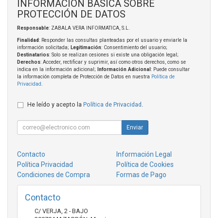
INFORMACIÓN BÁSICA SOBRE
PROTECCIÓN DE DATOS
Responsable
: ZABALA VERA INFORMATICA, S.L.
Finalidad
: Responder las consultas planteadas por el usuario y enviarle la
información solicitada;
Legitimación
: Consentimiento del usuario;
Destinatarios
: Solo se realizan cesiones si existe una obligación legal;
Derechos
: Acceder, rectificar y suprimir, así como otros derechos, como se
indica en la información adicional;
Información Adicional
: Puede consultar
la información completa de Protección de Datos en nuestra
Política de
Privacidad
.
He leído y acepto la
Política de Privacidad
.
Enviar
Contacto
Información Legal
Política Privacidad
Política de Cookies
Condiciones de Compra
Formas de Pago
Contacto
C/ VERJA, 2 - BAJO