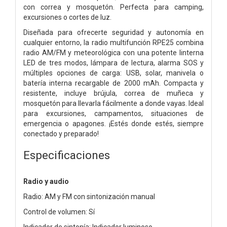
con correa y mosquetón. Perfecta para camping,
excursiones o cortes de luz.
Diseñada para ofrecerte seguridad y autonomía en
cualquier entorno, la radio multifunción RPE25 combina
radio AM/FM y meteorológica con una potente linterna
LED de tres modos, lámpara de lectura, alarma SOS y
múltiples opciones de carga: USB, solar, manivela o
batería interna recargable de 2000 mAh. Compacta y
resistente, incluye brújula, correa de muñeca y
mosquetón para llevarla fácilmente a donde vayas. Ideal
para excursiones, campamentos, situaciones de
emergencia o apagones. ¡Estés donde estés, siempre
conectado y preparado!
Especificaciones
Radio y audio
Radio: AM y FM con sintonización manual
Control de volumen: Sí
Indicador de sintonía: Indicador luminoso