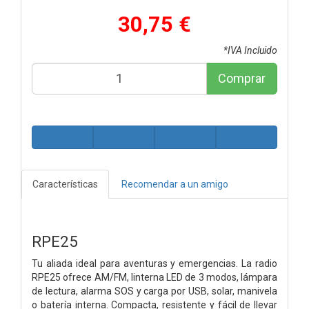
30,75 €
*IVA Incluido
Comprar
Características
Recomendar a un amigo
RPE25
Tu aliada ideal para aventuras y emergencias. La radio
RPE25 ofrece AM/FM, linterna LED de 3 modos, lámpara
de lectura, alarma SOS y carga por USB, solar, manivela
o batería interna. Compacta, resistente y fácil de llevar