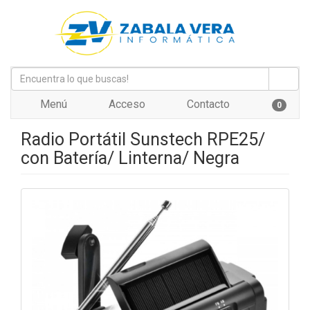
Menú
Acceso
Contacto
0
Radio Portátil Sunstech RPE25/
con Batería/ Linterna/ Negra