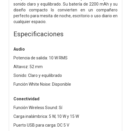
sonido claro y equilibrado. Su batería de 2200 mAh y su
diseño compacto lo convierten en un compañero
perfecto para mesita de noche, escritorio o uso diario en
cualquier espacio.
Especificaciones
Audio
Potencia de salida: 10 W RMS
Altavoz: 52 mm
Sonido: Claro y equilibrado
Función White Noise: Disponible
Conectividad
Función Wireless Sound: Sí
Carga inalámbrica: 5 W, 10 W y 15 W
Puerto USB para carga: DC 5 V