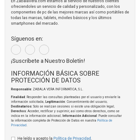
En ZabalaVera.com estamos al servicio de nuestros clientes
ofreciendoles un servicio de calidad y personalizado, con los
componentes de pc de las mejores marcas así como portátiles de
todas las marcas, tablets, móviles básicos y los últimos
smartphones del mercado.
Síguenos en:
¡Suscríbete a Nuestro Boletín!
INFORMACIÓN BÁSICA SOBRE
PROTECCIÓN DE DATOS
Responsable
: ZABALA VERA INFORMATICA, S.L.
Finalidad
: Responder las consultas planteadas por el usuario y enviarle la
información solicitada;
Legitimación
: Consentimiento del usuario;
Destinatarios
: Solo se realizan cesiones si existe una obligación legal;
Derechos
: Acceder, rectificar y suprimir, así como otros derechos, como se
indica en la información adicional;
Información Adicional
: Puede consultar
la información completa de Protección de Datos en nuestra
Política de
Privacidad
.
He leído y acepto la
Política de Privacidad
.