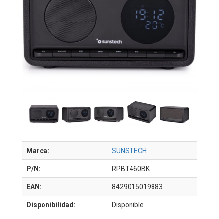
Marca:
SUNSTECH
P/N:
RPBT460BK
EAN:
8429015019883
Disponibilidad:
Disponible