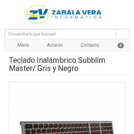
Menú
Acceso
Contacto
0
Teclado Inalámbrico Subblim
Master/ Gris y Negro