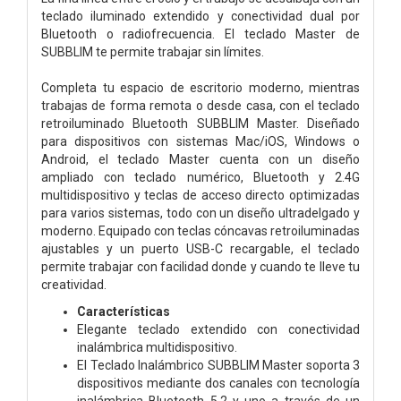
teclado iluminado extendido y conectividad dual por
Bluetooth o radiofrecuencia. El teclado Master de
SUBBLIM te permite trabajar sin límites.
Completa tu espacio de escritorio moderno, mientras
trabajas de forma remota o desde casa, con el teclado
retroiluminado Bluetooth SUBBLIM Master. Diseñado
para dispositivos con sistemas Mac/iOS, Windows o
Android, el teclado Master cuenta con un diseño
ampliado con teclado numérico, Bluetooth y 2.4G
multidispositivo y teclas de acceso directo optimizadas
para varios sistemas, todo con un diseño ultradelgado y
moderno. Equipado con teclas cóncavas retroiluminadas
ajustables y un puerto USB-C recargable, el teclado
permite trabajar con facilidad donde y cuando te lleve tu
creatividad.
Características
Elegante teclado extendido con conectividad
inalámbrica multidispositivo.
El Teclado Inalámbrico SUBBLIM Master soporta 3
dispositivos mediante dos canales con tecnología
inalámbrica Bluetooth 5.2 y uno a través de un