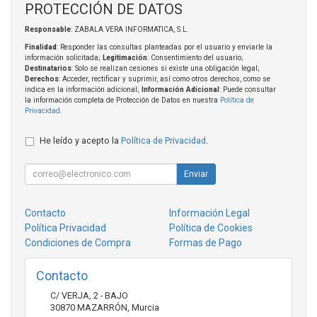
PROTECCIÓN DE DATOS
Responsable
: ZABALA VERA INFORMATICA, S.L.
Finalidad
: Responder las consultas planteadas por el usuario y enviarle la
información solicitada;
Legitimación
: Consentimiento del usuario;
Destinatarios
: Solo se realizan cesiones si existe una obligación legal;
Derechos
: Acceder, rectificar y suprimir, así como otros derechos, como se
indica en la información adicional;
Información Adicional
: Puede consultar
la información completa de Protección de Datos en nuestra
Política de
Privacidad
.
He leído y acepto la
Política de Privacidad
.
Enviar
Contacto
Información Legal
Política Privacidad
Política de Cookies
Condiciones de Compra
Formas de Pago
Contacto
C/ VERJA, 2 - BAJO
30870
MAZARRÓN
,
Murcia