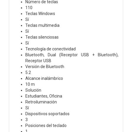
Número de teclas
110
Teclas Windows
Sí
Teclas multimedia
Sí
Teclas silenciosas
Sí
Tecnología de conectividad
Bluetooth, Dual (Receptor USB + Bluetooth),
Receptor USB
Versión de Bluetooth
5.2
Alcance inalámbrico
10 m
Solución
Estudiantes, Oficina
Retroiluminación
Sí
Dispositivos soportados
3
Posiciones del teclado
1