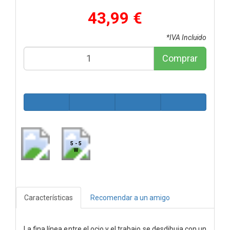
43,99 €
*IVA Incluido
Comprar
5 - 5
W
Características
Recomendar a un amigo
La fina línea entre el ocio y el trabajo se desdibuja con un