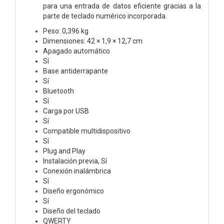
para una entrada de datos eficiente gracias a la
parte de teclado numérico incorporada.
Peso: 0,396 kg
Dimensiones: 42 × 1,9 × 12,7 cm
Apagado automático
Sí
Base antiderrapante
Sí
Bluetooth
Sí
Carga por USB
Sí
Compatible multidispositivo
Sí
Plug and Play
Instalación previa, Sí
Conexión inalámbrica
Sí
Diseño ergonómico
Sí
Diseño del teclado
QWERTY