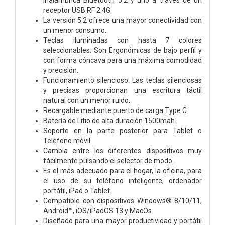
receptor USB RF 2.4G.
La versión 5.2 ofrece una mayor conectividad con
un menor consumo.
Teclas iluminadas con hasta 7 colores
seleccionables. Son Ergonómicas de bajo perfil y
con forma cóncava para una máxima comodidad
y precisión.
Funcionamiento silencioso. Las teclas silenciosas
y precisas proporcionan una escritura táctil
natural con un menor ruido.
Recargable mediante puerto de carga Type C.
Batería de Litio de alta duración 1500mah.
Soporte en la parte posterior para Tablet o
Teléfono móvil.
Cambia entre los diferentes dispositivos muy
fácilmente pulsando el selector de modo.
Es el más adecuado para el hogar, la oficina, para
el uso de su teléfono inteligente, ordenador
portátil, iPad o Tablet.
Compatible con dispositivos Windows® 8/10/11,
Android™, iOS/iPadOS 13 y MacOs.
Diseñado para una mayor productividad y portátil