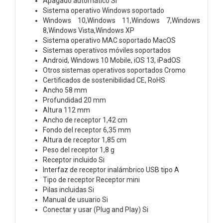
Apagado automático Si
Sistema operativo Windows soportado
Windows 10,Windows 11,Windows 7,Windows
8,Windows Vista,Windows XP
Sistema operativo MAC soportado MacOS
Sistemas operativos móviles soportados
Android, Windows 10 Mobile, iOS 13, iPadOS
Otros sistemas operativos soportados Cromo
Certificados de sostenibilidad CE, RoHS
Ancho 58 mm
Profundidad 20 mm
Altura 112 mm
Ancho de receptor 1,42 cm
Fondo del receptor 6,35 mm
Altura de receptor 1,85 cm
Peso del receptor 1,8 g
Receptor incluido Si
Interfaz de receptor inalámbrico USB tipo A
Tipo de receptor Receptor mini
Pilas incluidas Si
Manual de usuario Si
Conectar y usar (Plug and Play) Si