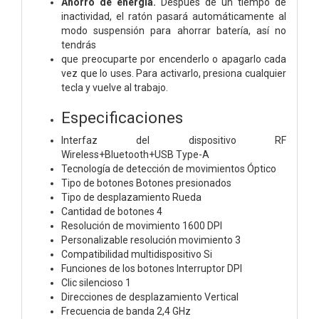
Ahorro de energía.
Después de un tiempo de
inactividad, el ratón pasará automáticamente al
modo suspensión para ahorrar batería, así no
tendrás
que preocuparte por encenderlo o apagarlo cada
vez que lo uses. Para activarlo, presiona cualquier
tecla y vuelve al trabajo.
Especificaciones
Interfaz del dispositivo RF
Wireless+Bluetooth+USB Type-A
Tecnología de detección de movimientos Óptico
Tipo de botones Botones presionados
Tipo de desplazamiento Rueda
Cantidad de botones 4
Resolución de movimiento 1600 DPI
Personalizable resolución movimiento 3
Compatibilidad multidispositivo Si
Funciones de los botones Interruptor DPI
Clic silencioso 1
Direcciones de desplazamiento Vertical
Frecuencia de banda 2,4 GHz