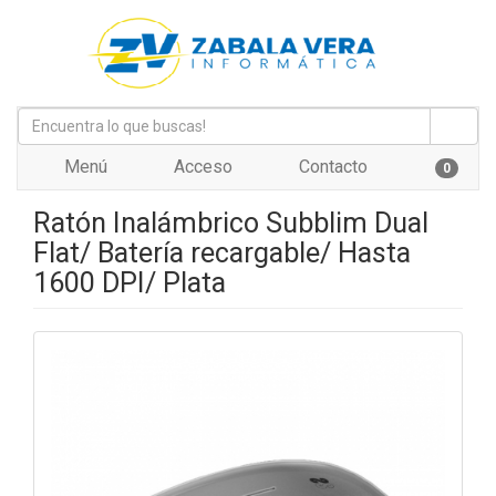
Menú
Acceso
Contacto
0
Ratón Inalámbrico Subblim Dual
Flat/ Batería recargable/ Hasta
1600 DPI/ Plata