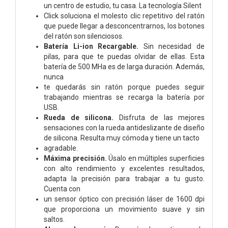
un centro de estudio, tu casa. La tecnología Silent
Click soluciona el molesto clic repetitivo del ratón
que puede llegar a desconcentrarnos, los botones
del ratón son silenciosos.
Batería Li-ion Recargable.
Sin necesidad de
pilas, para que te puedas olvidar de ellas. Esta
batería de 500 MHa es de larga duración. Además,
nunca
te quedarás sin ratón porque puedes seguir
trabajando mientras se recarga la batería por
USB.
Rueda de silicona.
Disfruta de las mejores
sensaciones con la rueda antideslizante de diseño
de silicona. Resulta muy cómoda y tiene un tacto
agradable.
Máxima precisión.
Úsalo en múltiples superficies
con alto rendimiento y excelentes resultados,
adapta la precisión para trabajar a tu gusto.
Cuenta con
un sensor óptico con precisión láser de 1600 dpi
que proporciona un movimiento suave y sin
saltos.