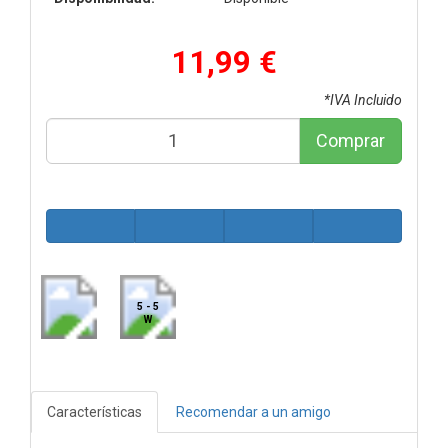
11,99 €
*IVA Incluido
Comprar
5 - 5
W
Características
Recomendar a un amigo