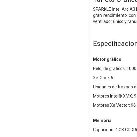
SPARKLE Intel Arc A31
gran rendimiento con 
ventilador único y ranu
Especificacio
Motor gráfico
Reloj de gráficos: 100
Xe-Core: 6
Unidades de trazado de
Motores Intel® XMX: 9
Motores Xe Vector: 96
Memoria
Capacidad: 4 GB GDDR