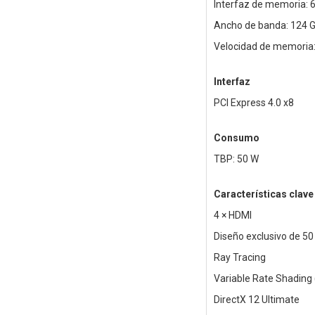
Interfaz de memoria: 6
Ancho de banda: 124 
Velocidad de memoria:
Interfaz
PCI Express 4.0 x8
Consumo
TBP: 50 W
Características clave
4 × HDMI
Diseño exclusivo de 5
Ray Tracing
Variable Rate Shading
DirectX 12 Ultimate