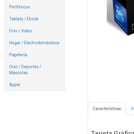
Periféricos
Tablets / Ebook
Foto / Video
Hogar / Electrodomésticos
Papelería
Ocio / Deportes /
Mascotas
Apple
Características
I
Tarjeta Gráfi