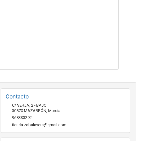
Contacto
C/ VERJA, 2 - BAJO
30870
MAZARRÓN
,
Murcia
968333292
tienda.zabalavera@gmail.com