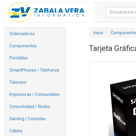
Inicio
Componente
Ordenadores
Componentes
Tarjeta Gráfi
Portátiles
SmartPhones / Teléfonos
Televisor
Impresoras / Consumibles
Conectividad / Redes
Gaming / Consolas
Cables