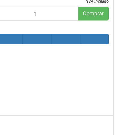
*IVA Incluido
Comprar