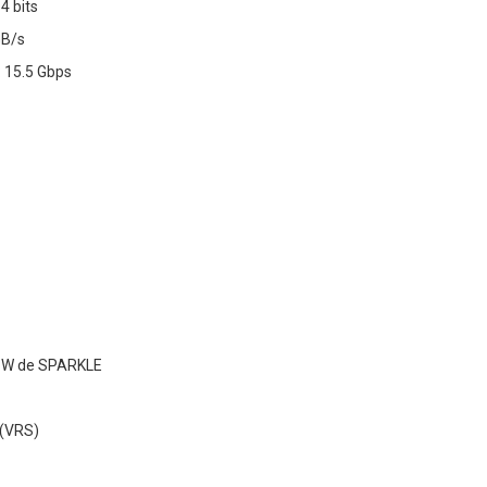
4 bits
GB/s
 15.5 Gbps
0 W de SPARKLE
 (VRS)