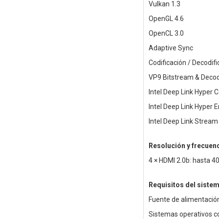
Vulkan 1.3
OpenGL 4.6
OpenCL 3.0
Adaptive Sync
Codificación / Decodif
VP9 Bitstream & Deco
Intel Deep Link Hyper
Intel Deep Link Hyper 
Intel Deep Link Stream
Resolución y frecuen
4 × HDMI 2.0b: hasta 4
Requisitos del siste
Fuente de alimentación
Sistemas operativos c