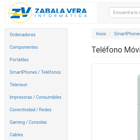
Inicio
SmartPhones
Ordenadores
Componentes
Teléfono Móvi
Portátiles
SmartPhones / Teléfonos
Televisor
Impresoras / Consumibles
Conectividad / Redes
Gaming / Consolas
Cables