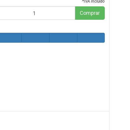
*IVA Incluido
Comprar