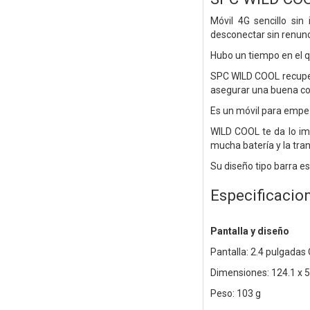
Móvil 4G sencillo si
desconectar sin renunci
Hubo un tiempo en el q
SPC WILD COOL recupera
asegurar una buena co
Es un móvil para empez
WILD COOL te da lo imp
mucha batería y la tra
Su diseño tipo barra es
Especificacio
Pantalla y diseño
Pantalla: 2.4 pulgadas
Dimensiones: 124.1 x 
Peso: 103 g