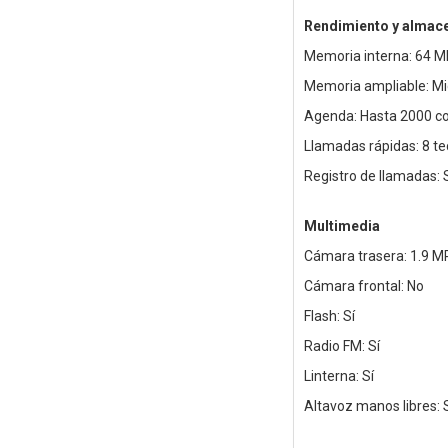
Rendimiento y almac
Memoria interna: 64 
Memoria ampliable: M
Agenda: Hasta 2000 c
Llamadas rápidas: 8 te
Registro de llamadas: 
Multimedia
Cámara trasera: 1.9 M
Cámara frontal: No
Flash: Sí
Radio FM: Sí
Linterna: Sí
Altavoz manos libres: 