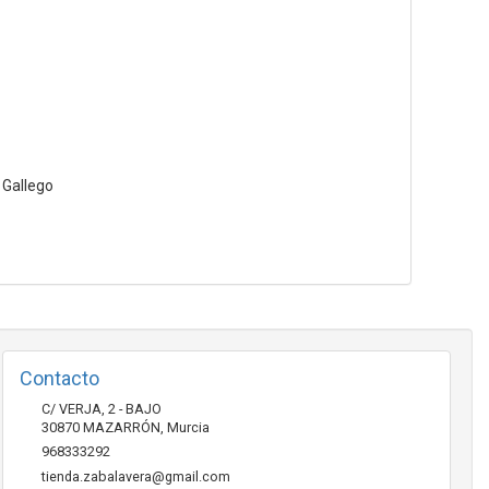
 Gallego
Contacto
C/ VERJA, 2 - BAJO
30870
MAZARRÓN
,
Murcia
968333292
tienda.zabalavera@gmail.com