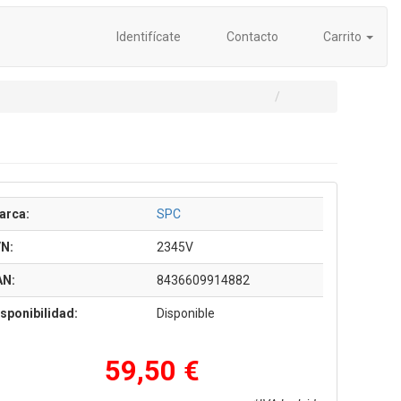
Identifícate
Contacto
Carrito
arca:
SPC
/N:
2345V
AN:
8436609914882
sponibilidad:
Disponible
59,50 €