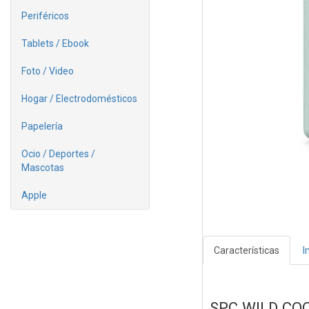
Periféricos
Tablets / Ebook
Foto / Video
Hogar / Electrodomésticos
Papelería
Ocio / Deportes /
Mascotas
Apple
Características
I
SPC WILD CO