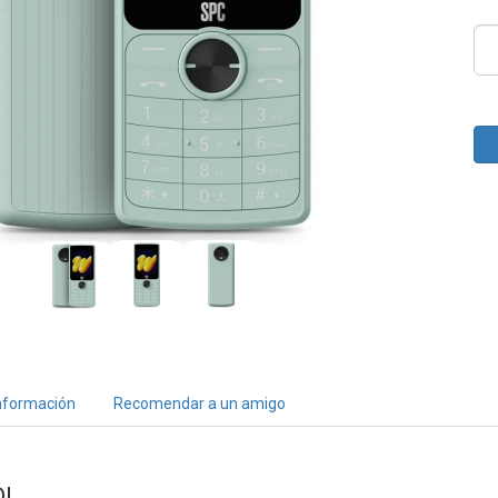
nformación
Recomendar a un amigo
OL