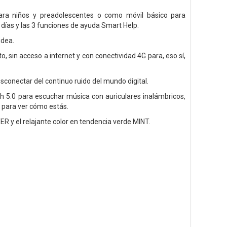
 para niños y preadolescentes o como móvil básico para
 días y las 3 funciones de ayuda Smart Help.
idea.
, sin acceso a internet y con conectividad 4G para, eso sí,
conectar del continuo ruido del mundo digital.
th 5.0 para escuchar música con auriculares inalámbricos,
 para ver cómo estás.
ER y el relajante color en tendencia verde MINT.