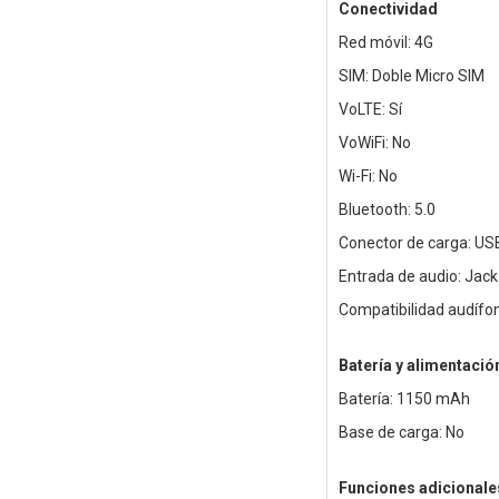
Conectividad
Red móvil: 4G
SIM: Doble Micro SIM
VoLTE: Sí
VoWiFi: No
Wi-Fi: No
Bluetooth: 5.0
Conector de carga: US
Entrada de audio: Jac
Compatibilidad audífon
Batería y alimentació
Batería: 1150 mAh
Base de carga: No
Funciones adicionale