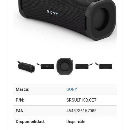
Marca:
SONY
P/N:
SRSULT10B.CE7
EAN:
4548736157088
Disponibilidad:
Disponible