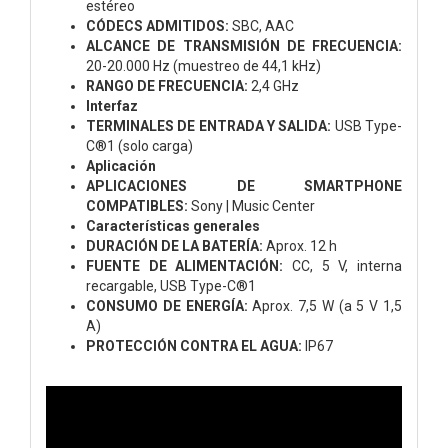
estéreo
CÓDECS ADMITIDOS:
SBC, AAC
ALCANCE DE TRANSMISIÓN DE FRECUENCIA:
20-20.000 Hz (muestreo de 44,1 kHz)
RANGO DE FRECUENCIA:
2,4 GHz
Interfaz
TERMINALES DE ENTRADA Y SALIDA:
USB Type-
C®1 (solo carga)
Aplicación
APLICACIONES DE SMARTPHONE
COMPATIBLES:
Sony | Music Center
Características generales
DURACIÓN DE LA BATERÍA:
Aprox. 12 h
FUENTE DE ALIMENTACIÓN:
CC, 5 V, interna
recargable, USB Type-C®1
CONSUMO DE ENERGÍA:
Aprox. 7,5 W (a 5 V 1,5
A)
PROTECCIÓN CONTRA EL AGUA:
IP67