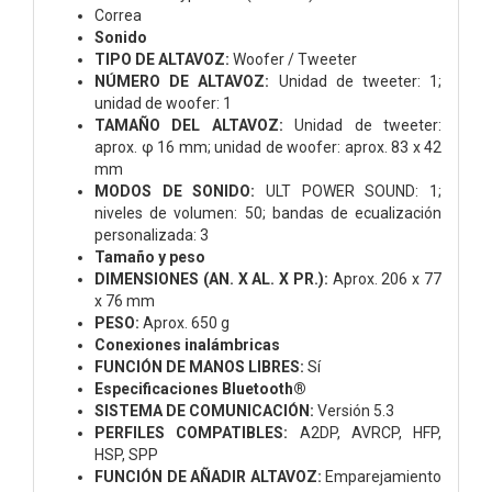
Correa
Sonido
TIPO DE ALTAVOZ:
Woofer / Tweeter
NÚMERO DE ALTAVOZ:
Unidad de tweeter: 1;
unidad de woofer: 1
TAMAÑO DEL ALTAVOZ:
Unidad de tweeter:
aprox. φ 16 mm; unidad de woofer: aprox. 83 x 42
mm
MODOS DE SONIDO:
ULT POWER SOUND: 1;
niveles de volumen: 50; bandas de ecualización
personalizada: 3
Tamaño y peso
DIMENSIONES (AN. X AL. X PR.):
Aprox. 206 x 77
x 76 mm
PESO:
Aprox. 650 g
Conexiones inalámbricas
FUNCIÓN DE MANOS LIBRES:
Sí
Especificaciones Bluetooth®
SISTEMA DE COMUNICACIÓN:
Versión 5.3
PERFILES COMPATIBLES:
A2DP, AVRCP, HFP,
HSP, SPP
FUNCIÓN DE AÑADIR ALTAVOZ:
Emparejamiento