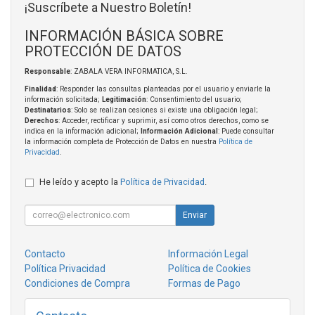
¡Suscríbete a Nuestro Boletín!
INFORMACIÓN BÁSICA SOBRE
PROTECCIÓN DE DATOS
Responsable
: ZABALA VERA INFORMATICA, S.L.
Finalidad
: Responder las consultas planteadas por el usuario y enviarle la
información solicitada;
Legitimación
: Consentimiento del usuario;
Destinatarios
: Solo se realizan cesiones si existe una obligación legal;
Derechos
: Acceder, rectificar y suprimir, así como otros derechos, como se
indica en la información adicional;
Información Adicional
: Puede consultar
la información completa de Protección de Datos en nuestra
Política de
Privacidad
.
He leído y acepto la
Política de Privacidad
.
Enviar
Contacto
Información Legal
Política Privacidad
Política de Cookies
Condiciones de Compra
Formas de Pago