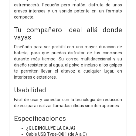
estremecerá. Pequeño pero matón: disfruta de unos
graves intensos y un sonido potente en un formato
compacto.
Tu compañero ideal allá donde
vayas
Diseñado para ser portátil con una mayor duración de
batería, para que puedas disfrutar de tus canciones
durante más tiempo. Su correa multidireccional y su
diseño resistente al agua, al polvo e incluso a los golpes
te permiten llevar el altavoz a cualquier lugar, en
interiores o exteriores.
Usabilidad
Fácil de usar y conectar con la tecnología de reducción
de eco para realizar llamadas nítidas sin interrupciones.
Especificaciones
¿QUÉ INCLUYE LA CAJA?
Cable USB Type-C®1 (de A a C)