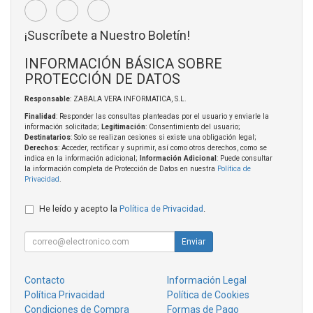
¡Suscríbete a Nuestro Boletín!
INFORMACIÓN BÁSICA SOBRE
PROTECCIÓN DE DATOS
Responsable
: ZABALA VERA INFORMATICA, S.L.
Finalidad
: Responder las consultas planteadas por el usuario y enviarle la
información solicitada;
Legitimación
: Consentimiento del usuario;
Destinatarios
: Solo se realizan cesiones si existe una obligación legal;
Derechos
: Acceder, rectificar y suprimir, así como otros derechos, como se
indica en la información adicional;
Información Adicional
: Puede consultar
la información completa de Protección de Datos en nuestra
Política de
Privacidad
.
He leído y acepto la
Política de Privacidad
.
Enviar
Contacto
Información Legal
Política Privacidad
Política de Cookies
Condiciones de Compra
Formas de Pago