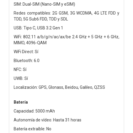
SIM: Dual-SIM (Nano-SIM y eSIM)
Redes compatibles: 2G GSM, 3G WCDMA, 4G LTE FDD y
TDD, 5G Sub6 FDD, TDD y SDL
USB: Tipo C, USB 3.2 Gen 1
WiFi: 802.11 a/b/g/n/ac/ax/be 2.4 GHz + 5 GHz + 6 GHz,
MIMO, 4096-QAM
WiFi Direct: Sí
Bluetooth: 6.0
NFC: Sí
UWB: Sí
Localización: GPS, Glonass, Beidou, Galileo, QZSS
Batería
Capacidad: 5000 mAh
Autonomía de vídeo: Hasta 31 horas
Batería extraíble: No