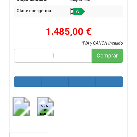
Clase energética:
1.485,00 €
*IVA y CANON Incluido
Comprar
5 - 65
W
USB PD