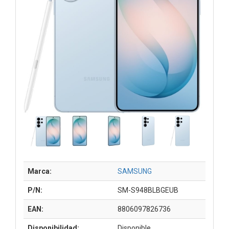
Marca:
SAMSUNG
P/N:
SM-S948BLBGEUB
EAN:
8806097826736
Disponibilidad:
Disponible