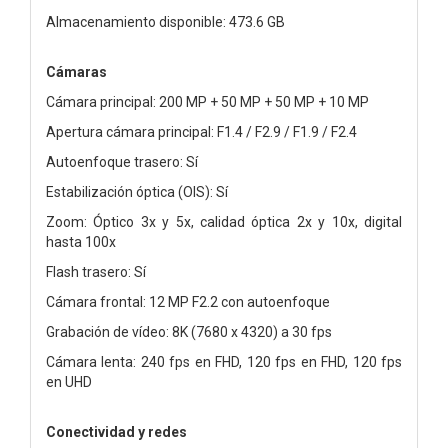
Almacenamiento disponible: 473.6 GB
Cámaras
Cámara principal: 200 MP + 50 MP + 50 MP + 10 MP
Apertura cámara principal: F1.4 / F2.9 / F1.9 / F2.4
Autoenfoque trasero: Sí
Estabilización óptica (OIS): Sí
Zoom: Óptico 3x y 5x, calidad óptica 2x y 10x, digital
hasta 100x
Flash trasero: Sí
Cámara frontal: 12 MP F2.2 con autoenfoque
Grabación de vídeo: 8K (7680 x 4320) a 30 fps
Cámara lenta: 240 fps en FHD, 120 fps en FHD, 120 fps
en UHD
Conectividad y redes