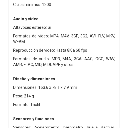
Ciclos mínimos: 1200
Audio y vídeo
Altavoces estéreo: Sí
Formatos de vídeo: MP4, M4V, 3GP, 3G2, AVI, FLV, MKV,
WEBM
Reproducción de vídeo: Hasta 8K a 60 fps
Formatos de audio: MP3, M4A, 3GA, AAC, OGG, WAV,
AMR, FLAC, MID, MIDI, APE y otros
Diseño y dimensiones
Dimensiones: 163.6 x 78.1 x 7.9 mm
Peso: 214 g
Formato: Táctil
Sensores y funciones
Sensores: Acelerómetro, barómetro, huella dactilar,