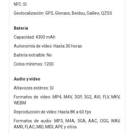
NFC: Sí
Geolocalización: GPS, Glonass, Beidou, Galileo, QZSS
Batería
Capacidad: 4300 mAh
Autonomía de vídeo: Hasta 30 horas
Batería extraíble: No
Ciclos mínimos: 1200
Audio y vídeo
Altavoces estéreo: Sí
Formatos de vídeo: MP4, M4V, 3GP, 3G2, AVI, FLV, MKV,
WEBM
Reproducción de vídeo: Hasta 8K a 60 fps
Formatos de audio: MP3, M4A, 3GA, AAC, OGG, WAV,
AMR, FLAC, MID, MIDI, APE y otros