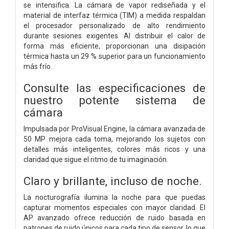
se intensifica. La cámara de vapor rediseñada y el
material de interfaz térmica (TIM) a medida respaldan
el procesador personalizado de alto rendimiento
durante sesiones exigentes. Al distribuir el calor de
forma más eficiente, proporcionan una disipación
térmica hasta un 29 % superior para un funcionamiento
más frío.
Consulte las especificaciones de
nuestro potente sistema de
cámara
Impulsada por ProVisual Engine, la cámara avanzada de
50 MP mejora cada toma, mejorando los sujetos con
detalles más inteligentes, colores más ricos y una
claridad que sigue el ritmo de tu imaginación.
Claro y brillante, incluso de noche.
La nocturografía ilumina la noche para que puedas
capturar momentos especiales con mayor claridad. El
AP avanzado ofrece reducción de ruido basada en
patrones de ruido únicos para cada tipo de sensor, lo que