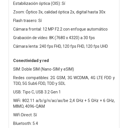
Estabilización óptica (OIS): Sí
Zoom: Óptico 3x, calidad óptica 2x, digital hasta 30x
Flash trasero: Sí
Cámara frontal: 12 MP F2.2 con enfoque automático
Grabación de vídeo: 8K (7680 x 4320) a 30 fps
Cámara lenta: 240 fps FHD, 120 fps FHD, 120 fps UHD
Conectividad y red
SIM: Doble SIM (Nano-SIM y eSIM)
Redes compatibles: 2G GSM, 3G WCDMA, 4G LTE FDD y
TDD, 5G Sub6 FDD, TDD y SDL
USB: Tipo C, USB 3.2 Gen 1
WiFi: 802.11 a/b/g/n/ac/ax/be 2,4 GHz + 5 GHz + 6 GHz,
MIMO, 4096-QAM
WiFi Direct: Sí
Bluetooth: 5.4