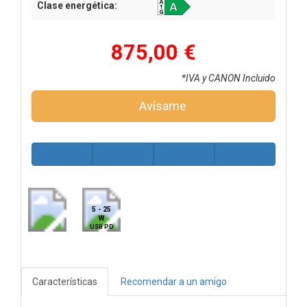
Clase energética:
875,00 €
*IVA y CANON Incluido
Avísame
5 - 25
W
USB PD
Características
Recomendar a un amigo