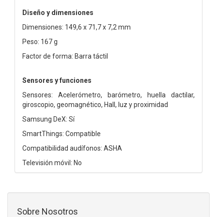
Diseño y dimensiones
Dimensiones: 149,6 x 71,7 x 7,2 mm
Peso: 167 g
Factor de forma: Barra táctil
Sensores y funciones
Sensores: Acelerómetro, barómetro, huella dactilar,
giroscopio, geomagnético, Hall, luz y proximidad
Samsung DeX: Sí
SmartThings: Compatible
Compatibilidad audífonos: ASHA
Televisión móvil: No
Sobre Nosotros