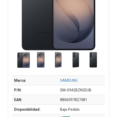
Marca:
SAMSUNG
P/N:
SM-S942BZKGEUB
EAN:
8806097827481
Disponibilidad:
Bajo Pedido