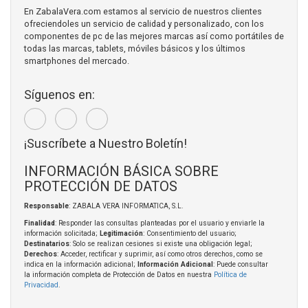
En ZabalaVera.com estamos al servicio de nuestros clientes
ofreciendoles un servicio de calidad y personalizado, con los
componentes de pc de las mejores marcas así como portátiles de
todas las marcas, tablets, móviles básicos y los últimos
smartphones del mercado.
Síguenos en:
¡Suscríbete a Nuestro Boletín!
INFORMACIÓN BÁSICA SOBRE
PROTECCIÓN DE DATOS
Responsable
: ZABALA VERA INFORMATICA, S.L.
Finalidad
: Responder las consultas planteadas por el usuario y enviarle la
información solicitada;
Legitimación
: Consentimiento del usuario;
Destinatarios
: Solo se realizan cesiones si existe una obligación legal;
Derechos
: Acceder, rectificar y suprimir, así como otros derechos, como se
indica en la información adicional;
Información Adicional
: Puede consultar
la información completa de Protección de Datos en nuestra
Política de
Privacidad
.