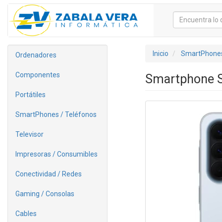
Inicio
SmartPhones
Ordenadores
Componentes
Smartphone S
Portátiles
SmartPhones / Teléfonos
Televisor
Impresoras / Consumibles
Conectividad / Redes
Gaming / Consolas
Cables