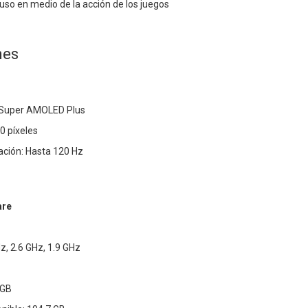
uso en medio de la acción de los juegos
nes
s Super AMOLED Plus
0 píxeles
ación: Hasta 120 Hz
are
z, 2.6 GHz, 1.9 GHz
 GB