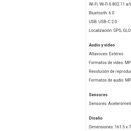
Wi-Fi: Wi-Fi 6 802.11 a
Bluetooth: 6.0
USB: USB-C 2.0
Localización: GPS, GLO
Audio y vídeo
Altavoces: Estéreo
Formatos de vídeo: MP
Resolución de reproduc
Formatos de audio: MP
Sensores
Sensores: Acelerómetro
Diseño
Dimensiones: 161.5 x 