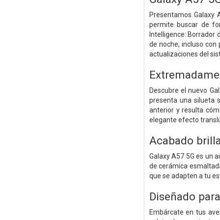
Presentamos Galaxy A
permite buscar de fo
Intelligence: Borrado
de noche, incluso con 
actualizaciones del si
Extremadamen
Descubre el nuevo Gala
presenta una silueta
anterior y resulta cóm
elegante efecto translú
Acabado brill
Galaxy A57 5G es un au
de cerámica esmaltada 
que se adapten a tu esti
Diseñado para
Embárcate en tus aven