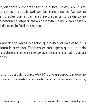
o, elegante y espectacular que nunca, Galaxy A57 5G te
otenciar tu productividad con las funciones de Awesome
 memorables con las cámaras mejoradas tanto de día como
a batería de larga duración de hasta 2 días. Y con hasta 6
 día es más fácil que nunca.
ón allá donde vayas. Más fino que nunca, el Galaxy A57 5G
llama la atención. También es más ligero que el modelo
ara sobresale en un saliente que llama la atención con un
todos
a parte trasera del Galaxy A57 5G tiene un aspecto moderno
es reconfortantes y relajantes, en tonos oscuros o claros,
garantiza que tu móvil esté a salvo de la suciedad y las