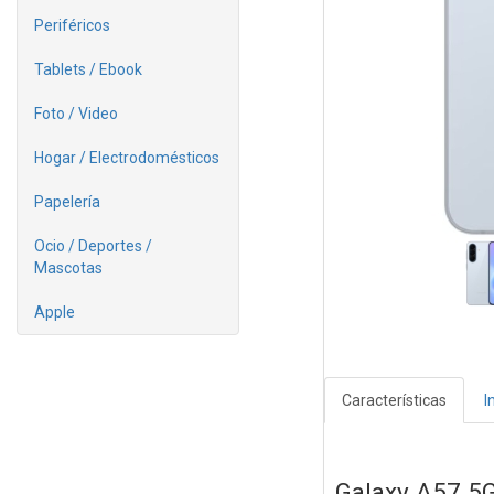
Periféricos
Tablets / Ebook
Foto / Video
Hogar / Electrodomésticos
Papelería
Ocio / Deportes /
Mascotas
Apple
Características
I
Galaxy A57 5