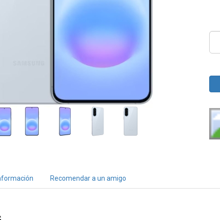
nformación
Recomendar a un amigo
G