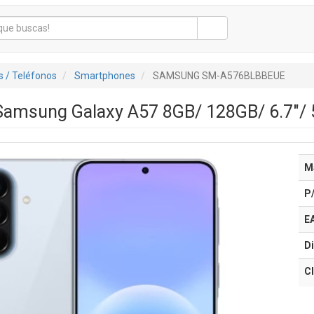
 / Teléfonos
Smartphones
SAMSUNG SM-A576BLBBEUE
amsung Galaxy A57 8GB/ 128GB/ 6.7"/ 5
M
P
E
Di
Cl