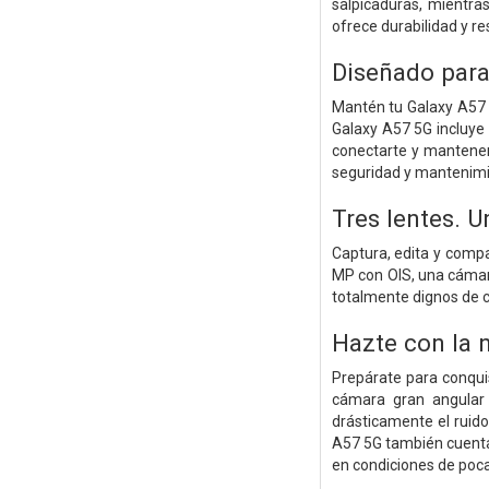
salpicaduras, mientra
ofrece durabilidad y re
Diseñado para
Mantén tu Galaxy A57 5
Galaxy A57 5G incluye 
conectarte y mantenert
seguridad y mantenimi
Tres lentes. 
Captura, edita y comp
MP con OIS, una cámara
totalmente dignos de c
Hazte con la n
Prepárate para conquis
cámara gran angular
drásticamente el ruid
A57 5G también cuenta 
en condiciones de poca