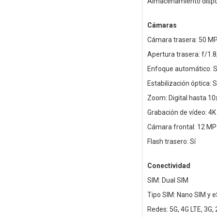
Almacenamiento dispon
Cámaras
Cámara trasera: 50 MP
Apertura trasera: f/1.8,
Enfoque automático: S
Estabilización óptica: S
Zoom: Digital hasta 10
Grabación de vídeo: 4K
Cámara frontal: 12 MP
Flash trasero: Sí
Conectividad
SIM: Dual SIM
Tipo SIM: Nano SIM y 
Redes: 5G, 4G LTE, 3G,