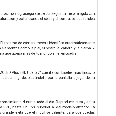
 próximo vlog, asegúrate de conseguir tu mejor ángulo con
turación y potenciando el color y el contraste. Los fondos
.
. El sistema de cámara trasera identifica automáticamente
 elementos como la piel, el rostro, el cabello y la hierba. Y
para que quepa más de tu mundo en el encuadre.
MOLED Plus FHD+ de 6,7" cuenta con biseles más finos, lo
n streaming, desplazándote por la pantalla o jugando, la
rendimiento durante todo el día. Reproduce, crea y edita
la GPU, hasta un 15% superior al del modelo anterior. La
grande evita que el móvil se caliente, para que puedas