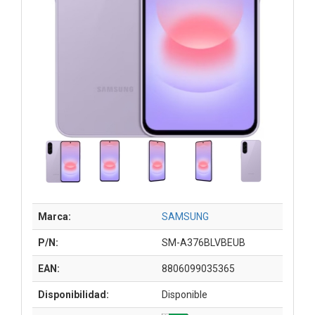
Marca:
SAMSUNG
P/N:
SM-A376BLVBEUB
EAN:
8806099035365
Disponibilidad:
Disponible