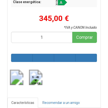
Clase energética:
345,00 €
*IVA y CANON Incluido
Comprar
5 - 45
W
USB PD
Características
Recomendar a un amigo