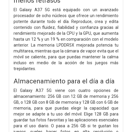
menos retrasos
El Galaxy A37 5G está equipado con un avanzado
procesador de ocho núcleos que ofrece un rendimiento
potente durante todo el día. Reproduce, crea y edita
contenido con fluidez, fiabilidad y confianza gracias al
rendimiento mejorado de la CPU y la GPU, que aumenta
hasta un 12 % y un 19 % en comparación con el modelo
anterior. La memoria LPDDR5X mejorada potencia tu
multitarea, mientras que la cámara de vapor evita que el
móvil se caliente, para que puedas mantener la calma
incluso en medio de la acción de los juegos más
trepidantes.
Almacenamiento para el día a día
El Galaxy A37 5G viene con cuatro opciones de
almacenamiento: 256 GB con 12 GB de memoria y 256
GB, o 128 GB con 8 GB de memoria y 128 GB con 6 GB de
memoria, para que puedas elegir la capacidad que
mejor se adapte a tu uso del móvil. Elige 128 GB para
guardar tus fotos favoritas y las aplicaciones esenciales
para el uso diario. O pasa a 256 GB si te gustan los
juegos, sueles hacer fotos en alta resolución o