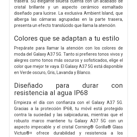
trasera. Su elegante silueta cuenta con un acabado de
cristal brillante y un aspecto cerámico esmaltado
diseñado para lucirse. La exclusiva Ambient Island, que
alberga las cámaras agrupadas en la parte trasera,
presenta un efecto translúcido que llama la atención.
Colores que se adaptan a tu estilo
Prepárate para llamar la atención con los colores de
moda del Galaxy A37 5G. Tanto si prefieres tonos vivos y
alegres como tonos más oscuros y sofisticados, elige el
color que mejor te vaya. El Galaxy A37 5G está disponible
en Verde oscuro, Gris, Lavanda y Blanco.
Diseñado para durar con
resistencia al agua IP68
Empieza el día con confianza con el Galaxy A37 5G.
Gracias a la protección IP68, tu móvil está protegido
contra la suciedad y las salpicaduras, mientras que el
robusto marco mantiene tu Galaxy A37 5G con un
aspecto impecable y el cristal Corning® Gorilla® Glass
Victus®+ ofrece durabilidad y resistencia a los