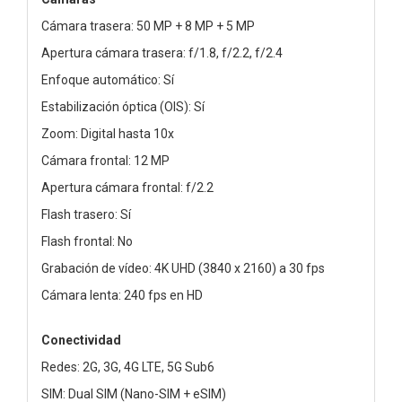
Cámara trasera: 50 MP + 8 MP + 5 MP
Apertura cámara trasera: f/1.8, f/2.2, f/2.4
Enfoque automático: Sí
Estabilización óptica (OIS): Sí
Zoom: Digital hasta 10x
Cámara frontal: 12 MP
Apertura cámara frontal: f/2.2
Flash trasero: Sí
Flash frontal: No
Grabación de vídeo: 4K UHD (3840 x 2160) a 30 fps
Cámara lenta: 240 fps en HD
Conectividad
Redes: 2G, 3G, 4G LTE, 5G Sub6
SIM: Dual SIM (Nano-SIM + eSIM)