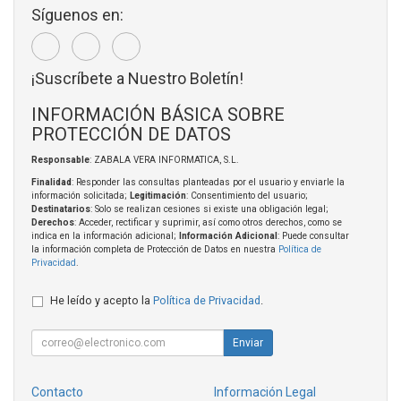
Síguenos en:
¡Suscríbete a Nuestro Boletín!
INFORMACIÓN BÁSICA SOBRE
PROTECCIÓN DE DATOS
Responsable
: ZABALA VERA INFORMATICA, S.L.
Finalidad
: Responder las consultas planteadas por el usuario y enviarle la
información solicitada;
Legitimación
: Consentimiento del usuario;
Destinatarios
: Solo se realizan cesiones si existe una obligación legal;
Derechos
: Acceder, rectificar y suprimir, así como otros derechos, como se
indica en la información adicional;
Información Adicional
: Puede consultar
la información completa de Protección de Datos en nuestra
Política de
Privacidad
.
He leído y acepto la
Política de Privacidad
.
Enviar
Contacto
Información Legal