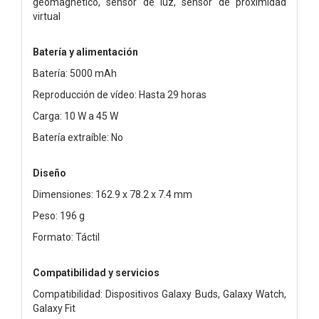
geomagnético, sensor de luz, sensor de proximidad
virtual
Batería y alimentación
Batería: 5000 mAh
Reproducción de vídeo: Hasta 29 horas
Carga: 10 W a 45 W
Batería extraíble: No
Diseño
Dimensiones: 162.9 x 78.2 x 7.4 mm
Peso: 196 g
Formato: Táctil
Compatibilidad y servicios
Compatibilidad: Dispositivos Galaxy Buds, Galaxy Watch,
Galaxy Fit