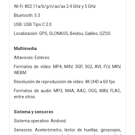
Wi-Fi: 802.11a/b/g/n/ac/ax 2.4 GHz y 5 GHz
Bluetooth: 5.3
USB: USB Tipo C 2.0
Localización: GPS, GLONASS, Beidou, Galileo, QZSS
Multimedia
Altavoces: Estéreo
Formatos de vídeo: MP4, M4V, 3GP, 3G2, AVI, FLV, MKV,
WEBM
Resolución de reproducción de vídeo: 4K UHD a 60 fps
Formatos de audio: MP3, M4A, AAC, OGG, WAV, FLAC,
entre otros
Sistema y sensores
Sistema operativo: Android
Sensores: Acelerómetro, lector de huellas, giroscopio,