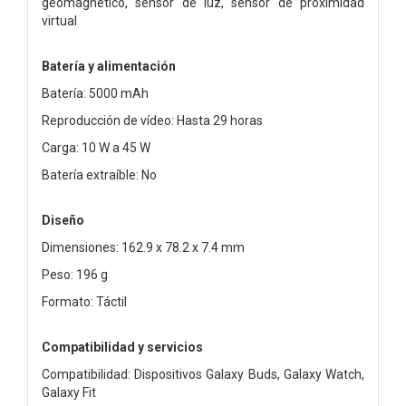
geomagnético, sensor de luz, sensor de proximidad
virtual
Batería y alimentación
Batería: 5000 mAh
Reproducción de vídeo: Hasta 29 horas
Carga: 10 W a 45 W
Batería extraíble: No
Diseño
Dimensiones: 162.9 x 78.2 x 7.4 mm
Peso: 196 g
Formato: Táctil
Compatibilidad y servicios
Compatibilidad: Dispositivos Galaxy Buds, Galaxy Watch,
Galaxy Fit