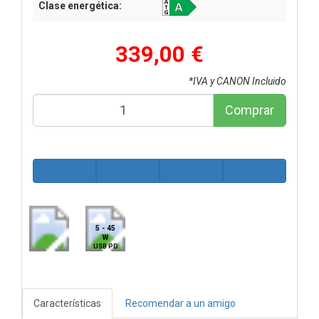
Clase energética:
339,00 €
*IVA y CANON Incluido
Comprar
5 - 45
W
USB PD
Características
Recomendar a un amigo