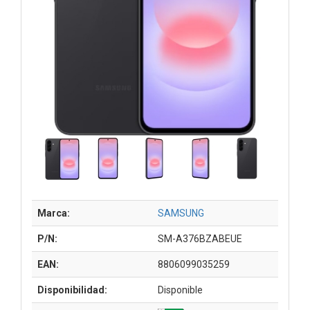
Marca:
SAMSUNG
P/N:
SM-A376BZABEUE
EAN:
8806099035259
Disponibilidad:
Disponible