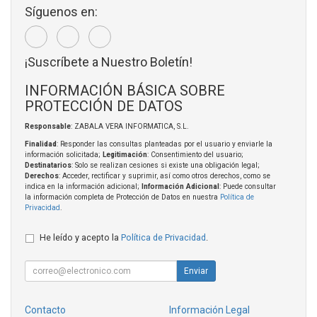
Síguenos en:
¡Suscríbete a Nuestro Boletín!
INFORMACIÓN BÁSICA SOBRE
PROTECCIÓN DE DATOS
Responsable
: ZABALA VERA INFORMATICA, S.L.
Finalidad
: Responder las consultas planteadas por el usuario y enviarle la
información solicitada;
Legitimación
: Consentimiento del usuario;
Destinatarios
: Solo se realizan cesiones si existe una obligación legal;
Derechos
: Acceder, rectificar y suprimir, así como otros derechos, como se
indica en la información adicional;
Información Adicional
: Puede consultar
la información completa de Protección de Datos en nuestra
Política de
Privacidad
.
He leído y acepto la
Política de Privacidad
.
Enviar
Contacto
Información Legal