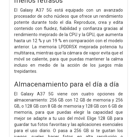
menos retrasos
El Galaxy A37 5G está equipado con un avanzado
procesador de ocho núcleos que ofrece un rendimiento
potente durante todo el día. Reproduce, crea y edita
contenido con fluidez, fiabilidad y confianza gracias al
rendimiento mejorado de la CPU y la GPU, que aumenta
hasta un 12 % y un 19 % en comparación con el modelo
anterior. La memoria LPDDR5X mejorada potencia tu
multitarea, mientras que la cámara de vapor evita que el
móvil se caliente, para que puedas mantener la calma
incluso en medio de la acción de los juegos más
trepidantes.
Almacenamiento para el día a día
El Galaxy A37 5G viene con cuatro opciones de
almacenamiento: 256 GB con 12 GB de memoria y 256
GB, o 128 GB con 8 GB de memoria y 128 GB con 6 GB de
memoria, para que puedas elegir la capacidad que
mejor se adapte a tu uso del móvil. Elige 128 GB para
guardar tus fotos favoritas y las aplicaciones esenciales
para el uso diario. O pasa a 256 GB si te gustan los
juegos, sueles hacer fotos en alta resolución o