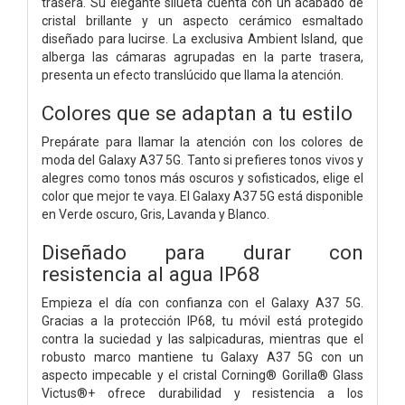
trasera. Su elegante silueta cuenta con un acabado de
cristal brillante y un aspecto cerámico esmaltado
diseñado para lucirse. La exclusiva Ambient Island, que
alberga las cámaras agrupadas en la parte trasera,
presenta un efecto translúcido que llama la atención.
Colores que se adaptan a tu estilo
Prepárate para llamar la atención con los colores de
moda del Galaxy A37 5G. Tanto si prefieres tonos vivos y
alegres como tonos más oscuros y sofisticados, elige el
color que mejor te vaya. El Galaxy A37 5G está disponible
en Verde oscuro, Gris, Lavanda y Blanco.
Diseñado para durar con
resistencia al agua IP68
Empieza el día con confianza con el Galaxy A37 5G.
Gracias a la protección IP68, tu móvil está protegido
contra la suciedad y las salpicaduras, mientras que el
robusto marco mantiene tu Galaxy A37 5G con un
aspecto impecable y el cristal Corning® Gorilla® Glass
Victus®+ ofrece durabilidad y resistencia a los