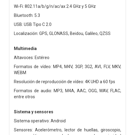
Wi-Fi: 802.11a/b/g/n/ac/ax 2.4 GHz y 5 GHz
Bluetooth: 5.3
USB: USB Tipo C 2.0
Localización: GPS, GLONASS, Beidou, Galileo, QZSS
Multimedia
Altavoces: Estéreo
Formatos de vídeo: MP4, M4V, 3GP, 3G2, AVI, FLV, MKV,
WEBM
Resolución de reproducción de vídeo: 4K UHD a 60 fps
Formatos de audio: MP3, M4A, AAC, OGG, WAV, FLAC,
entre otros
Sistema y sensores
Sistema operativo: Android
Sensores: Acelerómetro, lector de huellas, giroscopio,