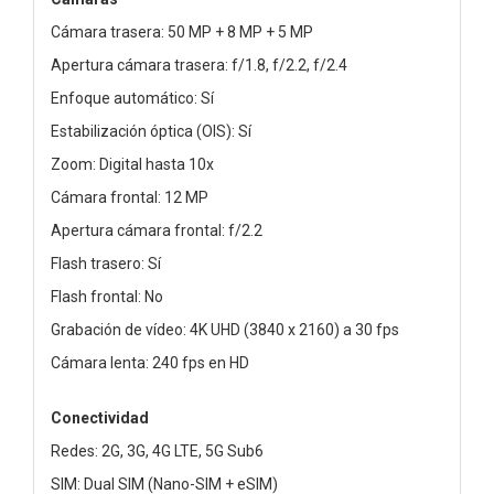
Cámara trasera: 50 MP + 8 MP + 5 MP
Apertura cámara trasera: f/1.8, f/2.2, f/2.4
Enfoque automático: Sí
Estabilización óptica (OIS): Sí
Zoom: Digital hasta 10x
Cámara frontal: 12 MP
Apertura cámara frontal: f/2.2
Flash trasero: Sí
Flash frontal: No
Grabación de vídeo: 4K UHD (3840 x 2160) a 30 fps
Cámara lenta: 240 fps en HD
Conectividad
Redes: 2G, 3G, 4G LTE, 5G Sub6
SIM: Dual SIM (Nano-SIM + eSIM)