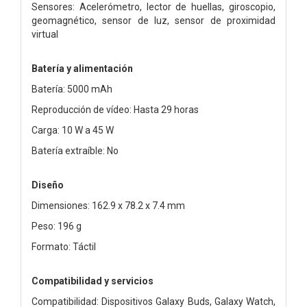
Sensores: Acelerómetro, lector de huellas, giroscopio,
geomagnético, sensor de luz, sensor de proximidad
virtual
Batería y alimentación
Batería: 5000 mAh
Reproducción de vídeo: Hasta 29 horas
Carga: 10 W a 45 W
Batería extraíble: No
Diseño
Dimensiones: 162.9 x 78.2 x 7.4 mm
Peso: 196 g
Formato: Táctil
Compatibilidad y servicios
Compatibilidad: Dispositivos Galaxy Buds, Galaxy Watch,