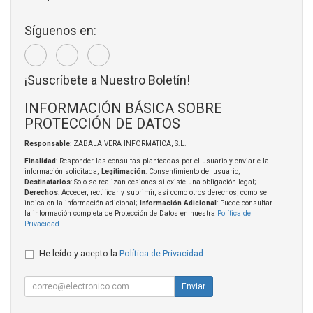
Síguenos en:
¡Suscríbete a Nuestro Boletín!
INFORMACIÓN BÁSICA SOBRE
PROTECCIÓN DE DATOS
Responsable
: ZABALA VERA INFORMATICA, S.L.
Finalidad
: Responder las consultas planteadas por el usuario y enviarle la
información solicitada;
Legitimación
: Consentimiento del usuario;
Destinatarios
: Solo se realizan cesiones si existe una obligación legal;
Derechos
: Acceder, rectificar y suprimir, así como otros derechos, como se
indica en la información adicional;
Información Adicional
: Puede consultar
la información completa de Protección de Datos en nuestra
Política de
Privacidad
.
He leído y acepto la
Política de Privacidad
.
Enviar