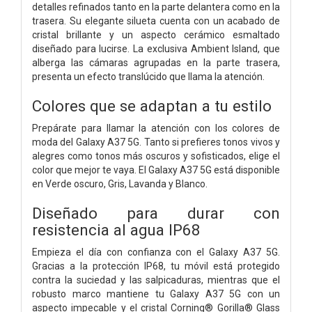
detalles refinados tanto en la parte delantera como en la
trasera. Su elegante silueta cuenta con un acabado de
cristal brillante y un aspecto cerámico esmaltado
diseñado para lucirse. La exclusiva Ambient Island, que
alberga las cámaras agrupadas en la parte trasera,
presenta un efecto translúcido que llama la atención.
Colores que se adaptan a tu estilo
Prepárate para llamar la atención con los colores de
moda del Galaxy A37 5G. Tanto si prefieres tonos vivos y
alegres como tonos más oscuros y sofisticados, elige el
color que mejor te vaya. El Galaxy A37 5G está disponible
en Verde oscuro, Gris, Lavanda y Blanco.
Diseñado para durar con
resistencia al agua IP68
Empieza el día con confianza con el Galaxy A37 5G.
Gracias a la protección IP68, tu móvil está protegido
contra la suciedad y las salpicaduras, mientras que el
robusto marco mantiene tu Galaxy A37 5G con un
aspecto impecable y el cristal Corning® Gorilla® Glass