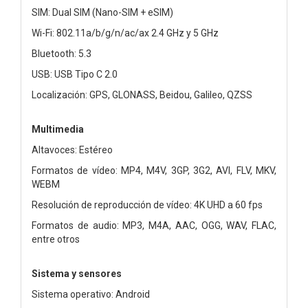
SIM: Dual SIM (Nano-SIM + eSIM)
Wi-Fi: 802.11a/b/g/n/ac/ax 2.4 GHz y 5 GHz
Bluetooth: 5.3
USB: USB Tipo C 2.0
Localización: GPS, GLONASS, Beidou, Galileo, QZSS
Multimedia
Altavoces: Estéreo
Formatos de vídeo: MP4, M4V, 3GP, 3G2, AVI, FLV, MKV,
WEBM
Resolución de reproducción de vídeo: 4K UHD a 60 fps
Formatos de audio: MP3, M4A, AAC, OGG, WAV, FLAC,
entre otros
Sistema y sensores
Sistema operativo: Android