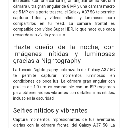
increíbles. Con una cámara gran angular de 50 MP, una
cámara ultra gran angular de 8 MP y una cámara macro
de 5 MP en la parte trasera, el Galaxy A37 5G te permite
capturar fotos y vídeos nítidos y luminosos para
compartirlos en tu feed. La cámara frontal es
compatible con vídeo Super HDR, lo que hace que cada
recuerdo sea vívido y realista.
Hazte dueño de la noche, con
imágenes nítidas y luminosas
gracias a Nightography
La función Nightography optimizada del Galaxy A37 5G
te permite capturar momentos luminosos en
condiciones de poca luz. La cámara gran angular con
píxeles de 1,0 um es compatible con un ISP mejorado
para obtener vídeos vibrantes con detalles más nítidos,
incluso en la oscuridad.
Selfies nítidos y vibrantes
Captura momentos impresionantes de tus aventuras
diarias con la cámara frontal del Galaxy A37 5G. La