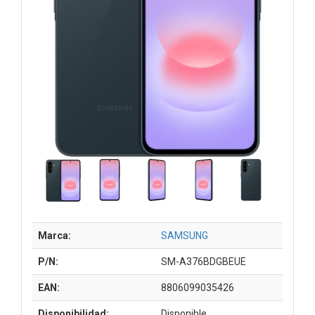
Marca:
SAMSUNG
P/N:
SM-A376BDGBEUE
EAN:
8806099035426
Disponibilidad:
Disponible