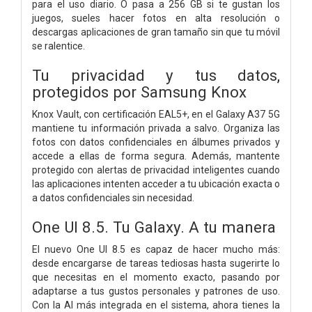
para el uso diario. O pasa a 256 GB si te gustan los
juegos, sueles hacer fotos en alta resolución o
descargas aplicaciones de gran tamaño sin que tu móvil
se ralentice.
Tu privacidad y tus datos,
protegidos por Samsung Knox
Knox Vault, con certificación EAL5+, en el Galaxy A37 5G
mantiene tu información privada a salvo. Organiza las
fotos con datos confidenciales en álbumes privados y
accede a ellas de forma segura. Además, mantente
protegido con alertas de privacidad inteligentes cuando
las aplicaciones intenten acceder a tu ubicación exacta o
a datos confidenciales sin necesidad.
One UI 8.5. Tu Galaxy. A tu manera
El nuevo One UI 8.5 es capaz de hacer mucho más:
desde encargarse de tareas tediosas hasta sugerirte lo
que necesitas en el momento exacto, pasando por
adaptarse a tus gustos personales y patrones de uso.
Con la AI más integrada en el sistema, ahora tienes la