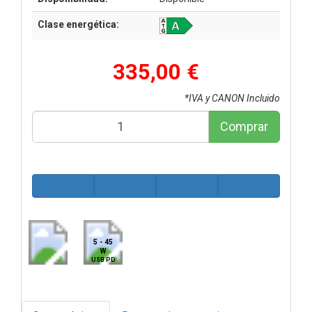
Clase energética:
335,00 €
*IVA y CANON Incluido
Comprar
5 - 45
W
USB PD