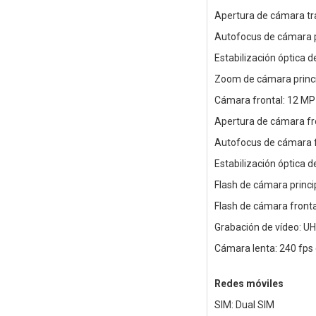
Apertura de cámara tras
Autofocus de cámara pr
Estabilización óptica d
Zoom de cámara princip
Cámara frontal: 12 MP
Apertura de cámara fro
Autofocus de cámara f
Estabilización óptica 
Flash de cámara princip
Flash de cámara fronta
Grabación de vídeo: UH
Cámara lenta: 240 fps
Redes móviles
SIM: Dual SIM