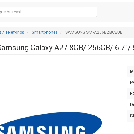
 / Teléfonos
Smartphones
SAMSUNG SM-A276BZBCEUE
amsung Galaxy A27 8GB/ 256GB/ 6.7"/ 
M
P
E
Di
Cl