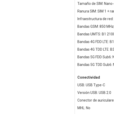
Tamaño de SIM: Nano-
Ranura SIM: SIM 1 + ra
Infraestructura de re
Bandas GSM: 850 MHz,
Bandas UMTS: B1 2100,
Bandas 4G FDD LTE: B1
Bandas 4G TDD LTE: B3
Bandas 5G FDD Sub6: N
Bandas 5G TDD Sub6: N
Conectividad
USB: USB Type-C
Versión USB: USB 2.0
Conector de auricular
MHL: No