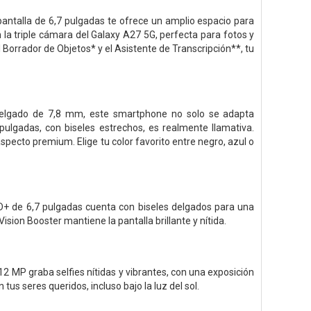
 pantalla de 6,7 pulgadas te ofrece un amplio espacio para
a triple cámara del Galaxy A27 5G, perfecta para fotos y
Borrador de Objetos* y el Asistente de Transcripción**, tu
l delgado de 7,8 mm, este smartphone no solo se adapta
pulgadas, con biseles estrechos, es realmente llamativa.
specto premium. Elige tu color favorito entre negro, azul o
+ de 6,7 pulgadas cuenta con biseles delgados para una
ision Booster mantiene la pantalla brillante y nítida.
 MP graba selfies nítidas y vibrantes, con una exposición
us seres queridos, incluso bajo la luz del sol.