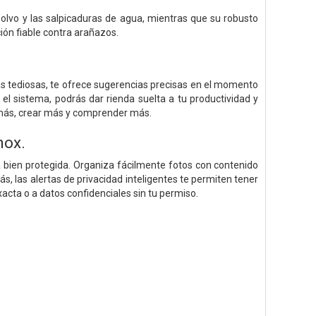
polvo y las salpicaduras de agua, mientras que su robusto
ión fiable contra arañazos.
ás tediosas, te ofrece sugerencias precisas en el momento
 el sistema, podrás dar rienda suelta a tu productividad y
er más, crear más y comprender más.
nox.
á bien protegida. Organiza fácilmente fotos con contenido
 las alertas de privacidad inteligentes te permiten tener
xacta o a datos confidenciales sin tu permiso.