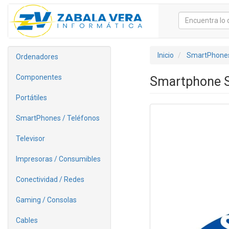
Inicio
SmartPhones
Ordenadores
Componentes
Smartphone S
Portátiles
SmartPhones / Teléfonos
Televisor
Impresoras / Consumibles
Conectividad / Redes
Gaming / Consolas
Cables