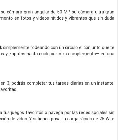
 su cámara gran angular de 50 MP, su cámara ultra gran
ento en fotos y videos nítidos y vibrantes que sin duda
ok simplemente rodeando con un círculo el conjunto que te
usas y zapatos hasta cualquier otro complemento— en una
n 3, podrás completar tus tareas diarias en un instante.
avoritas.
tus juegos favoritos o navega por las redes sociales sin
ión de vídeo. Y si tienes prisa, la carga rápida de 25 W te