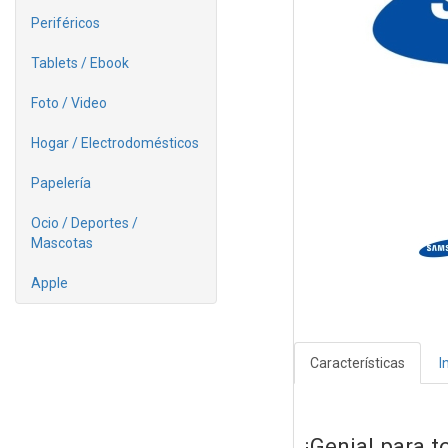
Periféricos
Tablets / Ebook
Foto / Video
Hogar / Electrodomésticos
Papelería
Ocio / Deportes /
Mascotas
Apple
Características
I
¡Genial para t