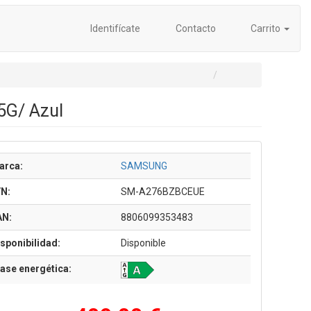
Identifícate
Contacto
Carrito
5G/ Azul
arca:
SAMSUNG
/N:
SM-A276BZBCEUE
AN:
8806099353483
sponibilidad:
Disponible
ase energética: