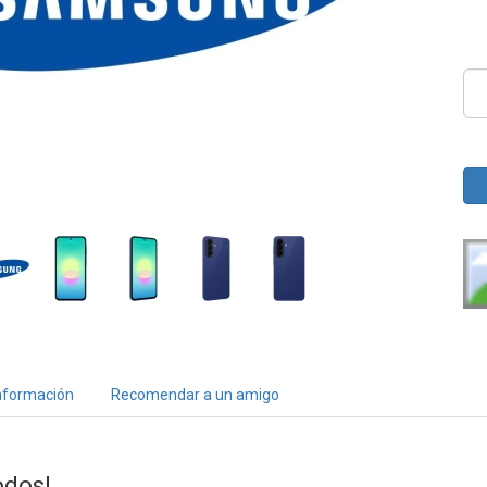
nformación
Recomendar a un amigo
odos!