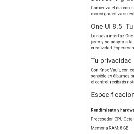
Comienza el día con co
marco garantiza su est
One UI 8.5. T
La nueva interfaz One 
justo y se adapta a la
creatividad. Experimen
Tu privacidad
Con Knox Vault, con ce
sensible en álbumes pr
el control: recibirás n
Especificacio
Rendimiento y hardw
Procesador: CPU Octa-
Memoria RAM: 8 GB