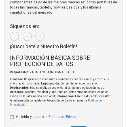
componentes de pc de las mejores marcas así como portátiles de
todas las marcas, tablets, móviles básicos y los últimos
smartphones del mercado.
Síguenos en:
¡Suscríbete a Nuestro Boletín!
INFORMACIÓN BÁSICA SOBRE
PROTECCIÓN DE DATOS
Responsable
: ZABALA VERA INFORMATICA, S.L.
Finalidad
: Responder las consultas planteadas por el usuario y enviarle la
información solicitada;
Legitimación
: Consentimiento del usuario;
Destinatarios
: Solo se realizan cesiones si existe una obligación legal;
Derechos
: Acceder, rectificar y suprimir, así como otros derechos, como se
indica en la información adicional;
Información Adicional
: Puede consultar
la información completa de Protección de Datos en nuestra
Política de
Privacidad
.
He leído y acepto la
Política de Privacidad
.