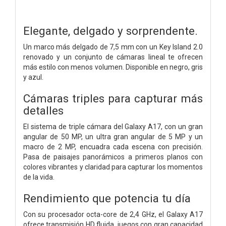
Elegante, delgado y sorprendente.
Un marco más delgado de 7,5 mm con un Key Island 2.0
renovado y un conjunto de cámaras lineal te ofrecen
más estilo con menos volumen. Disponible en negro, gris
y azul.
Cámaras triples para capturar más
detalles
El sistema de triple cámara del Galaxy A17, con un gran
angular de 50 MP, un ultra gran angular de 5 MP y un
macro de 2 MP, encuadra cada escena con precisión.
Pasa de paisajes panorámicos a primeros planos con
colores vibrantes y claridad para capturar los momentos
de la vida.
Rendimiento que potencia tu día
Con su procesador octa-core de 2,4 GHz, el Galaxy A17
ofrece transmisión HD fluida, juegos con gran capacidad