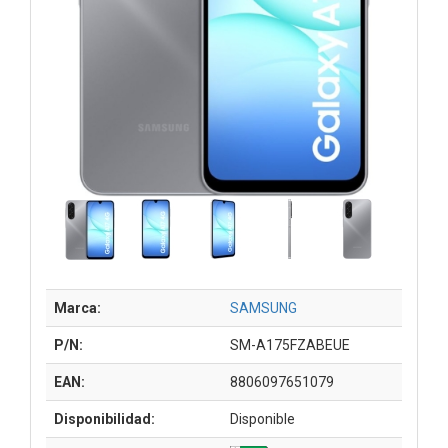
Marca:
SAMSUNG
P/N:
SM-A175FZABEUE
EAN:
8806097651079
Disponibilidad:
Disponible