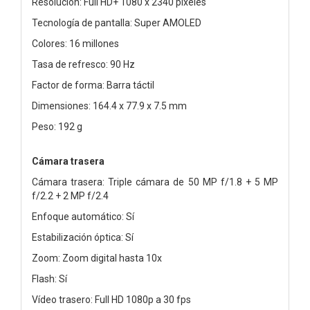
Resolución: Full HD+ 1080 x 2340 píxeles
Tecnología de pantalla: Super AMOLED
Colores: 16 millones
Tasa de refresco: 90 Hz
Factor de forma: Barra táctil
Dimensiones: 164.4 x 77.9 x 7.5 mm
Peso: 192 g
Cámara trasera
Cámara trasera: Triple cámara de 50 MP f/1.8 + 5 MP
f/2.2 + 2 MP f/2.4
Enfoque automático: Sí
Estabilización óptica: Sí
Zoom: Zoom digital hasta 10x
Flash: Sí
Vídeo trasero: Full HD 1080p a 30 fps