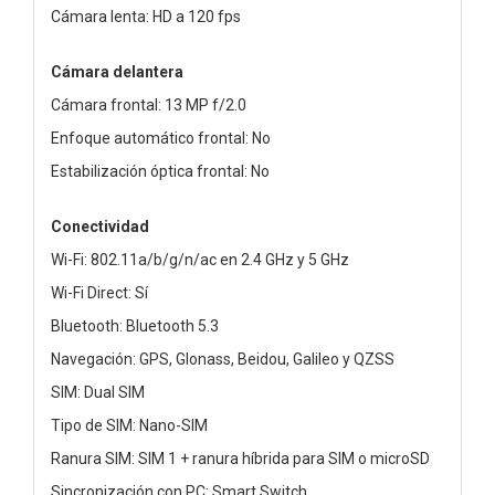
Cámara lenta: HD a 120 fps
Cámara delantera
Cámara frontal: 13 MP f/2.0
Enfoque automático frontal: No
Estabilización óptica frontal: No
Conectividad
Wi-Fi: 802.11a/b/g/n/ac en 2.4 GHz y 5 GHz
Wi-Fi Direct: Sí
Bluetooth: Bluetooth 5.3
Navegación: GPS, Glonass, Beidou, Galileo y QZSS
SIM: Dual SIM
Tipo de SIM: Nano-SIM
Ranura SIM: SIM 1 + ranura híbrida para SIM o microSD
Sincronización con PC: Smart Switch