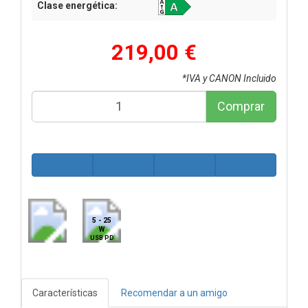
Clase energética:
219,00 €
*IVA y CANON Incluido
Comprar
5 - 25
W
USB PD
Características
Recomendar a un amigo