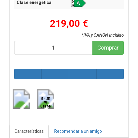
Clase energética:
219,00 €
*IVA y CANON Incluido
Comprar
5 - 25
W
USB PD
Características
Recomendar a un amigo