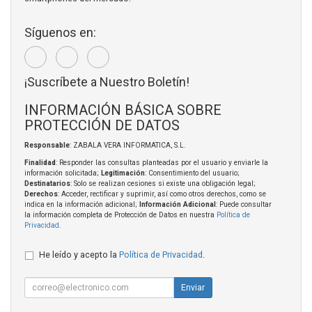
Síguenos en:
¡Suscríbete a Nuestro Boletín!
INFORMACIÓN BÁSICA SOBRE
PROTECCIÓN DE DATOS
Responsable
: ZABALA VERA INFORMATICA, S.L.
Finalidad
: Responder las consultas planteadas por el usuario y enviarle la
información solicitada;
Legitimación
: Consentimiento del usuario;
Destinatarios
: Solo se realizan cesiones si existe una obligación legal;
Derechos
: Acceder, rectificar y suprimir, así como otros derechos, como se
indica en la información adicional;
Información Adicional
: Puede consultar
la información completa de Protección de Datos en nuestra
Política de
Privacidad
.
He leído y acepto la
Política de Privacidad
.
Enviar