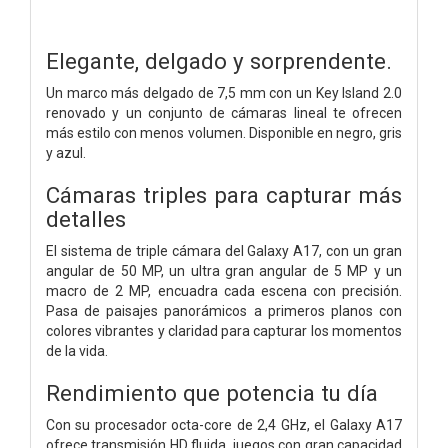
Elegante, delgado y sorprendente.
Un marco más delgado de 7,5 mm con un Key Island 2.0
renovado y un conjunto de cámaras lineal te ofrecen
más estilo con menos volumen. Disponible en negro, gris
y azul.
Cámaras triples para capturar más
detalles
El sistema de triple cámara del Galaxy A17, con un gran
angular de 50 MP, un ultra gran angular de 5 MP y un
macro de 2 MP, encuadra cada escena con precisión.
Pasa de paisajes panorámicos a primeros planos con
colores vibrantes y claridad para capturar los momentos
de la vida.
Rendimiento que potencia tu día
Con su procesador octa-core de 2,4 GHz, el Galaxy A17
ofrece transmisión HD fluida, juegos con gran capacidad