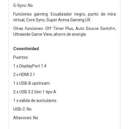
G-Sync: No
Funciones gaming: Ecualizador negro, punto de mira
virtual, Core Sync, Super Arena Gaming UX
Otras funciones: Off Timer Plus, Auto Source Switch+,
Ultrawide Game View, ahorro de energía
Conectividad
Puertos:
1 x DisplayPort 1.4
2 x HDMI 2.1
1 x USB-B upstream
2 x USB 3.2 Gen 1 tipo A
1 x salida de auriculares
USB-C: No
Altavoces: No