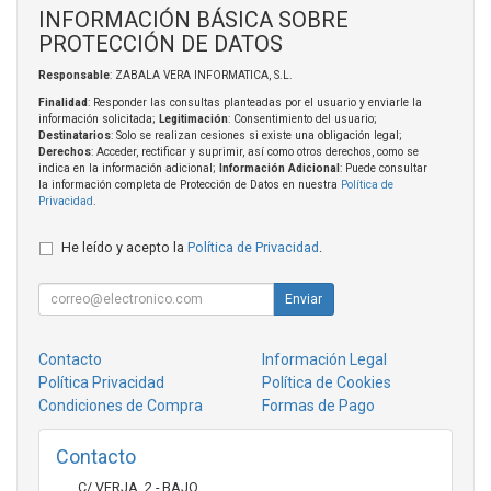
INFORMACIÓN BÁSICA SOBRE
PROTECCIÓN DE DATOS
Responsable
: ZABALA VERA INFORMATICA, S.L.
Finalidad
: Responder las consultas planteadas por el usuario y enviarle la
información solicitada;
Legitimación
: Consentimiento del usuario;
Destinatarios
: Solo se realizan cesiones si existe una obligación legal;
Derechos
: Acceder, rectificar y suprimir, así como otros derechos, como se
indica en la información adicional;
Información Adicional
: Puede consultar
la información completa de Protección de Datos en nuestra
Política de
Privacidad
.
He leído y acepto la
Política de Privacidad
.
Enviar
Contacto
Información Legal
Política Privacidad
Política de Cookies
Condiciones de Compra
Formas de Pago
Contacto
C/ VERJA, 2 - BAJO