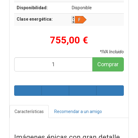
Disponibilidad:
Disponible
Clase energética:
755,00 €
*IVA Incluido
Comprar
Características
Recomendar a un amigo
Imágenes épicas con gran detalle