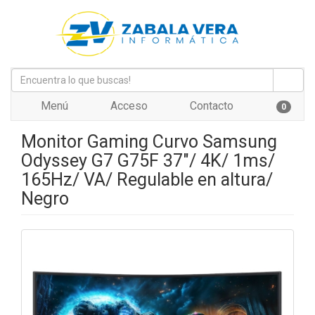
Menú
Acceso
Contacto
0
Monitor Gaming Curvo Samsung
Odyssey G7 G75F 37"/ 4K/ 1ms/
165Hz/ VA/ Regulable en altura/
Negro