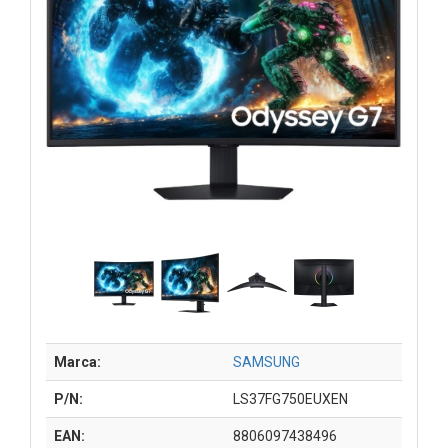
Marca:
SAMSUNG
P/N:
LS37FG750EUXEN
EAN:
8806097438496