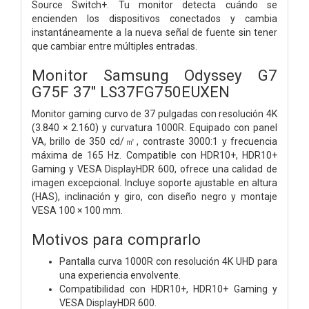
Source Switch+. Tu monitor detecta cuándo se
encienden los dispositivos conectados y cambia
instantáneamente a la nueva señal de fuente sin tener
que cambiar entre múltiples entradas.
Monitor Samsung Odyssey G7
G75F 37" LS37FG750EUXEN
Monitor gaming curvo de 37 pulgadas con resolución 4K
(3.840 × 2.160) y curvatura 1000R. Equipado con panel
VA, brillo de 350 cd/㎡, contraste 3000:1 y frecuencia
máxima de 165 Hz. Compatible con HDR10+, HDR10+
Gaming y VESA DisplayHDR 600, ofrece una calidad de
imagen excepcional. Incluye soporte ajustable en altura
(HAS), inclinación y giro, con diseño negro y montaje
VESA 100 × 100 mm.
Motivos para comprarlo
Pantalla curva 1000R con resolución 4K UHD para
una experiencia envolvente.
Compatibilidad con HDR10+, HDR10+ Gaming y
VESA DisplayHDR 600.