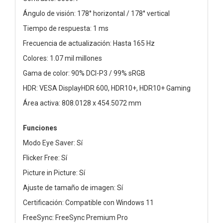
Ángulo de visión: 178° horizontal / 178° vertical
Tiempo de respuesta: 1 ms
Frecuencia de actualización: Hasta 165 Hz
Colores: 1.07 mil millones
Gama de color: 90% DCI-P3 / 99% sRGB
HDR: VESA DisplayHDR 600, HDR10+, HDR10+ Gaming
Área activa: 808.0128 x 454.5072 mm
Funciones
Modo Eye Saver: Sí
Flicker Free: Sí
Picture in Picture: Sí
Ajuste de tamaño de imagen: Sí
Certificación: Compatible con Windows 11
FreeSync: FreeSync Premium Pro