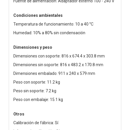
Fuente de alimentación: Adaptador externo 100 - 240 V
Condiciones ambientales
Temperatura de funcionamiento: 10 a 40 °C
Humedad: 10% a 80% sin condensación
Dimensiones y peso
Dimensiones con soporte: 816 x 674.4 x 303.8 mm
Dimensiones sin soporte: 816 x 483.2 x 170.8 mm
Dimensiones embalado: 911 x 240 x 579 mm
Peso con soporte: 11.2 kg
Peso sin soporte: 7.2 kg
Peso con embalaje: 15.1 kg
Otros
Calibración de fábrica: Sí