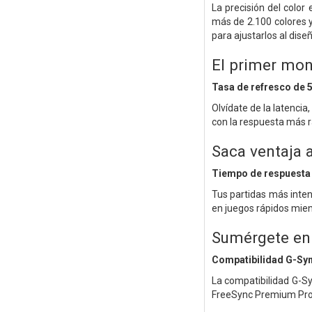
La precisión del color
más de 2.100 colores y
para ajustarlos al diseñ
El primer mo
Tasa de refresco de 
Olvídate de la latencia
con la respuesta más r
Saca ventaja 
Tiempo de respuesta
Tus partidas más inten
en juegos rápidos mien
Sumérgete en 
Compatibilidad G-Sy
La compatibilidad G-Sy
FreeSync Premium Pro, 