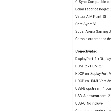
G-Sync: Compatible co
Ecualizador de negro: 
Virtual AIM Point: Sí
Core Sync: Sí
Super Arena Gaming UX
Cambio automático de 
Conectividad
DisplayPort: 1 x Displa
HDMI: 2 x HDMI 2.1
HDCP en DisplayPort: V
HDCP en HDMI: Versión
USB-B upstream: 1 pu
USB-A downstream: 2 
USB-C: No incluye
Conector de auriculares