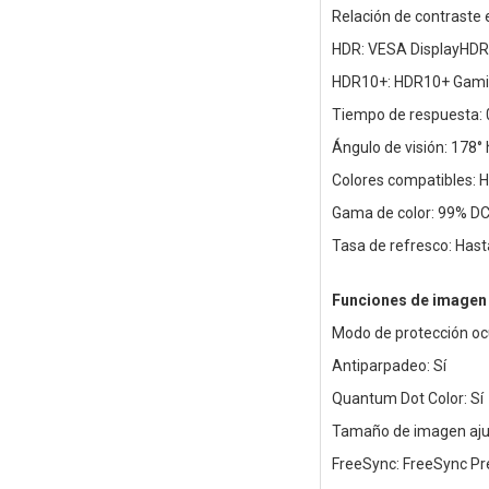
Relación de contraste 
HDR: VESA DisplayHDR 
HDR10+: HDR10+ Gam
Tiempo de respuesta:
Ángulo de visión: 178° 
Colores compatibles: H
Gama de color: 99% DC
Tasa de refresco: Has
Funciones de imagen
Modo de protección ocu
Antiparpadeo: Sí
Quantum Dot Color: Sí
Tamaño de imagen ajus
FreeSync: FreeSync P