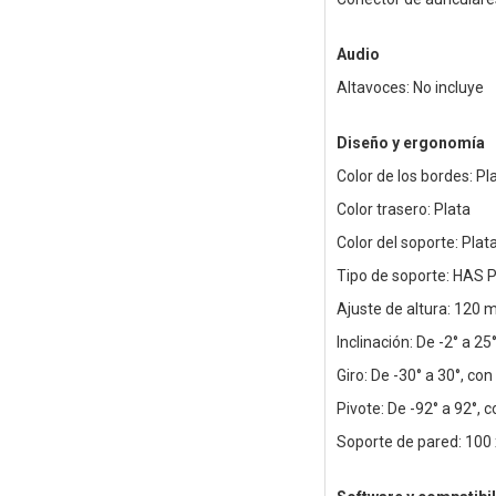
Audio
Altavoces: No incluye
Diseño y ergonomía
Color de los bordes: Pl
Color trasero: Plata
Color del soporte: Plat
Tipo de soporte: HAS P
Ajuste de altura: 120 
Inclinación: De -2° a 25
Giro: De -30° a 30°, con
Pivote: De -92° a 92°, 
Soporte de pared: 10