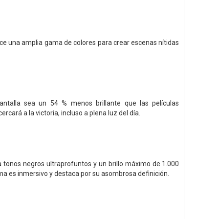
ece una amplia gama de colores para crear escenas nítidas
pantalla sea un 54 % menos brillante que las películas
cará a la victoria, incluso a plena luz del día.
ea tonos negros ultraprofuntos y un brillo máximo de 1.000
rama es inmersivo y destaca por su asombrosa definición.