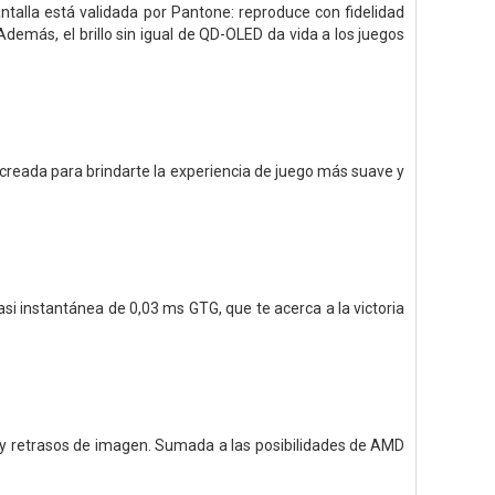
ntalla está validada por Pantone: reproduce con fidelidad
Además, el brillo sin igual de QD-OLED da vida a los juegos
, creada para brindarte la experiencia de juego más suave y
si instantánea de 0,03 ms GTG, que te acerca a la victoria
s y retrasos de imagen. Sumada a las posibilidades de AMD