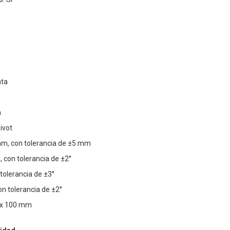
ata
a
ivot
mm, con tolerancia de ±5 mm
°, con tolerancia de ±2°
 tolerancia de ±3°
con tolerancia de ±2°
0 x 100 mm