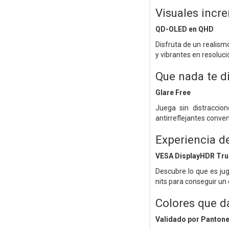
Visuales incre
QD-OLED en QHD
Disfruta de un realism
y vibrantes en resoluc
Que nada te di
Glare Free
Juega sin distraccion
antirreflejantes conven
Experiencia d
VESA DisplayHDR Tru
Descubre lo que es jug
nits para conseguir un 
Colores que d
Validado por Panton