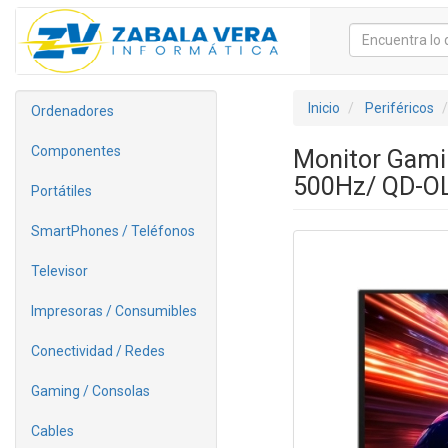
Inicio
Periféricos
Ordenadores
Componentes
Monitor Gam
500Hz/ QD-OLE
Portátiles
SmartPhones / Teléfonos
Televisor
Impresoras / Consumibles
Conectividad / Redes
Gaming / Consolas
Cables