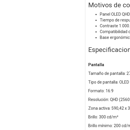
Motivos de c
Panel OLED QHD 
Tiempo de respu
Contraste 1.000.
Compatibilidad 
Base ergonómica c
Especificacio
Pantalla
Tamaño de pantalla: 2
Tipo de pantalla: OLED
Formato: 16:9
Resolución: QHD (2560
Zona activa: 590,42 x
Brillo: 300 cd/m²
Brillo mínimo: 200 cd/