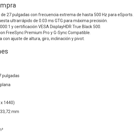
ompra
de 27 pulgadas con frecuencia extrema de hasta 500 Hz para eSports.
esta ultrarrápido de 0.03 ms GTG para máxima precisión.
000:1 y certificación VESA DisplayHDR True Black 500.
con FreeSync Premium Pro y G-Sync Compatible.
on ajuste de altura, giro, inclinación y pivot.
nes
7 pulgadas
 plana
 x 1440)
 333,72 mm
m²