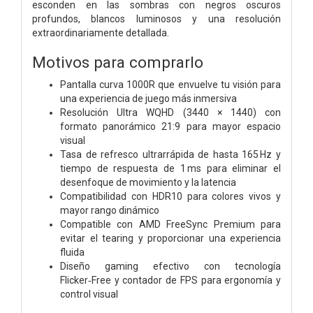
esconden en las sombras con negros oscuros
profundos, blancos luminosos y una resolución
extraordinariamente detallada.
Motivos para comprarlo
Pantalla curva 1000R que envuelve tu visión para
una experiencia de juego más inmersiva
Resolución Ultra WQHD (3440 × 1440) con
formato panorámico 21:9 para mayor espacio
visual
Tasa de refresco ultrarrápida de hasta 165 Hz y
tiempo de respuesta de 1 ms para eliminar el
desenfoque de movimiento y la latencia
Compatibilidad con HDR10 para colores vivos y
mayor rango dinámico
Compatible con AMD FreeSync Premium para
evitar el tearing y proporcionar una experiencia
fluida
Diseño gaming efectivo con tecnología
Flicker‑Free y contador de FPS para ergonomía y
control visual