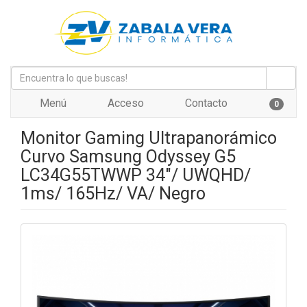
Menú
Acceso
Contacto
0
Monitor Gaming Ultrapanorámico
Curvo Samsung Odyssey G5
LC34G55TWWP 34"/ UWQHD/
1ms/ 165Hz/ VA/ Negro