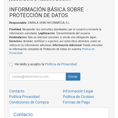
INFORMACIÓN BÁSICA SOBRE
PROTECCIÓN DE DATOS
Responsable
: ZABALA VERA INFORMATICA, S.L.
Finalidad
: Responder las consultas planteadas por el usuario y enviarle la
información solicitada;
Legitimación
: Consentimiento del usuario;
Destinatarios
: Solo se realizan cesiones si existe una obligación legal;
Derechos
: Acceder, rectificar y suprimir, así como otros derechos, como se
indica en la información adicional;
Información Adicional
: Puede consultar
la información completa de Protección de Datos en nuestra
Política de
Privacidad
.
He leído y acepto la
Política de Privacidad
.
Enviar
Contacto
Información Legal
Política Privacidad
Política de Cookies
Condiciones de Compra
Formas de Pago
Contacto