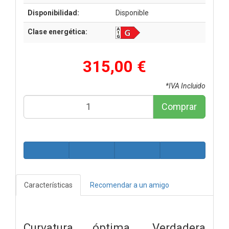
Disponibilidad:
Disponible
Clase energética:
315,00 €
*IVA Incluido
Comprar
Características
Recomendar a un amigo
Curvatura óptima. Verdadera