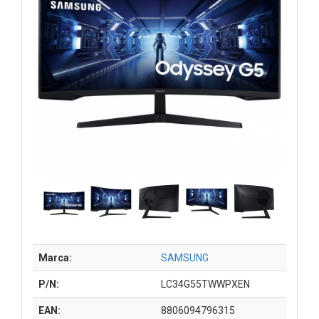
Marca:
SAMSUNG
P/N:
LC34G55TWWPXEN
EAN:
8806094796315