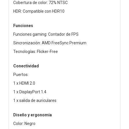
Cobertura de color: 72% NTSC
HDR: Compatible con HDR10
Funciones
Funciones gaming: Contador de FPS
Sincronización: AMD FreeSync Premium
Tecnologías: Flicker-Free
Conectividad
Puertos:
1 x HDMI 2.0
1 x DisplayPort 1.4
1 x salida de auriculares
Diseño y ergonomía
Color: Negro