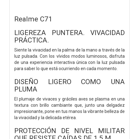
Realme C71
LIGEREZA PUNTERA. VIVACIDAD
PRÁCTICA.
Siente la vivacidad en la palma de la mano a través de la
luz pulsada. Con los vívidos modos luminosos, disfruta
de una experiencia interactiva única con la luz pulsada
para saber lo que está ocurriendo en cada momento.
DISEÑO LIGERO COMO UNA
PLUMA
El plumaje de vivaces y gráciles aves se plasma en una
textura con brillo cambiante que, junto una delgadez
impresionante, pone en tus manos la vibrante belleza de
la vivacidad y la delicada etérea.
PROTECCIÓN DE NIVEL MILITAR
QUE RESISTE CAÍDAS DE 1,5 M