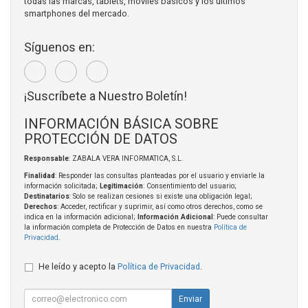
todas las marcas, tablets, móviles básicos y los últimos
smartphones del mercado.
Síguenos en:
¡Suscríbete a Nuestro Boletín!
INFORMACIÓN BÁSICA SOBRE
PROTECCIÓN DE DATOS
Responsable
: ZABALA VERA INFORMATICA, S.L.
Finalidad
: Responder las consultas planteadas por el usuario y enviarle la
información solicitada;
Legitimación
: Consentimiento del usuario;
Destinatarios
: Solo se realizan cesiones si existe una obligación legal;
Derechos
: Acceder, rectificar y suprimir, así como otros derechos, como se
indica en la información adicional;
Información Adicional
: Puede consultar
la información completa de Protección de Datos en nuestra
Política de
Privacidad
.
He leído y acepto la
Política de Privacidad
.
Enviar