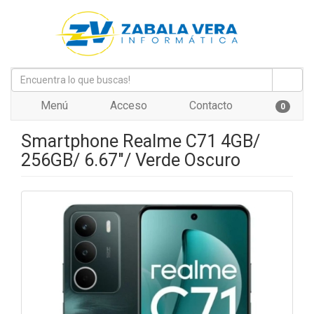
Menú
Acceso
Contacto
0
Smartphone Realme C71 4GB/
256GB/ 6.67"/ Verde Oscuro