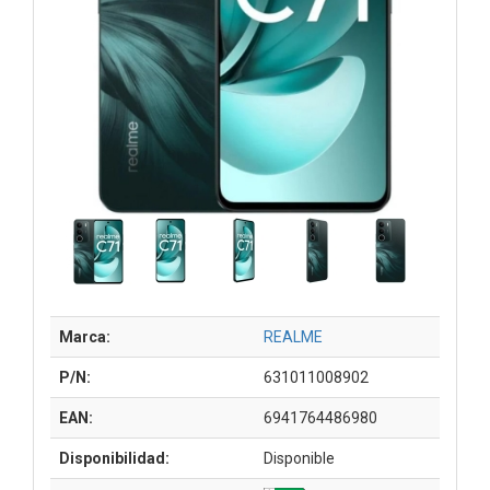
Marca:
REALME
P/N:
631011008902
EAN:
6941764486980
Disponibilidad:
Disponible