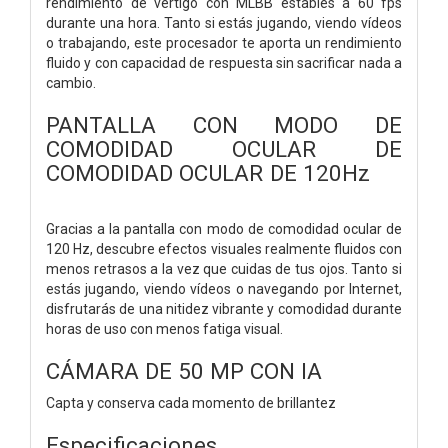
rendimiento de vértigo con MLBB estables a 60 fps
durante una hora. Tanto si estás jugando, viendo vídeos
o trabajando, este procesador te aporta un rendimiento
fluido y con capacidad de respuesta sin sacrificar nada a
cambio.
PANTALLA CON MODO DE
COMODIDAD OCULAR DE
COMODIDAD OCULAR DE 120Hz
Gracias a la pantalla con modo de comodidad ocular de
120 Hz, descubre efectos visuales realmente fluidos con
menos retrasos a la vez que cuidas de tus ojos. Tanto si
estás jugando, viendo vídeos o navegando por Internet,
disfrutarás de una nitidez vibrante y comodidad durante
horas de uso con menos fatiga visual.
CÁMARA DE 50 MP CON IA
Capta y conserva cada momento de brillantez
Especificaciones