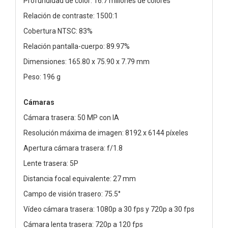
Profundidad de color: 16.7 millones de colores
Relación de contraste: 1500:1
Cobertura NTSC: 83%
Relación pantalla-cuerpo: 89.97%
Dimensiones: 165.80 x 75.90 x 7.79 mm
Peso: 196 g
Cámaras
Cámara trasera: 50 MP con IA
Resolución máxima de imagen: 8192 x 6144 píxeles
Apertura cámara trasera: f/1.8
Lente trasera: 5P
Distancia focal equivalente: 27 mm
Campo de visión trasero: 75.5°
Vídeo cámara trasera: 1080p a 30 fps y 720p a 30 fps
Cámara lenta trasera: 720p a 120 fps