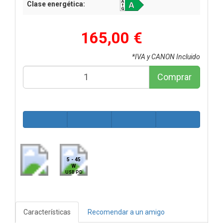
Clase energética:
165,00 €
*IVA y CANON Incluido
Comprar
5 - 45
W
USB PD
Características
Recomendar a un amigo