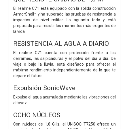
El realme C71 está equipado con la sólida construcción
ArmorShell™ y ha superado las pruebas de resistencia a
impactos de nivel militar. Lo aguanta todo y está
preparado para resistir los momentos más exigentes de
la vida.
RESISTENCIA AL AGUA A DIARIO
El realme C71 cuenta con protección frente a los
derrames, las salpicaduras y el polvo del día a día. De
viaje o bajo la lluvia, está diseñado para ofrecer el
máximo rendimiento independientemente de lo que te
depare el futuro.
Expulsión SonicWave
Expulsa el agua acumulada mediante las vibraciones del
altavoz.
OCHO NÚCLEOS
Con núcleos de 1,8 GHz, el UNISOC T7250 ofrece un