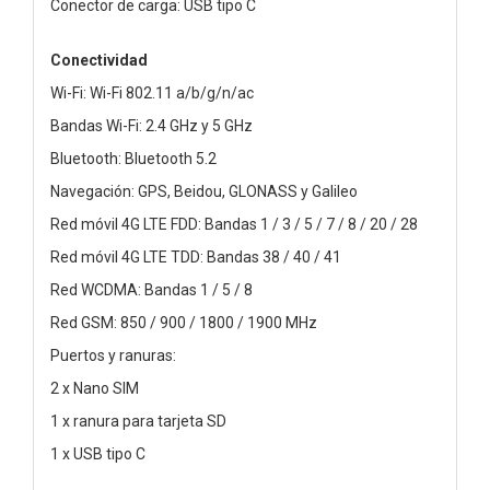
Conector de carga: USB tipo C
Conectividad
Wi-Fi: Wi-Fi 802.11 a/b/g/n/ac
Bandas Wi-Fi: 2.4 GHz y 5 GHz
Bluetooth: Bluetooth 5.2
Navegación: GPS, Beidou, GLONASS y Galileo
Red móvil 4G LTE FDD: Bandas 1 / 3 / 5 / 7 / 8 / 20 / 28
Red móvil 4G LTE TDD: Bandas 38 / 40 / 41
Red WCDMA: Bandas 1 / 5 / 8
Red GSM: 850 / 900 / 1800 / 1900 MHz
Puertos y ranuras:
2 x Nano SIM
1 x ranura para tarjeta SD
1 x USB tipo C