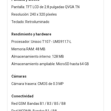
Pantalla: TFT LCD de 2.8 pulgadas QVGA TN
Resolución: 240 x 320 píxeles
Teclado: Retroiluminado
Rendimiento y hardware
Procesador: Unisoc T107 - UMS9117-L
Memoria RAM: 48 MB
Almacenamiento interno: 128 MB
Almacenamiento ampliable: MicroSD hasta 64 GB
Cámaras
Cámara trasera: CMOS de 0.3 MP
Conectividad
Red GSM: Bandas B1 / B3 / B5 / B8
Red WCDMA: Bandas B1 / B8