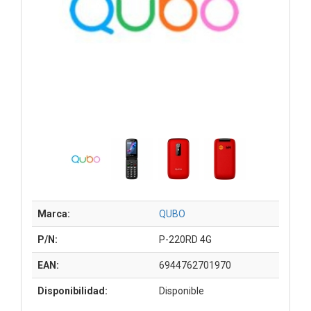
Marca:
QUBO
P/N:
P-220RD 4G
EAN:
6944762701970
Disponibilidad:
Disponible