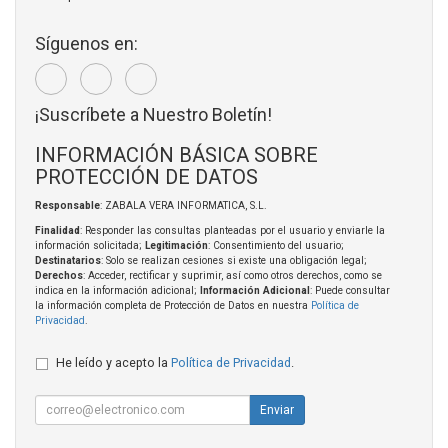
Síguenos en:
¡Suscríbete a Nuestro Boletín!
INFORMACIÓN BÁSICA SOBRE
PROTECCIÓN DE DATOS
Responsable
: ZABALA VERA INFORMATICA, S.L.
Finalidad
: Responder las consultas planteadas por el usuario y enviarle la
información solicitada;
Legitimación
: Consentimiento del usuario;
Destinatarios
: Solo se realizan cesiones si existe una obligación legal;
Derechos
: Acceder, rectificar y suprimir, así como otros derechos, como se
indica en la información adicional;
Información Adicional
: Puede consultar
la información completa de Protección de Datos en nuestra
Política de
Privacidad
.
He leído y acepto la
Política de Privacidad
.
Enviar