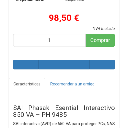
98,50 €
*IVA Incluido
Comprar
Características
Recomendar a un amigo
SAI Phasak Esential Interactivo
850 VA – PH 9485
SAI interactivo (AVR) de 650 VA para proteger PCs, NAS