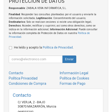
PROTECCIÓN DE DATOS
Responsable
: ZABALA VERA INFORMATICA, S.L.
Finalidad
: Responder las consultas planteadas por el usuario y enviarle la
información solicitada;
Legitimación
: Consentimiento del usuario;
Destinatarios
: Solo se realizan cesiones si existe una obligación legal;
Derechos
: Acceder, rectificar y suprimir, así como otros derechos, como se
indica en la información adicional;
Información Adicional
: Puede consultar
la información completa de Protección de Datos en nuestra
Política de
Privacidad
.
He leído y acepto la
Política de Privacidad
.
Enviar
Contacto
Información Legal
Política Privacidad
Política de Cookies
Condiciones de Compra
Formas de Pago
Contacto
C/ VERJA, 2 - BAJO
30870
MAZARRÓN
,
Murcia
968333292