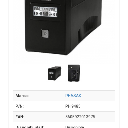
Marca:
PHASAK
P/N:
PH 9485
EAN:
5605922013975
Disponibilidad:
Disponible