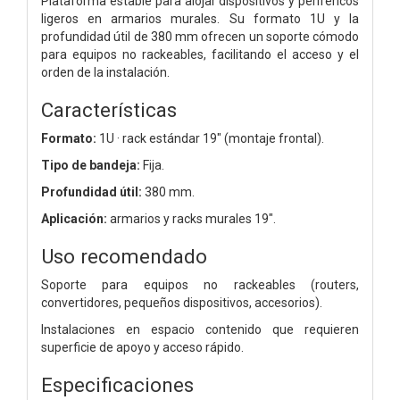
Plataforma estable para alojar dispositivos y periféricos
ligeros en armarios murales. Su formato 1U y la
profundidad útil de 380 mm ofrecen un soporte cómodo
para equipos no rackeables, facilitando el acceso y el
orden de la instalación.
Características
Formato:
1U · rack estándar 19″ (montaje frontal).
Tipo de bandeja:
Fija.
Profundidad útil:
380 mm.
Aplicación:
armarios y racks murales 19″.
Uso recomendado
Soporte para equipos no rackeables (routers,
convertidores, pequeños dispositivos, accesorios).
Instalaciones en espacio contenido que requieren
superficie de apoyo y acceso rápido.
Especificaciones