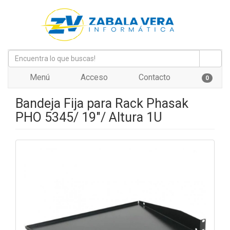
Menú
Acceso
Contacto
0
Bandeja Fija para Rack Phasak
PHO 5345/ 19"/ Altura 1U