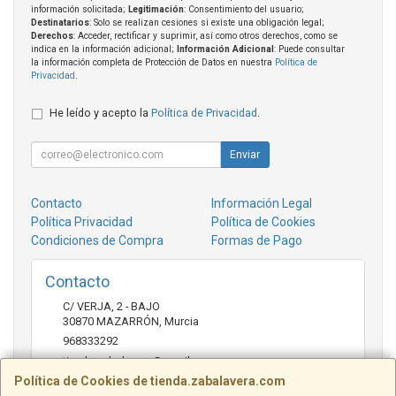
información solicitada;
Legitimación
: Consentimiento del usuario;
Destinatarios
: Solo se realizan cesiones si existe una obligación legal;
Derechos
: Acceder, rectificar y suprimir, así como otros derechos, como se
indica en la información adicional;
Información Adicional
: Puede consultar
la información completa de Protección de Datos en nuestra
Política de
Privacidad
.
He leído y acepto la
Política de Privacidad
.
Enviar
Contacto
Información Legal
Política Privacidad
Política de Cookies
Condiciones de Compra
Formas de Pago
Contacto
C/ VERJA, 2 - BAJO
30870
MAZARRÓN
,
Murcia
968333292
tienda.zabalavera@gmail.com
Política de Cookies de tienda.zabalavera.com