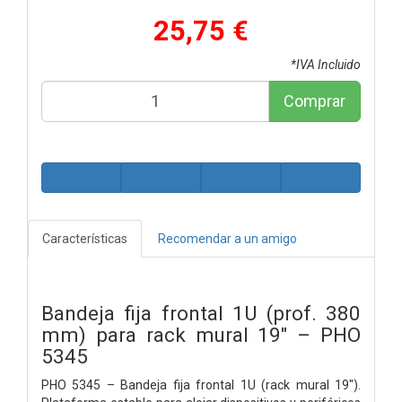
25,75 €
*IVA Incluido
Comprar
Características
Recomendar a un amigo
Bandeja fija frontal 1U (prof. 380
mm) para rack mural 19″ – PHO
5345
PHO 5345 – Bandeja fija frontal 1U (rack mural 19″).