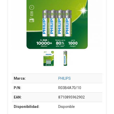
Marca:
PHILIPS
P/N:
R03B4A70/10
EAN:
8710895962902
Disponibilidad:
Disponible