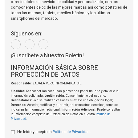
ofreciendoles un servicio de calidad y personalizado, con los
componentes de pc de las mejores marcas así como portátiles de
todas las marcas, tablets, móviles básicos y los últimos
smartphones del mercado.
Síguenos en:
¡Suscríbete a Nuestro Boletín!
INFORMACIÓN BÁSICA SOBRE
PROTECCIÓN DE DATOS
Responsable
: ZABALA VERA INFORMATICA, S.L.
Finalidad
: Responder las consultas planteadas por el usuario y enviarle la
información solicitada;
Legitimación
: Consentimiento del usuario;
Destinatarios
: Solo se realizan cesiones si existe una obligación legal;
Derechos
: Acceder, rectificar y suprimir, así como otros derechos, como se
indica en la información adicional;
Información Adicional
: Puede consultar
la información completa de Protección de Datos en nuestra
Política de
Privacidad
.
He leído y acepto la
Política de Privacidad
.