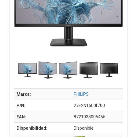
Marca:
PHILIPS
P/N:
27E2N1500L/00
EAN:
8721038005455
Disponibilidad:
Disponible