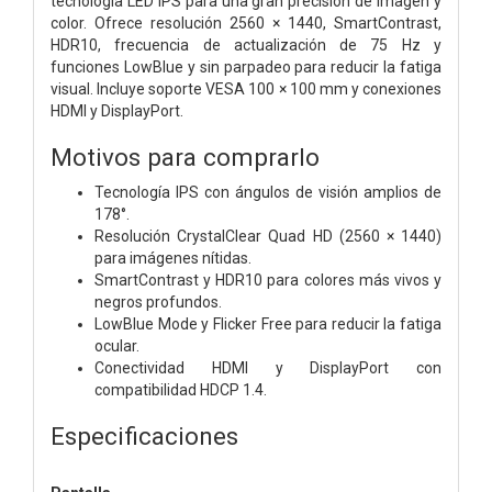
tecnología LED IPS para una gran precisión de imagen y
color. Ofrece resolución 2560 × 1440, SmartContrast,
HDR10, frecuencia de actualización de 75 Hz y
funciones LowBlue y sin parpadeo para reducir la fatiga
visual. Incluye soporte VESA 100 × 100 mm y conexiones
HDMI y DisplayPort.
Motivos para comprarlo
Tecnología IPS con ángulos de visión amplios de
178°.
Resolución CrystalClear Quad HD (2560 × 1440)
para imágenes nítidas.
SmartContrast y HDR10 para colores más vivos y
negros profundos.
LowBlue Mode y Flicker Free para reducir la fatiga
ocular.
Conectividad HDMI y DisplayPort con
compatibilidad HDCP 1.4.
Especificaciones