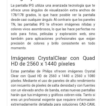
La pantalla IPS utiliza una avanzada tecnología que te
ofrece unos ángulos de visualización extra anchos de
178/178 grados, lo que hace posible ver la pantalla
desde casi cualquier ángulo. Al contrario que los paneles
TN, las pantallas IPS te ofrecen imágenes nítidas y
colores vivos asombrosos, lo que las hace perfectas no
solo para fotos, películas y exploración web, sino
también para aplicaciones profesionales que exijan
precisión de colores y brillo consistente en todo
momento.
Imágenes CrystalClear con Quad
HD de 2560 x 1440 píxeles
Estas pantallas de Philips ofrecen imágenes Crystal
Clear con Quad HD de 2560 x 1440 o 2560 x 1080
píxeles. Mediante el uso de paneles de alto rendimiento
con recuento de píxeles de salta densidad y con fuentes
con un elevado ancho de banda, estas nuevas pantallas
harán que tus imágenes y gráficos cobren vida. Tanto si
eres un profesional exigente que requiere información
extremadamente detallada para soluciones CAD-CAM,