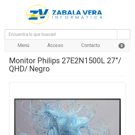
Menú
Acceso
Contacto
0
Monitor Philips 27E2N1500L 27"/
QHD/ Negro