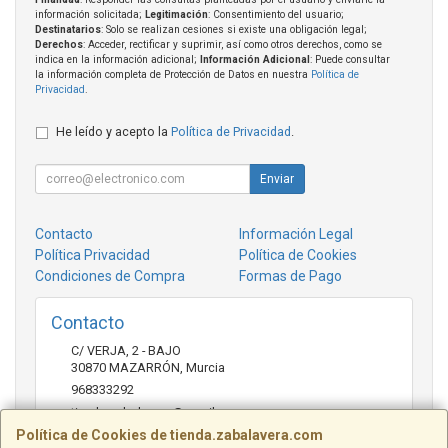
información solicitada;
Legitimación
: Consentimiento del usuario;
Destinatarios
: Solo se realizan cesiones si existe una obligación legal;
Derechos
: Acceder, rectificar y suprimir, así como otros derechos, como se
indica en la información adicional;
Información Adicional
: Puede consultar
la información completa de Protección de Datos en nuestra
Política de
Privacidad
.
He leído y acepto la
Política de Privacidad
.
Enviar
Contacto
Información Legal
Política Privacidad
Política de Cookies
Condiciones de Compra
Formas de Pago
Contacto
C/ VERJA, 2 - BAJO
30870
MAZARRÓN
,
Murcia
968333292
tienda.zabalavera@gmail.com
Política de Cookies de tienda.zabalavera.com