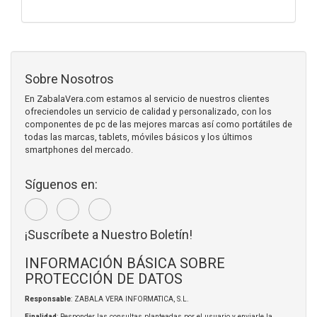
Sobre Nosotros
En ZabalaVera.com estamos al servicio de nuestros clientes
ofreciendoles un servicio de calidad y personalizado, con los
componentes de pc de las mejores marcas así como portátiles de
todas las marcas, tablets, móviles básicos y los últimos
smartphones del mercado.
Síguenos en:
¡Suscríbete a Nuestro Boletín!
INFORMACIÓN BÁSICA SOBRE
PROTECCIÓN DE DATOS
Responsable
: ZABALA VERA INFORMATICA, S.L.
Finalidad
: Responder las consultas planteadas por el usuario y enviarle la