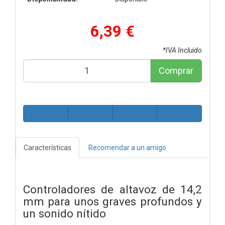
6,39 €
*IVA Incluido
Comprar
Características
Recomendar a un amigo
Controladores de altavoz de 14,2
mm para unos graves profundos y
un sonido nítido