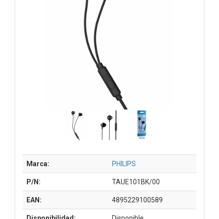
Marca:
PHILIPS
P/N:
TAUE101BK/00
EAN:
4895229100589
Disponibilidad:
Disponible