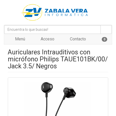
Menú
Acceso
Contacto
0
Auriculares Intrauditivos con
micrófono Philips TAUE101BK/00/
Jack 3.5/ Negros