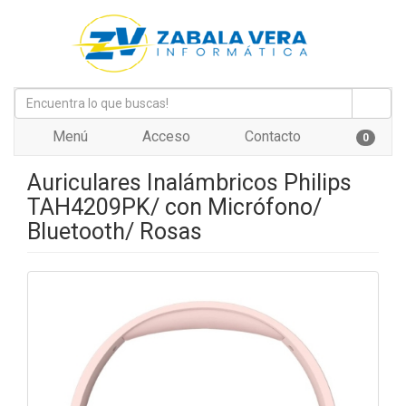
Menú
Acceso
Contacto
0
Auriculares Inalámbricos Philips
TAH4209PK/ con Micrófono/
Bluetooth/ Rosas