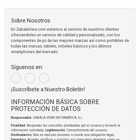
Sobre Nosotros
En ZabalaVera.com estamos al servicio de nuestros clientes
ofreciendoles un servicio de calidad y personalizado, con los
componentes de pc de las mejores marcas así como portátiles de
todas las marcas, tablets, móviles básicos y los últimos
smartphones del mercado.
Síguenos en:
¡Suscríbete a Nuestro Boletín!
INFORMACIÓN BÁSICA SOBRE
PROTECCIÓN DE DATOS
Responsable
: ZABALA VERA INFORMATICA, S.L.
Finalidad
: Responder las consultas planteadas por el usuario y enviarle la
información solicitada;
Legitimación
: Consentimiento del usuario;
Destinatarios
: Solo se realizan cesiones si existe una obligación legal;
Derechos
: Acceder, rectificar y suprimir, así como otros derechos, como se