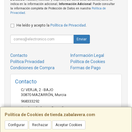
indica en la información adicional;
Información Adicional
: Puede consultar
la información completa de Protección de Datos en nuestra
Política de
Privacidad
.
He leído y acepto la
Política de Privacidad
.
Enviar
Contacto
Información Legal
Política Privacidad
Política de Cookies
Condiciones de Compra
Formas de Pago
Contacto
C/ VERJA, 2 - BAJO
30870
MAZARRÓN
,
Murcia
968333292
tienda.zabalavera@gmail.com
Política de Cookies de tienda.zabalavera.com
Configurar
Rechazar
Aceptar Cookies
Horario