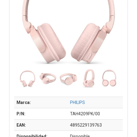
Marca:
PHILIPS
P/N:
TAH4209PK/00
EAN:
4895229139763
Disponibilidad:
Disponible