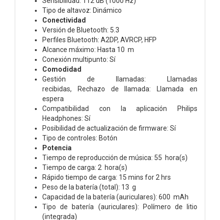
Sensibilidad: 112 dB (1000 Hz)
Tipo de altavoz: Dinámico
Conectividad
Versión de Bluetooth: 5.3
Perfiles Bluetooth: A2DP, AVRCP, HFP
Alcance máximo: Hasta 10 m
Conexión multipunto: Sí
Comodidad
Gestión de llamadas: Llamadas
recibidas, Rechazo de llamada: Llamada en
espera
Compatibilidad con la aplicación Philips
Headphones: Sí
Posibilidad de actualización de firmware: Sí
Tipo de controles: Botón
Potencia
Tiempo de reproducción de música: 55 hora(s)
Tiempo de carga: 2 hora(s)
Rápido tiempo de carga: 15 mins for 2 hrs
Peso de la batería (total): 13 g
Capacidad de la batería (auriculares): 600 mAh
Tipo de batería (auriculares): Polímero de litio
(integrada)