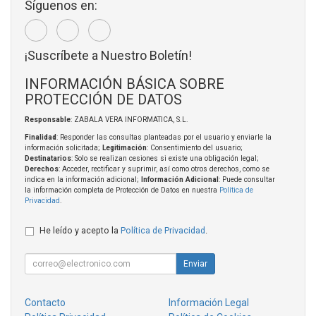
Síguenos en:
¡Suscríbete a Nuestro Boletín!
INFORMACIÓN BÁSICA SOBRE
PROTECCIÓN DE DATOS
Responsable
: ZABALA VERA INFORMATICA, S.L.
Finalidad
: Responder las consultas planteadas por el usuario y enviarle la
información solicitada;
Legitimación
: Consentimiento del usuario;
Destinatarios
: Solo se realizan cesiones si existe una obligación legal;
Derechos
: Acceder, rectificar y suprimir, así como otros derechos, como se
indica en la información adicional;
Información Adicional
: Puede consultar
la información completa de Protección de Datos en nuestra
Política de
Privacidad
.
He leído y acepto la
Política de Privacidad
.
Enviar
Contacto
Información Legal