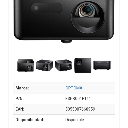
Marca:
OPTOMA
P/N:
E3PB001E111
EAN:
5055387668959
Disponibilidad:
Disponible