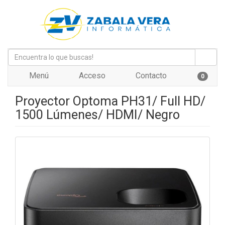
Menú
Acceso
Contacto
0
Proyector Optoma PH31/ Full HD/
1500 Lúmenes/ HDMI/ Negro