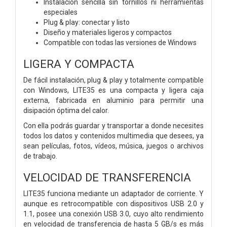
Instalación sencilla sin tornillos ni herramientas
especiales
Plug & play: conectar y listo
Diseño y materiales ligeros y compactos
Compatible con todas las versiones de Windows
LIGERA Y COMPACTA
De fácil instalación, plug & play y totalmente compatible
con Windows, LITE35 es una compacta y ligera caja
externa, fabricada en aluminio para permitir una
disipación óptima del calor.
Con ella podrás guardar y transportar a donde necesites
todos los datos y contenidos multimedia que desees, ya
sean películas, fotos, vídeos, música, juegos o archivos
de trabajo.
VELOCIDAD DE TRANSFERENCIA
LITE35 funciona mediante un adaptador de corriente. Y
aunque es retrocompatible con dispositivos USB 2.0 y
1.1, posee una conexión USB 3.0, cuyo alto rendimiento
en velocidad de transferencia de hasta 5 GB/s es más