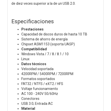
de diez veces superior a la de un USB 2.0.
Especificaciones
Prestaciones
Capacidad de discos duros de hasta 10 TB
Sistema de ahorro de energía
Chipset ASM1153 (soporta UASP)
Compatibilidad
Windows Vista / 7 / 8 / 8.1 / 10
Linux
Datos técnicos
Velocidad soportada
4200RPM / 5400RPM / 7200RPM
Formatos soportados
FAT32 / NTFS / eXT2 / HFS
Voltaje funcionamiento
AC 100 - 240V 50/60Hz
Conectores
USB 3.0; Entrada AC
Material