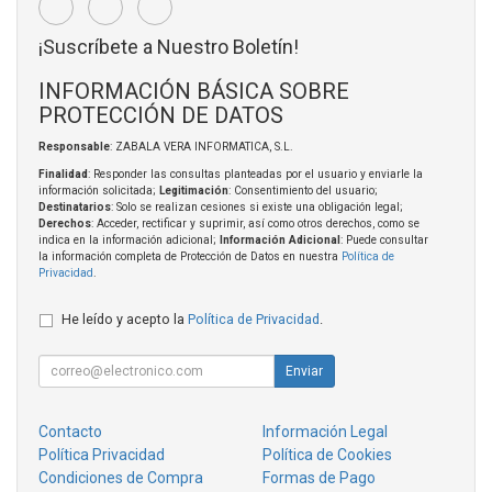
¡Suscríbete a Nuestro Boletín!
INFORMACIÓN BÁSICA SOBRE
PROTECCIÓN DE DATOS
Responsable
: ZABALA VERA INFORMATICA, S.L.
Finalidad
: Responder las consultas planteadas por el usuario y enviarle la
información solicitada;
Legitimación
: Consentimiento del usuario;
Destinatarios
: Solo se realizan cesiones si existe una obligación legal;
Derechos
: Acceder, rectificar y suprimir, así como otros derechos, como se
indica en la información adicional;
Información Adicional
: Puede consultar
la información completa de Protección de Datos en nuestra
Política de
Privacidad
.
He leído y acepto la
Política de Privacidad
.
Enviar
Contacto
Información Legal
Política Privacidad
Política de Cookies
Condiciones de Compra
Formas de Pago