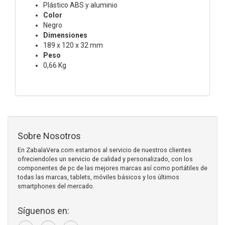
Plástico ABS y aluminio
Color
Negro
Dimensiones
189 x 120 x 32 mm
Peso
0,66 Kg
Sobre Nosotros
En ZabalaVera.com estamos al servicio de nuestros clientes
ofreciendoles un servicio de calidad y personalizado, con los
componentes de pc de las mejores marcas así como portátiles de
todas las marcas, tablets, móviles básicos y los últimos
smartphones del mercado.
Síguenos en: