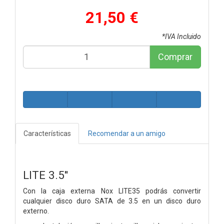
21,50 €
*IVA Incluido
Comprar
Características
Recomendar a un amigo
LITE 3.5''
Con la caja externa Nox LITE35 podrás convertir
cualquier disco duro SATA de 3.5 en un disco duro
externo.