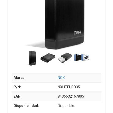
Marca:
NOX
P/N:
NXLITEHDD35
EAN:
8436532167805
Disponibilidad:
Disponible