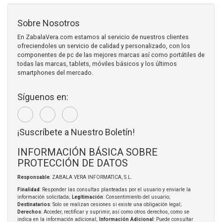
Sobre Nosotros
En ZabalaVera.com estamos al servicio de nuestros clientes
ofreciendoles un servicio de calidad y personalizado, con los
componentes de pc de las mejores marcas así como portátiles de
todas las marcas, tablets, móviles básicos y los últimos
smartphones del mercado.
Síguenos en:
¡Suscríbete a Nuestro Boletín!
INFORMACIÓN BÁSICA SOBRE
PROTECCIÓN DE DATOS
Responsable
: ZABALA VERA INFORMATICA, S.L.
Finalidad
: Responder las consultas planteadas por el usuario y enviarle la
información solicitada;
Legitimación
: Consentimiento del usuario;
Destinatarios
: Solo se realizan cesiones si existe una obligación legal;
Derechos
: Acceder, rectificar y suprimir, así como otros derechos, como se
indica en la información adicional;
Información Adicional
: Puede consultar