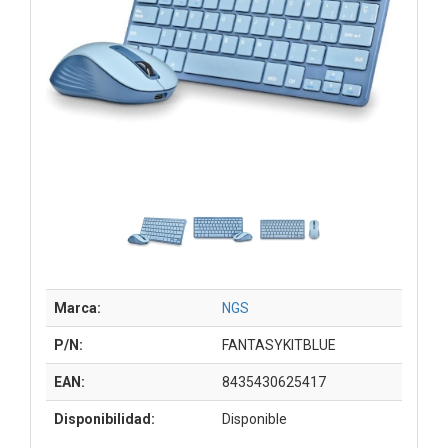
Marca:
NGS
P/N:
FANTASYKITBLUE
EAN:
8435430625417
Disponibilidad:
Disponible