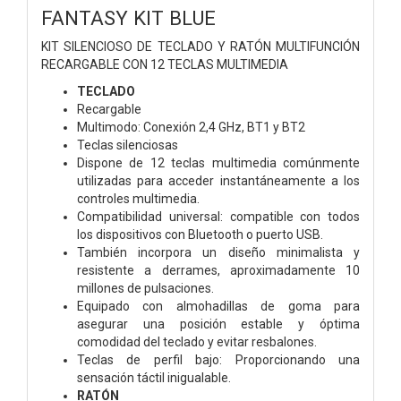
FANTASY KIT BLUE
KIT SILENCIOSO DE TECLADO Y RATÓN MULTIFUNCIÓN
RECARGABLE CON 12 TECLAS MULTIMEDIA
TECLADO
Recargable
Multimodo: Conexión 2,4 GHz, BT1 y BT2
Teclas silenciosas
Dispone de 12 teclas multimedia comúnmente
utilizadas para acceder instantáneamente a los
controles multimedia.
Compatibilidad universal: compatible con todos
los dispositivos con Bluetooth o puerto USB.
También incorpora un diseño minimalista y
resistente a derrames, aproximadamente 10
millones de pulsaciones.
Equipado con almohadillas de goma para
asegurar una posición estable y óptima
comodidad del teclado y evitar resbalones.
Teclas de perfil bajo: Proporcionando una
sensación táctil inigualable.
RATÓN