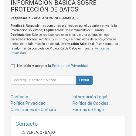
INFORMACIÓN BÁSICA SOBRE
PROTECCIÓN DE DATOS
Responsable
: ZABALA VERA INFORMATICA, S.L.
Finalidad
: Responder las consultas planteadas por el usuario y enviarle la
información solicitada;
Legitimación
: Consentimiento del usuario;
Destinatarios
: Solo se realizan cesiones si existe una obligación legal;
Derechos
: Acceder, rectificar y suprimir, así como otros derechos, como se
indica en la información adicional;
Información Adicional
: Puede consultar
la información completa de Protección de Datos en nuestra
Política de
Privacidad
.
He leído y acepto la
Política de Privacidad
.
Enviar
Contacto
Información Legal
Política Privacidad
Política de Cookies
Condiciones de Compra
Formas de Pago
Contacto
C/ VERJA, 2 - BAJO