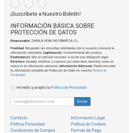
¡Suscríbete a Nuestro Boletín!
INFORMACIÓN BÁSICA SOBRE
PROTECCIÓN DE DATOS
Responsable
: ZABALA VERA INFORMATICA, S.L.
Finalidad
: Responder las consultas planteadas por el usuario y enviarle la
información solicitada;
Legitimación
: Consentimiento del usuario;
Destinatarios
: Solo se realizan cesiones si existe una obligación legal;
Derechos
: Acceder, rectificar y suprimir, así como otros derechos, como se
indica en la información adicional;
Información Adicional
: Puede consultar
la información completa de Protección de Datos en nuestra
Política de
Privacidad
.
He leído y acepto la
Política de Privacidad
.
Enviar
Contacto
Información Legal
Política Privacidad
Política de Cookies
Condiciones de Compra
Formas de Pago