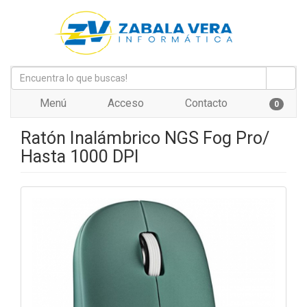
Menú
Acceso
Contacto
0
Ratón Inalámbrico NGS Fog Pro/
Hasta 1000 DPI