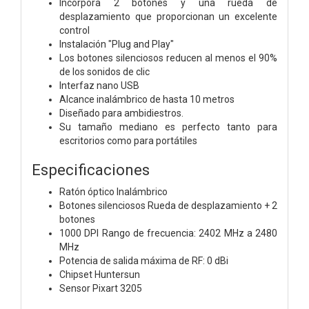
Incorpora 2 botones y una rueda de
desplazamiento que proporcionan un excelente
control
Instalación "Plug and Play"
Los botones silenciosos reducen al menos el 90%
de los sonidos de clic
Interfaz nano USB
Alcance inalámbrico de hasta 10 metros
Diseñado para ambidiestros.
Su tamaño mediano es perfecto tanto para
escritorios como para portátiles
Especificaciones
Ratón óptico Inalámbrico
Botones silenciosos Rueda de desplazamiento + 2
botones
1000 DPI Rango de frecuencia: 2402 MHz a 2480
MHz
Potencia de salida máxima de RF: 0 dBi
Chipset Huntersun
Sensor Pixart 3205