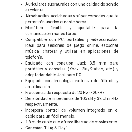
Auriculares supraurales con una calidad de sonido
excelente.
Almohadillas acolchadas y súper cómodas que te
permitirán usarlos durante horas.
Micrófono flexible y ajustable para la
comunicación manos libres.
Compatible con PC, portátiles y videoconsolas.
Ideal para sesiones de juego online, escuchar
música, chatear y utilizar en aplicaciones de
telefonía.
Equipado con conexión Jack 3.5 mm para
portátiles y consolas (Xbox, PlayStation, etc.) y
adaptador doble Jack para PC.
Equipado con tecnología exclusiva de filltrado y
amplificación.
Frecuencia de respuesta de 20 Hz ~ 20kHz.
Sensibilidad e impedancia de 105 dB y 32 Ohm/Hz
respectivamente.
Incorpora control de volumen integrado en el
cable para un fácil manejo.
1,8 m de cable que ofrece libertad de movimiento.
Conexión “Plug & Play”