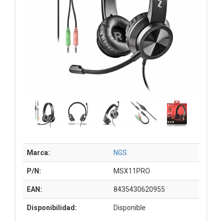
Marca:
NGS
P/N:
MSX11PRO
EAN:
8435430620955
Disponibilidad:
Disponible