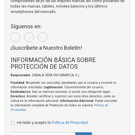
componentes de pc de las mejores marcas así como portátiles de
todas las marcas, tablets, móviles básicos y los últimos
smartphones del mercado.
Síguenos en:
¡Suscríbete a Nuestro Boletín!
INFORMACIÓN BÁSICA SOBRE
PROTECCIÓN DE DATOS
Responsable
: ZABALA VERA INFORMATICA, S.L.
Finalidad
: Responder las consultas planteadas por el usuario y enviarle la
información solicitada;
Legitimación
: Consentimiento del usuario;
Destinatarios
: Solo se realizan cesiones si existe una obligación legal;
Derechos
: Acceder, rectificar y suprimir, así como otros derechos, como se
indica en la información adicional;
Información Adicional
: Puede consultar
la información completa de Protección de Datos en nuestra
Política de
Privacidad
.
He leído y acepto la
Política de Privacidad
.