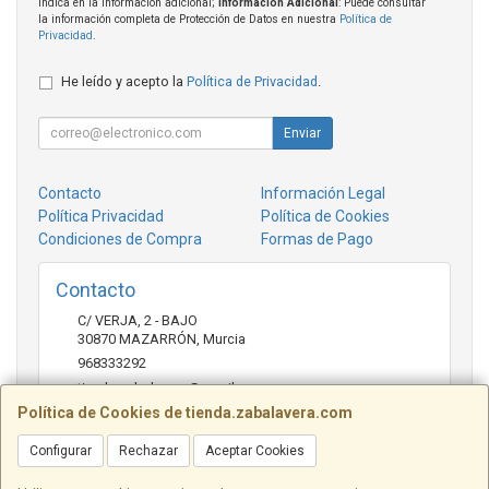
indica en la información adicional;
Información Adicional
: Puede consultar
la información completa de Protección de Datos en nuestra
Política de
Privacidad
.
He leído y acepto la
Política de Privacidad
.
Enviar
Contacto
Información Legal
Política Privacidad
Política de Cookies
Condiciones de Compra
Formas de Pago
Contacto
C/ VERJA, 2 - BAJO
30870
MAZARRÓN
,
Murcia
968333292
tienda.zabalavera@gmail.com
Política de Cookies de tienda.zabalavera.com
Configurar
Rechazar
Aceptar Cookies
Horario