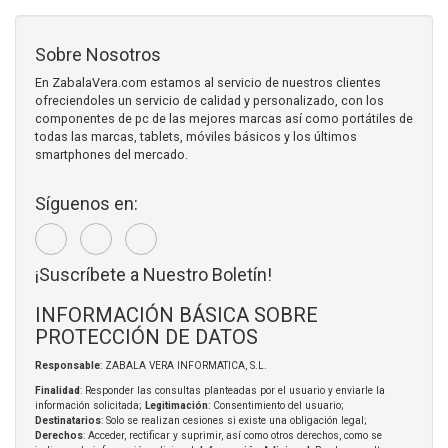
Sobre Nosotros
En ZabalaVera.com estamos al servicio de nuestros clientes
ofreciendoles un servicio de calidad y personalizado, con los
componentes de pc de las mejores marcas así como portátiles de
todas las marcas, tablets, móviles básicos y los últimos
smartphones del mercado.
Síguenos en:
¡Suscríbete a Nuestro Boletín!
INFORMACIÓN BÁSICA SOBRE
PROTECCIÓN DE DATOS
Responsable
: ZABALA VERA INFORMATICA, S.L.
Finalidad
: Responder las consultas planteadas por el usuario y enviarle la
información solicitada;
Legitimación
: Consentimiento del usuario;
Destinatarios
: Solo se realizan cesiones si existe una obligación legal;
Derechos
: Acceder, rectificar y suprimir, así como otros derechos, como se