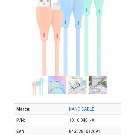
Marca:
NANO CABLE
P/N:
10.10.0401-A1
EAN:
8433281012691