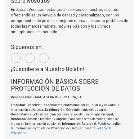
Sobre Nosotros
En ZabalaVera.com estamos al servicio de nuestros clientes
ofreciendoles un servicio de calidad y personalizado, con los
componentes de pc de las mejores marcas así como portátiles de
todas las marcas, tablets, móviles básicos y los últimos
smartphones del mercado.
Síguenos en:
¡Suscríbete a Nuestro Boletín!
INFORMACIÓN BÁSICA SOBRE
PROTECCIÓN DE DATOS
Responsable
: ZABALA VERA INFORMATICA, S.L.
Finalidad
: Responder las consultas planteadas por el usuario y enviarle la
información solicitada;
Legitimación
: Consentimiento del usuario;
Destinatarios
: Solo se realizan cesiones si existe una obligación legal;
Derechos
: Acceder, rectificar y suprimir, así como otros derechos, como se
indica en la información adicional;
Información Adicional
: Puede consultar
la información completa de Protección de Datos en nuestra
Política de
Privacidad
.