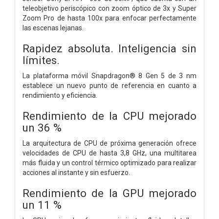
teleobjetivo periscópico con zoom óptico de 3x y Super
Zoom Pro de hasta 100x para enfocar perfectamente
las escenas lejanas.
Rapidez absoluta.
Inteligencia sin
límites.
La plataforma móvil Snapdragon® 8 Gen 5 de 3 nm
establece un nuevo punto de referencia en cuanto a
rendimiento y eficiencia.
Rendimiento de la CPU mejorado
un 36 %
La arquitectura de CPU de próxima generación ofrece
velocidades de CPU de hasta 3,8 GHz, una multitarea
más fluida y un control térmico optimizado para realizar
acciones al instante y sin esfuerzo.
Rendimiento de la GPU mejorado
un 11 %