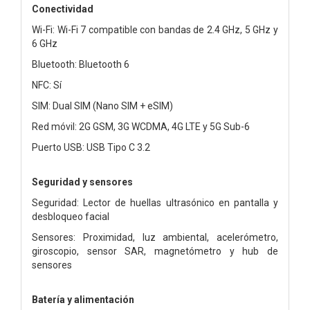
Conectividad
Wi-Fi: Wi-Fi 7 compatible con bandas de 2.4 GHz, 5 GHz y
6 GHz
Bluetooth: Bluetooth 6
NFC: Sí
SIM: Dual SIM (Nano SIM + eSIM)
Red móvil: 2G GSM, 3G WCDMA, 4G LTE y 5G Sub-6
Puerto USB: USB Tipo C 3.2
Seguridad y sensores
Seguridad: Lector de huellas ultrasónico en pantalla y
desbloqueo facial
Sensores: Proximidad, luz ambiental, acelerómetro,
giroscopio, sensor SAR, magnetómetro y hub de
sensores
Batería y alimentación