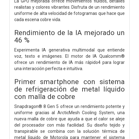
La GPU mejorada ofrece movimientos fluidos, detalles
realistas y colores vibrantes. Disfruta de un rendimiento
uniforme de alta velocidad de fotogramas que hace que
cada escena cobre vida.
Rendimiento de la IA mejorado un
46 %
Experimenta IA generativa multimodal que entiende
voz, texto e imágenes. El motor de IA Qualcomm®
ofrece un rendimiento de IA más rápido4 para lograr
una interacción perfecta e intuitiva.
Primer smartphone con sistema
de refrigeración de metal líquido
con malla de cobre
Snapdragon® 8 Gen 5 ofrece un rendimiento potente y
uniforme gracias al ArcticMesh Cooling System, una
nueva malla de cobre que ayuda a que el calor se aleje
del procesador con más facilidad. Su diseño tejido y
transpirable se combina con la solución térmica de
metal líquido de Motorola para mantener el sistema