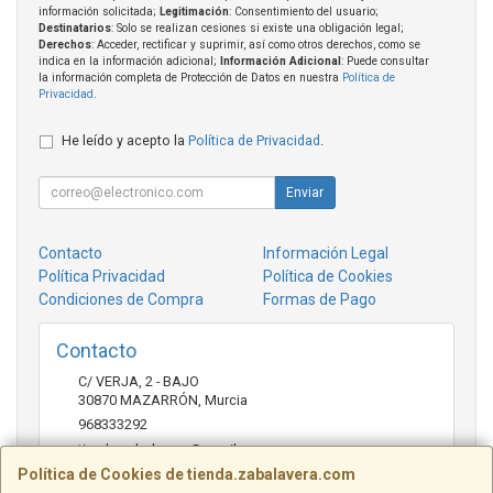
información solicitada;
Legitimación
: Consentimiento del usuario;
Destinatarios
: Solo se realizan cesiones si existe una obligación legal;
Derechos
: Acceder, rectificar y suprimir, así como otros derechos, como se
indica en la información adicional;
Información Adicional
: Puede consultar
la información completa de Protección de Datos en nuestra
Política de
Privacidad
.
He leído y acepto la
Política de Privacidad
.
Enviar
Contacto
Información Legal
Política Privacidad
Política de Cookies
Condiciones de Compra
Formas de Pago
Contacto
C/ VERJA, 2 - BAJO
30870
MAZARRÓN
,
Murcia
968333292
tienda.zabalavera@gmail.com
Política de Cookies de tienda.zabalavera.com