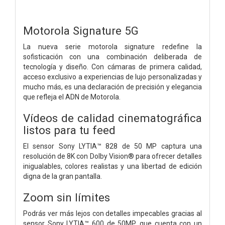
Motorola Signature 5G
La nueva serie motorola signature redefine la
sofisticación con una combinación deliberada de
tecnología y diseño. Con cámaras de primera calidad,
acceso exclusivo a experiencias de lujo personalizadas y
mucho más, es una declaración de precisión y elegancia
que refleja el ADN de Motorola.
Vídeos de calidad cinematográfica
listos para tu feed
El sensor Sony LYTIA™ 828 de 50 MP captura una
resolución de 8K con Dolby Vision® para ofrecer detalles
inigualables, colores realistas y una libertad de edición
digna de la gran pantalla.
Zoom sin límites
Podrás ver más lejos con detalles impecables gracias al
sensor Sony LYTIA™ 600 de 50MP, que cuenta con un