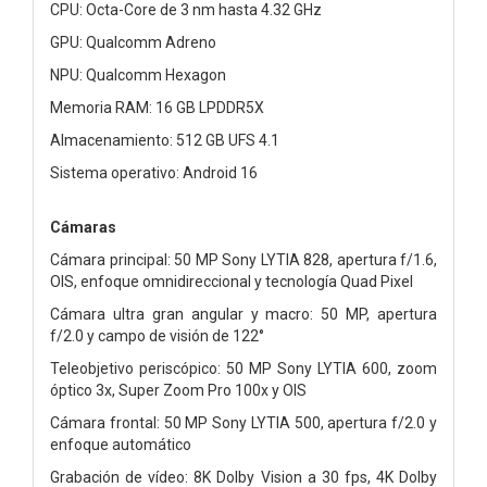
CPU: Octa-Core de 3 nm hasta 4.32 GHz
GPU: Qualcomm Adreno
NPU: Qualcomm Hexagon
Memoria RAM: 16 GB LPDDR5X
Almacenamiento: 512 GB UFS 4.1
Sistema operativo: Android 16
Cámaras
Cámara principal: 50 MP Sony LYTIA 828, apertura f/1.6,
OIS, enfoque omnidireccional y tecnología Quad Pixel
Cámara ultra gran angular y macro: 50 MP, apertura
f/2.0 y campo de visión de 122°
Teleobjetivo periscópico: 50 MP Sony LYTIA 600, zoom
óptico 3x, Super Zoom Pro 100x y OIS
Cámara frontal: 50 MP Sony LYTIA 500, apertura f/2.0 y
enfoque automático
Grabación de vídeo: 8K Dolby Vision a 30 fps, 4K Dolby