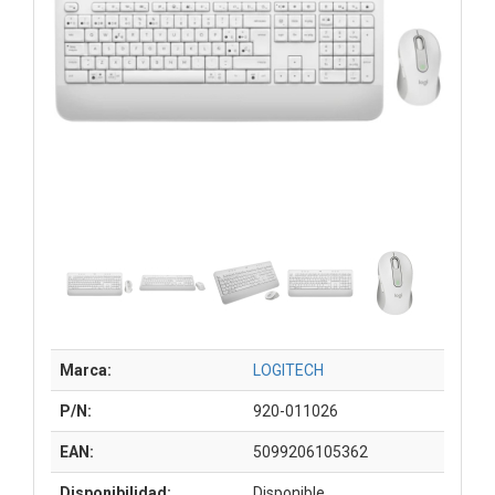
Marca:
LOGITECH
P/N:
920-011026
EAN:
5099206105362
Disponibilidad:
Disponible