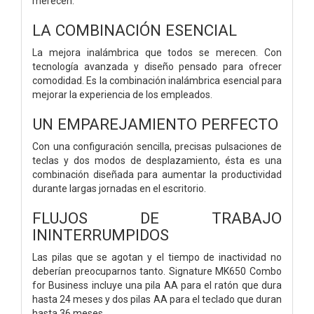
merecen.
LA COMBINACIÓN ESENCIAL
La mejora inalámbrica que todos se merecen. Con
tecnología avanzada y diseño pensado para ofrecer
comodidad. Es la combinación inalámbrica esencial para
mejorar la experiencia de los empleados.
UN EMPAREJAMIENTO PERFECTO
Con una configuración sencilla, precisas pulsaciones de
teclas y dos modos de desplazamiento, ésta es una
combinación diseñada para aumentar la productividad
durante largas jornadas en el escritorio.
FLUJOS DE TRABAJO
ININTERRUMPIDOS
Las pilas que se agotan y el tiempo de inactividad no
deberían preocuparnos tanto. Signature MK650 Combo
for Business incluye una pila AA para el ratón que dura
hasta 24 meses y dos pilas AA para el teclado que duran
hasta 36 meses