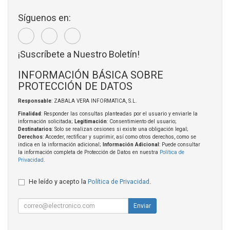
Síguenos en:
¡Suscríbete a Nuestro Boletín!
INFORMACIÓN BÁSICA SOBRE
PROTECCIÓN DE DATOS
Responsable
: ZABALA VERA INFORMATICA, S.L.
Finalidad
: Responder las consultas planteadas por el usuario y enviarle la
información solicitada;
Legitimación
: Consentimiento del usuario;
Destinatarios
: Solo se realizan cesiones si existe una obligación legal;
Derechos
: Acceder, rectificar y suprimir, así como otros derechos, como se
indica en la información adicional;
Información Adicional
: Puede consultar
la información completa de Protección de Datos en nuestra
Política de
Privacidad
.
He leído y acepto la
Política de Privacidad
.
Enviar