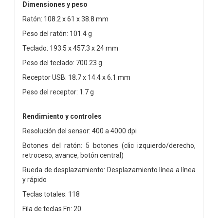
Dimensiones y peso
Ratón: 108.2 x 61 x 38.8 mm
Peso del ratón: 101.4 g
Teclado: 193.5 x 457.3 x 24 mm
Peso del teclado: 700.23 g
Receptor USB: 18.7 x 14.4 x 6.1 mm
Peso del receptor: 1.7 g
Rendimiento y controles
Resolución del sensor: 400 a 4000 dpi
Botones del ratón: 5 botones (clic izquierdo/derecho,
retroceso, avance, botón central)
Rueda de desplazamiento: Desplazamiento línea a línea
y rápido
Teclas totales: 118
Fila de teclas Fn: 20