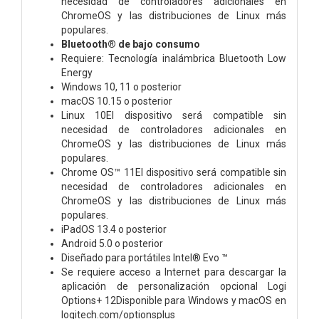
necesidad de controladores adicionales en
ChromeOS y las distribuciones de Linux más
populares.
Bluetooth® de bajo consumo
Requiere: Tecnología inalámbrica Bluetooth Low
Energy
Windows 10, 11 o posterior
macOS 10.15 o posterior
Linux 10El dispositivo será compatible sin
necesidad de controladores adicionales en
ChromeOS y las distribuciones de Linux más
populares.
Chrome OS™ 11El dispositivo será compatible sin
necesidad de controladores adicionales en
ChromeOS y las distribuciones de Linux más
populares.
iPadOS 13.4 o posterior
Android 5.0 o posterior
Diseñado para portátiles Intel® Evo ™
Se requiere acceso a Internet para descargar la
aplicación de personalización opcional Logi
Options+ 12Disponible para Windows y macOS en
logitech.com/optionsplus