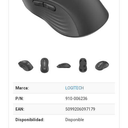
Marca:
LOGITECH
P/N:
910-006236
EAN:
5099206097179
Disponibilidad:
Disponible