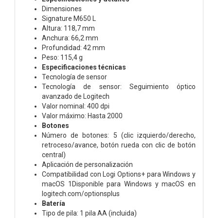
Dimensiones
Signature M650 L
Altura: 118,7 mm
Anchura: 66,2 mm
Profundidad: 42 mm
Peso: 115,4 g
Especificaciones técnicas
Tecnología de sensor
Tecnología de sensor: Seguimiento óptico
avanzado de Logitech
Valor nominal: 400 dpi
Valor máximo: Hasta 2000
Botones
Número de botones: 5 (clic izquierdo/derecho,
retroceso/avance, botón rueda con clic de botón
central)
Aplicación de personalización
Compatibilidad con Logi Options+ para Windows y
macOS 1Disponible para Windows y macOS en
logitech.com/optionsplus
Batería
Tipo de pila: 1 pila AA (incluida)