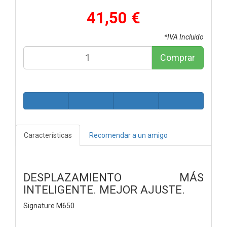
41,50 €
*IVA Incluido
Comprar
Características
Recomendar a un amigo
DESPLAZAMIENTO MÁS
INTELIGENTE. MEJOR AJUSTE.
Signature M650