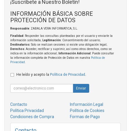
¡Suscríbete a Nuestro Boletín!
INFORMACIÓN BÁSICA SOBRE
PROTECCIÓN DE DATOS
Responsable
: ZABALA VERA INFORMATICA, S.L.
Finalidad
: Responder las consultas planteadas por el usuario y enviarle la
información solicitada;
Legitimación
: Consentimiento del usuario;
Destinatarios
: Solo se realizan cesiones si existe una obligación legal;
Derechos
: Acceder, rectificar y suprimir, así como otros derechos, como se
indica en la información adicional;
Información Adicional
: Puede consultar
la información completa de Protección de Datos en nuestra
Política de
Privacidad
.
He leído y acepto la
Política de Privacidad
.
Enviar
Contacto
Información Legal
Política Privacidad
Política de Cookies
Condiciones de Compra
Formas de Pago
Contacto