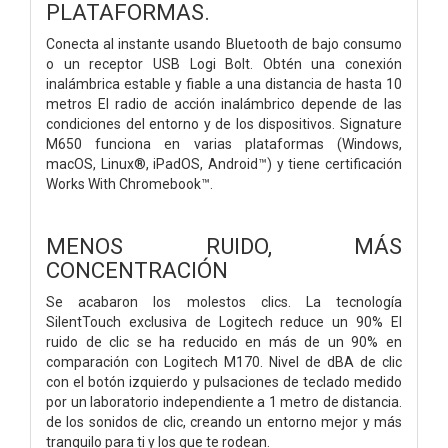
PLATAFORMAS.
Conecta al instante usando Bluetooth de bajo consumo
o un receptor USB Logi Bolt. Obtén una conexión
inalámbrica estable y fiable a una distancia de hasta 10
metros El radio de acción inalámbrico depende de las
condiciones del entorno y de los dispositivos. Signature
M650 funciona en varias plataformas (Windows,
macOS, Linux®, iPadOS, Android™) y tiene certificación
Works With Chromebook™.
MENOS RUIDO, MÁS
CONCENTRACIÓN
Se acabaron los molestos clics. La tecnología
SilentTouch exclusiva de Logitech reduce un 90% El
ruido de clic se ha reducido en más de un 90% en
comparación con Logitech M170. Nivel de dBA de clic
con el botón izquierdo y pulsaciones de teclado medido
por un laboratorio independiente a 1 metro de distancia.
de los sonidos de clic, creando un entorno mejor y más
tranquilo para ti y los que te rodean.