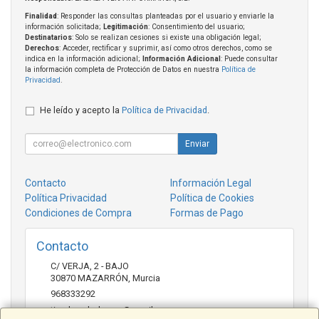
Finalidad
: Responder las consultas planteadas por el usuario y enviarle la
información solicitada;
Legitimación
: Consentimiento del usuario;
Destinatarios
: Solo se realizan cesiones si existe una obligación legal;
Derechos
: Acceder, rectificar y suprimir, así como otros derechos, como se
indica en la información adicional;
Información Adicional
: Puede consultar
la información completa de Protección de Datos en nuestra
Política de
Privacidad
.
He leído y acepto la
Política de Privacidad
.
Enviar
Contacto
Información Legal
Política Privacidad
Política de Cookies
Condiciones de Compra
Formas de Pago
Contacto
C/ VERJA, 2 - BAJO
30870
MAZARRÓN
,
Murcia
968333292
tienda.zabalavera@gmail.com