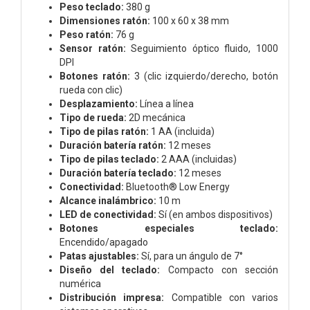
Peso teclado:
380 g
Dimensiones ratón:
100 x 60 x 38 mm
Peso ratón:
76 g
Sensor ratón:
Seguimiento óptico fluido, 1000
DPI
Botones ratón:
3 (clic izquierdo/derecho, botón
rueda con clic)
Desplazamiento:
Línea a línea
Tipo de rueda:
2D mecánica
Tipo de pilas ratón:
1 AA (incluida)
Duración batería ratón:
12 meses
Tipo de pilas teclado:
2 AAA (incluidas)
Duración batería teclado:
12 meses
Conectividad:
Bluetooth® Low Energy
Alcance inalámbrico:
10 m
LED de conectividad:
Sí (en ambos dispositivos)
Botones especiales teclado:
Encendido/apagado
Patas ajustables:
Sí, para un ángulo de 7°
Diseño del teclado:
Compacto con sección
numérica
Distribución impresa:
Compatible con varios