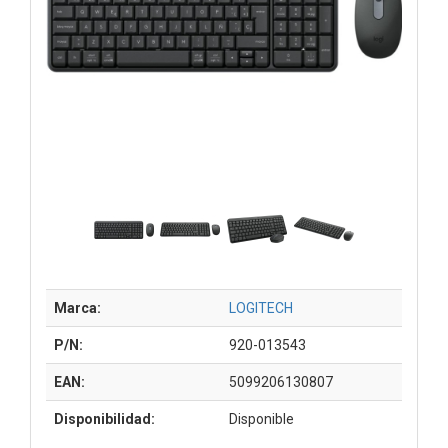
Marca:
LOGITECH
P/N:
920-013543
EAN:
5099206130807
Disponibilidad:
Disponible