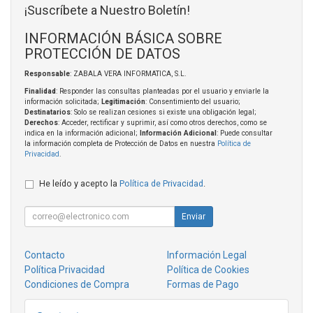
¡Suscríbete a Nuestro Boletín!
INFORMACIÓN BÁSICA SOBRE
PROTECCIÓN DE DATOS
Responsable
: ZABALA VERA INFORMATICA, S.L.
Finalidad
: Responder las consultas planteadas por el usuario y enviarle la
información solicitada;
Legitimación
: Consentimiento del usuario;
Destinatarios
: Solo se realizan cesiones si existe una obligación legal;
Derechos
: Acceder, rectificar y suprimir, así como otros derechos, como se
indica en la información adicional;
Información Adicional
: Puede consultar
la información completa de Protección de Datos en nuestra
Política de
Privacidad
.
He leído y acepto la
Política de Privacidad
.
Enviar
Contacto
Información Legal
Política Privacidad
Política de Cookies
Condiciones de Compra
Formas de Pago