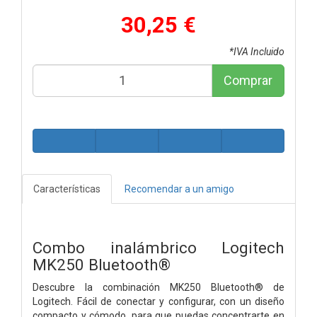
30,25 €
*IVA Incluido
Comprar
Características
Recomendar a un amigo
Combo inalámbrico Logitech
MK250 Bluetooth®
Descubre la combinación MK250 Bluetooth® de
Logitech. Fácil de conectar y configurar, con un diseño
compacto y cómodo, para que puedas concentrarte en