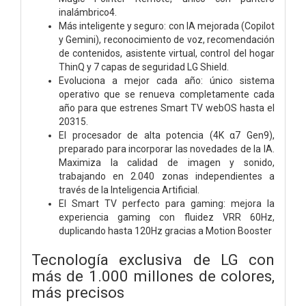
inalámbrico4.
Más inteligente y seguro: con IA mejorada (Copilot
y Gemini), reconocimiento de voz, recomendación
de contenidos, asistente virtual, control del hogar
ThinQ y 7 capas de seguridad LG Shield.
Evoluciona a mejor cada año: único sistema
operativo que se renueva completamente cada
año para que estrenes Smart TV webOS hasta el
20315.
El procesador de alta potencia (4K α7 Gen9),
preparado para incorporar las novedades de la IA.
Maximiza la calidad de imagen y sonido,
trabajando en 2.040 zonas independientes a
través de la Inteligencia Artificial.
El Smart TV perfecto para gaming: mejora la
experiencia gaming con fluidez VRR 60Hz,
duplicando hasta 120Hz gracias a Motion Booster
Tecnología exclusiva de LG con
más de 1.000 millones de colores,
más precisos