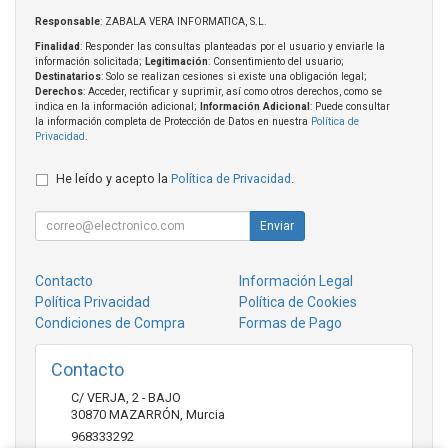
Responsable
: ZABALA VERA INFORMATICA, S.L.
Finalidad
: Responder las consultas planteadas por el usuario y enviarle la
información solicitada;
Legitimación
: Consentimiento del usuario;
Destinatarios
: Solo se realizan cesiones si existe una obligación legal;
Derechos
: Acceder, rectificar y suprimir, así como otros derechos, como se
indica en la información adicional;
Información Adicional
: Puede consultar
la información completa de Protección de Datos en nuestra
Política de
Privacidad
.
He leído y acepto la
Política de Privacidad
.
Enviar
Contacto
Información Legal
Política Privacidad
Política de Cookies
Condiciones de Compra
Formas de Pago
Contacto
C/ VERJA, 2 - BAJO
30870
MAZARRÓN
,
Murcia
968333292