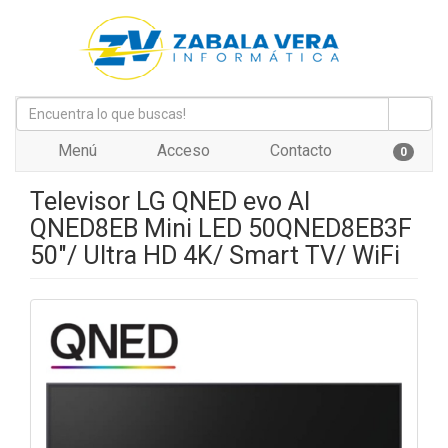
Menú
Acceso
Contacto
0
Televisor LG QNED evo AI
QNED8EB Mini LED 50QNED8EB3F
50"/ Ultra HD 4K/ Smart TV/ WiFi