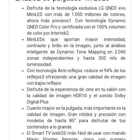
Disfruta de la tecnología exclusiva LG QNED evo
MiniLED con más de 1.000 millones de colores,
ahora más precisos1. Con tecnología Dynamic
QNED Color Pro y certificada con el 100% volumen
de color por Intertek2.
MiniLEDs que aportan mayor intensidad,
contraste y brillo en la imagen, junto al análisis
inteligente de Dynamic Tone Mapping en 2.040
zonas independientes y hasta 350 nits de
luminosidad.
Con tecnología Anti-reflejos: reduce el 94% de los
reflejos3 ofreciendo una gran calidad de imagen
con bajos reflejos.
Disfruta de la experiencia de cine en tu salón con
la calidad de imagen HDR10 y el sonido Dolby
Digital Plus.
Cuanto mayor es la pulgada, más importante es la
calidad de imagen. Gran nitidez y precisión con
modelos de hasta 85" para disfrutar de tus
contenidos a lo grande.
El Smart TV webOS más fácil de usar con mando
Magic Pointer Remote, único con puntero