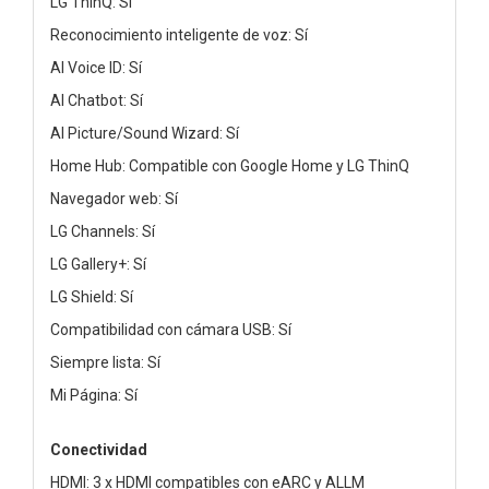
LG ThinQ: Sí
Reconocimiento inteligente de voz: Sí
AI Voice ID: Sí
AI Chatbot: Sí
AI Picture/Sound Wizard: Sí
Home Hub: Compatible con Google Home y LG ThinQ
Navegador web: Sí
LG Channels: Sí
LG Gallery+: Sí
LG Shield: Sí
Compatibilidad con cámara USB: Sí
Siempre lista: Sí
Mi Página: Sí
Conectividad
HDMI: 3 x HDMI compatibles con eARC y ALLM