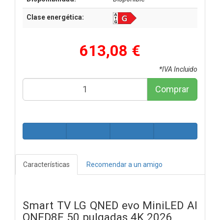
Clase energética:
613,08 €
*IVA Incluido
Comprar
Características
Recomendar a un amigo
Smart TV LG QNED evo MiniLED AI
QNED8E 50 pulgadas 4K 2026