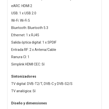
eARC: HDMI 2
USB: 1 x USB 2.0
Wi-Fi: Wi-Fi 5
Bluetooth: Bluetooth 5.3
Ethernet: 1 x RJ45
Salida óptica digital: 1 x SPDIF
Entrada RF: 2 x Antena/Cable
Ranura CI: 1
Simplink HDMI CEC: Sí
Sintonizadores
TV digital: DVB-T2/T, DVB-C y DVB-S2/S
TV analógica: Sí
Diseño y dimensiones