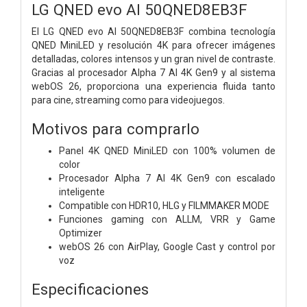
LG QNED evo AI 50QNED8EB3F
El LG QNED evo AI 50QNED8EB3F combina tecnología
QNED MiniLED y resolución 4K para ofrecer imágenes
detalladas, colores intensos y un gran nivel de contraste.
Gracias al procesador Alpha 7 AI 4K Gen9 y al sistema
webOS 26, proporciona una experiencia fluida tanto
para cine, streaming como para videojuegos.
Motivos para comprarlo
Panel 4K QNED MiniLED con 100% volumen de
color
Procesador Alpha 7 AI 4K Gen9 con escalado
inteligente
Compatible con HDR10, HLG y FILMMAKER MODE
Funciones gaming con ALLM, VRR y Game
Optimizer
webOS 26 con AirPlay, Google Cast y control por
voz
Especificaciones