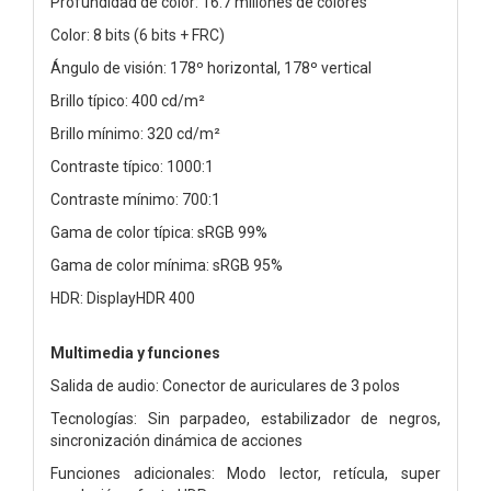
Profundidad de color: 16.7 millones de colores
Color: 8 bits (6 bits + FRC)
Ángulo de visión: 178º horizontal, 178º vertical
Brillo típico: 400 cd/m²
Brillo mínimo: 320 cd/m²
Contraste típico: 1000:1
Contraste mínimo: 700:1
Gama de color típica: sRGB 99%
Gama de color mínima: sRGB 95%
HDR: DisplayHDR 400
Multimedia y funciones
Salida de audio: Conector de auriculares de 3 polos
Tecnologías: Sin parpadeo, estabilizador de negros,
sincronización dinámica de acciones
Funciones adicionales: Modo lector, retícula, super