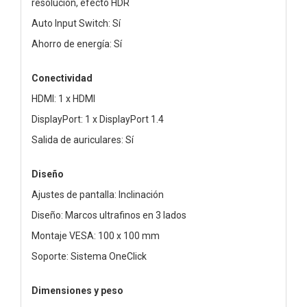
resolución, efecto HDR
Auto Input Switch: Sí
Ahorro de energía: Sí
Conectividad
HDMI: 1 x HDMI
DisplayPort: 1 x DisplayPort 1.4
Salida de auriculares: Sí
Diseño
Ajustes de pantalla: Inclinación
Diseño: Marcos ultrafinos en 3 lados
Montaje VESA: 100 x 100 mm
Soporte: Sistema OneClick
Dimensiones y peso