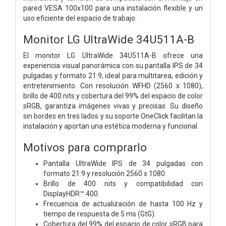
pared VESA 100x100 para una instalación flexible y un
uso eficiente del espacio de trabajo.
Monitor LG UltraWide 34U511A-B
El monitor LG UltraWide 34U511A-B ofrece una
experiencia visual panorámica con su pantalla IPS de 34
pulgadas y formato 21:9, ideal para multitarea, edición y
entretenimiento. Con resolución WFHD (2560 x 1080),
brillo de 400 nits y cobertura del 99% del espacio de color
sRGB, garantiza imágenes vivas y precisas. Su diseño
sin bordes en tres lados y su soporte OneClick facilitan la
instalación y aportan una estética moderna y funcional.
Motivos para comprarlo
Pantalla UltraWide IPS de 34 pulgadas con
formato 21:9 y resolución 2560 x 1080.
Brillo de 400 nits y compatibilidad con
DisplayHDR™ 400.
Frecuencia de actualización de hasta 100 Hz y
tiempo de respuesta de 5 ms (GtG).
Cobertura del 99% del espacio de color sRGB para