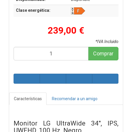
Clase energética:
239,00 €
*IVA Incluido
Comprar
Características
Recomendar a un amigo
Monitor LG UltraWide 34'', IPS,
UWFHD, 100 Hz, Negro