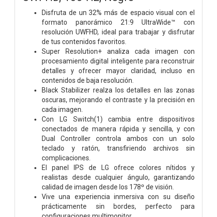
Disfruta de un 32% más de espacio visual con el
formato panorámico 21:9 UltraWide™ con
resolución UWFHD, ideal para trabajar y disfrutar
de tus contenidos favoritos.
Super Resolution+ analiza cada imagen con
procesamiento digital inteligente para reconstruir
detalles y ofrecer mayor claridad, incluso en
contenidos de baja resolución.
Black Stabilizer realza los detalles en las zonas
oscuras, mejorando el contraste y la precisión en
cada imagen.
Con LG Switch(1) cambia entre dispositivos
conectados de manera rápida y sencilla, y con
Dual Controller controla ambos con un solo
teclado y ratón, transfiriendo archivos sin
complicaciones.
El panel IPS de LG ofrece colores nítidos y
realistas desde cualquier ángulo, garantizando
calidad de imagen desde los 178º de visión.
Vive una experiencia inmersiva con su diseño
prácticamente sin bordes, perfecto para
configuraciones multimonitor.