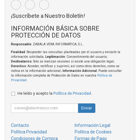
¡Suscríbete a Nuestro Boletín!
INFORMACIÓN BÁSICA SOBRE
PROTECCIÓN DE DATOS
Responsable
: ZABALA VERA INFORMATICA, S.L.
Finalidad
: Responder las consultas planteadas por el usuario y enviarle la
información solicitada;
Legitimación
: Consentimiento del usuario;
Destinatarios
: Solo se realizan cesiones si existe una obligación legal;
Derechos
: Acceder, rectificar y suprimir, así como otros derechos, como se
indica en la información adicional;
Información Adicional
: Puede consultar
la información completa de Protección de Datos en nuestra
Política de
Privacidad
.
He leído y acepto la
Política de Privacidad
.
Enviar
Contacto
Información Legal
Política Privacidad
Política de Cookies
Condiciones de Compra
Formas de Pago