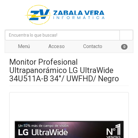
Menú
Acceso
Contacto
0
Monitor Profesional
Ultrapanorámico LG UltraWide
34U511A-B 34"/ UWFHD/ Negro