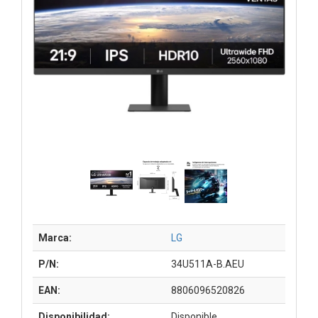
Marca:
LG
P/N:
34U511A-B.AEU
EAN:
8806096520826
Disponibilidad:
Disponible