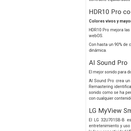
HDR10 Pro co
Colores vivos y mayor
HDR10 Pro mejora las 
webOS.
Con hasta un 90% de co
dinámica.
AI Sound Pro
El mejor sonido para d
AI Sound Pro crea un 
Remastering identific
sonido como se ha pen
con cualquier contenid
LG MyView Sm
El LG 32U701SB-B es
entretenimiento y uso 