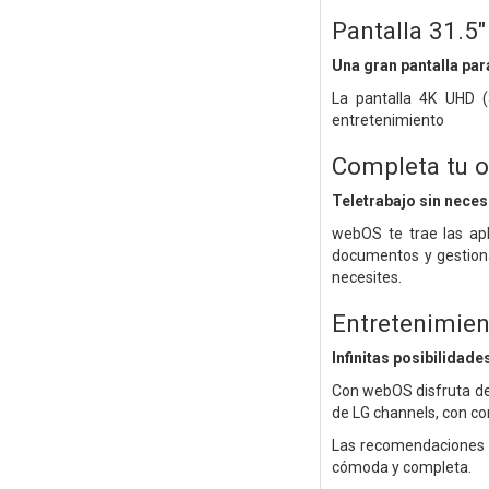
Pantalla 31.5
Una gran pantalla para
La pantalla 4K UHD (
entretenimiento
Completa tu o
Teletrabajo sin nece
webOS te trae las apl
documentos y gestiona
necesites.
Entretenimien
Infinitas posibilidad
Con webOS disfruta de
de LG channels, con co
Las recomendaciones p
cómoda y completa.