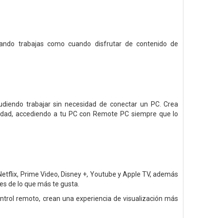
uando trabajas como cuando disfrutar de contenido de
pudiendo trabajar sin necesidad de conectar un PC. Crea
vidad, accediendo a tu PC con Remote PC siempre que lo
tflix, Prime Video, Disney +, Youtube y Apple TV, además
es de lo que más te gusta.
ntrol remoto, crean una experiencia de visualización más