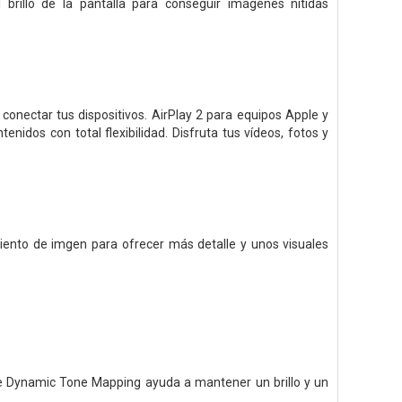
 brillo de la pantalla para conseguir imágenes nítidas
onectar tus dispositivos. AirPlay 2 para equipos Apple y
nidos con total flexibilidad. Disfruta tus vídeos, fotos y
ento de imgen para ofrecer más detalle y unos visuales
ue Dynamic Tone Mapping ayuda a mantener un brillo y un