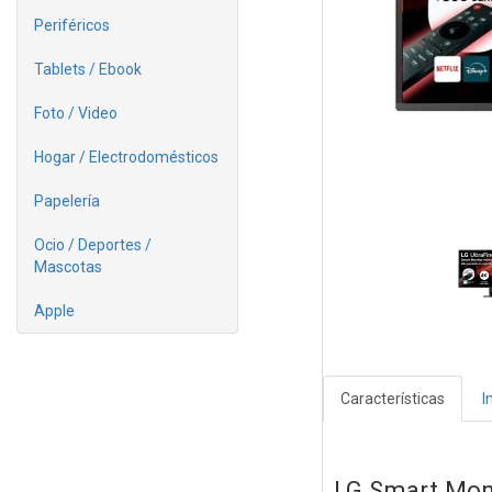
Periféricos
Tablets / Ebook
Foto / Video
Hogar / Electrodomésticos
Papelería
Ocio / Deportes /
Mascotas
Apple
Características
I
LG Smart Monit