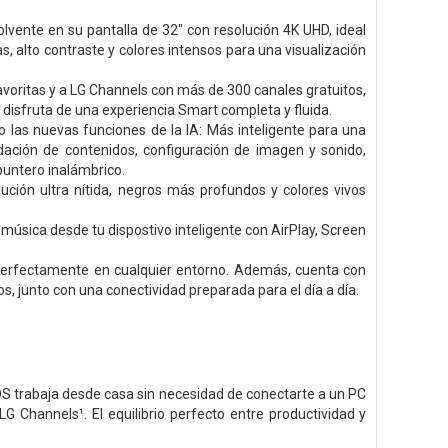
olvente en su pantalla de 32" con resolución 4K UHD, ideal
, alto contraste y colores intensos para una visualización
voritas y a LG Channels con más de 300 canales gratuitos,
disfruta de una experiencia Smart completa y fluida.
las nuevas funciones de la IA: Más inteligente para una
ación de contenidos, configuración de imagen y sonido,
puntero inalámbrico.
ución ultra nítida, negros más profundos y colores vivos
música desde tu dispostivo inteligente con AirPlay, Screen
 perfectamente en cualquier entorno. Además, cuenta con
s, junto con una conectividad preparada para el día a día.
bOS trabaja desde casa sin necesidad de conectarte a un PC
 Channels¹. El equilibrio perfecto entre productividad y