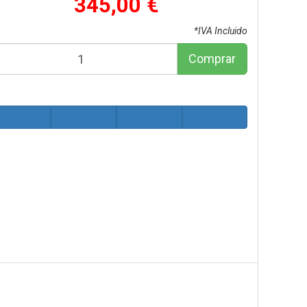
345,00 €
*IVA Incluido
Comprar