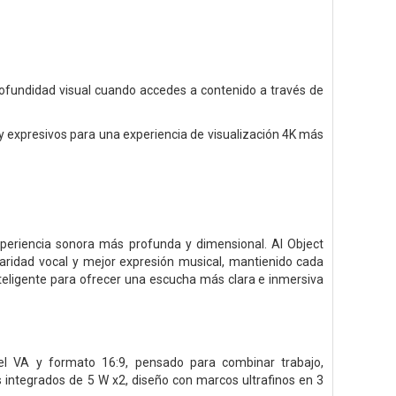
rofundidad visual cuando accedes a contenido a través de
y expresivos para una experiencia de visualización 4K más
xperiencia sonora más profunda y dimensional. AI Object
laridad vocal y mejor expresión musical, mantienido cada
teligente para ofrecer una escucha más clara e inmersiva
l VA y formato 16:9, pensado para combinar trabajo,
s integrados de 5 W x2, diseño con marcos ultrafinos en 3