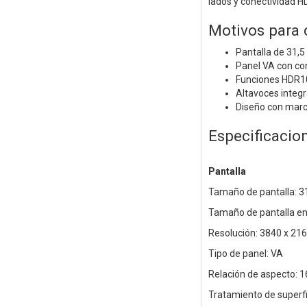
lados y conectividad HD
Motivos para
Pantalla de 31,
Panel VA con con
Funciones HDR10,
Altavoces integ
Diseño con marc
Especificacio
Pantalla
Tamaño de pantalla: 3
Tamaño de pantalla en
Resolución: 3840 x 216
Tipo de panel: VA
Relación de aspecto: 1
Tratamiento de superfic