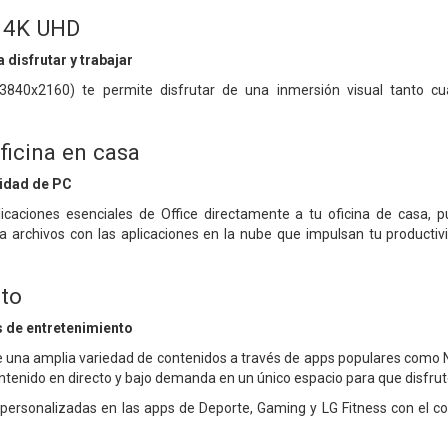
" 4K UHD
 disfrutar y trabajar
3840x2160) te permite disfrutar de una inmersión visual tanto c
ficina en casa
sidad de PC
icaciones esenciales de Office directamente a tu oficina de casa, 
 archivos con las aplicaciones en la nube que impulsan tu producti
to
es de entretenimiento
 una amplia variedad de contenidos a través de apps populares como Ne
ntenido en directo y bajo demanda en un único espacio para que disfrut
ersonalizadas en las apps de Deporte, Gaming y LG Fitness con el co