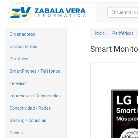
Inicio
Periféricos
Ordenadores
Componentes
Smart Monitor
Portátiles
SmartPhones / Teléfonos
Televisor
Impresoras / Consumibles
Conectividad / Redes
Gaming / Consolas
Cables