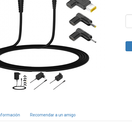
nformación
Recomendar a un amigo