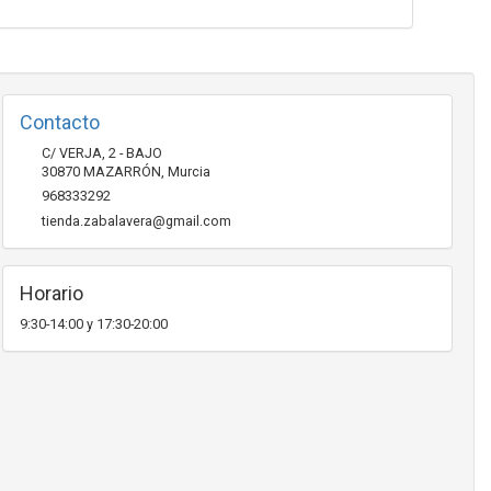
Contacto
C/ VERJA, 2 - BAJO
30870
MAZARRÓN
,
Murcia
968333292
tienda.zabalavera@gmail.com
Horario
9:30-14:00 y 17:30-20:00