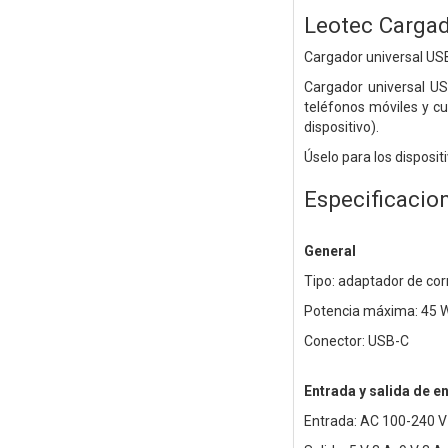
Leotec Cargad
Cargador universal USB
Cargador universal US
teléfonos móviles y cu
dispositivo).
Úselo para los disposi
Especificacio
General
Tipo: adaptador de co
Potencia máxima: 45 
Conector: USB-C
Entrada y salida de e
Entrada: AC 100-240 V