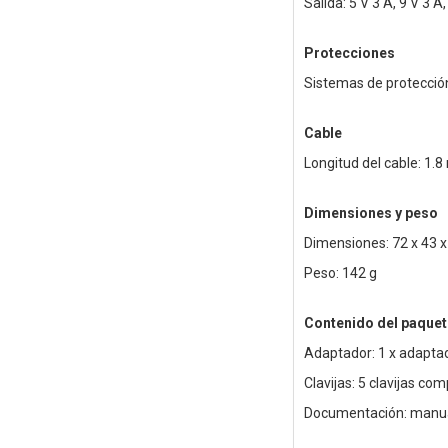
Salida: 5 V 3 A, 9 V 3 A
Protecciones
Sistemas de protección
Cable
Longitud del cable: 1.8
Dimensiones y peso
Dimensiones: 72 x 43 
Peso: 142 g
Contenido del paquet
Adaptador: 1 x adapta
Clavijas: 5 clavijas com
Documentación: manua