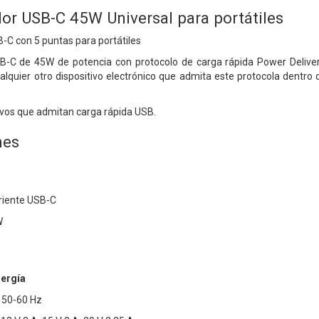
or USB-C 45W Universal para portátiles
-C con 5 puntas para portátiles
B-C de 45W de potencia con protocolo de carga rápida Power Deliver
alquier otro dispositivo electrónico que admita este protocola dentro 
tivos que admitan carga rápida USB.
nes
rriente USB-C
W
nergía
 50-60 Hz