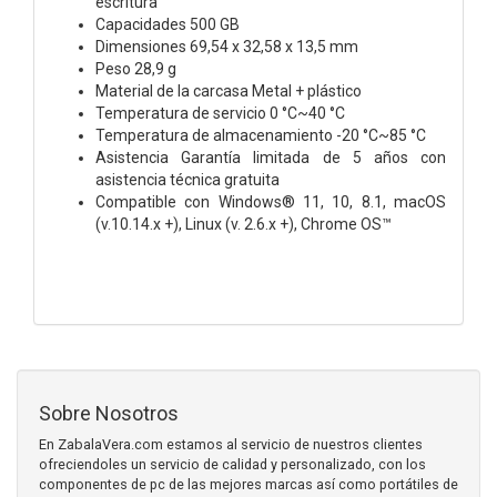
escritura
Capacidades 500 GB
Dimensiones 69,54 x 32,58 x 13,5 mm
Peso 28,9 g
Material de la carcasa Metal + plástico
Temperatura de servicio 0 °C~40 °C
Temperatura de almacenamiento -20 °C~85 °C
Asistencia Garantía limitada de 5 años con
asistencia técnica gratuita
Compatible con Windows® 11, 10, 8.1, macOS
(v.10.14.x +), Linux (v. 2.6.x +), Chrome OS™
Sobre Nosotros
En ZabalaVera.com estamos al servicio de nuestros clientes
ofreciendoles un servicio de calidad y personalizado, con los
componentes de pc de las mejores marcas así como portátiles de