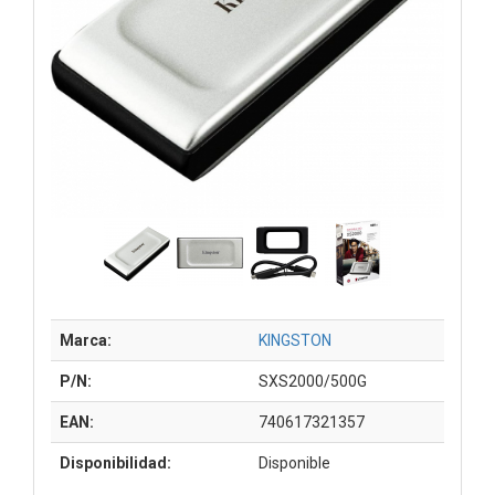
Marca:
KINGSTON
P/N:
SXS2000/500G
EAN:
740617321357
Disponibilidad:
Disponible