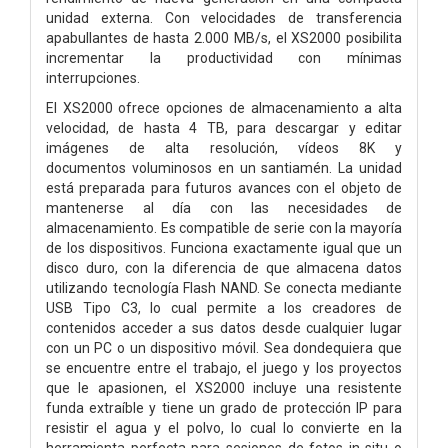
unidad externa. Con velocidades de transferencia
apabullantes de hasta 2.000 MB/s, el XS2000 posibilita
incrementar la productividad con mínimas
interrupciones.
El XS2000 ofrece opciones de almacenamiento a alta
velocidad, de hasta 4 TB, para descargar y editar
imágenes de alta resolución, vídeos 8K y
documentos voluminosos en un santiamén. La unidad
está preparada para futuros avances con el objeto de
mantenerse al día con las necesidades de
almacenamiento. Es compatible de serie con la mayoría
de los dispositivos. Funciona exactamente igual que un
disco duro, con la diferencia de que almacena datos
utilizando tecnología Flash NAND. Se conecta mediante
USB Tipo C3, lo cual permite a los creadores de
contenidos acceder a sus datos desde cualquier lugar
con un PC o un dispositivo móvil. Sea dondequiera que
se encuentre entre el trabajo, el juego y los proyectos
que le apasionen, el XS2000 incluye una resistente
funda extraíble y tiene un grado de protección IP para
resistir el agua y el polvo, lo cual lo convierte en la
herramienta perfecta para sesiones de fotos in situ o