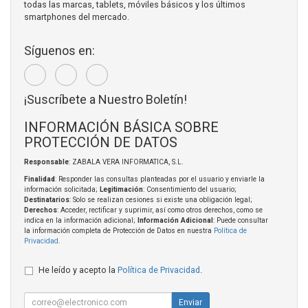
todas las marcas, tablets, móviles básicos y los últimos
smartphones del mercado.
Síguenos en:
¡Suscríbete a Nuestro Boletín!
INFORMACIÓN BÁSICA SOBRE
PROTECCIÓN DE DATOS
Responsable
: ZABALA VERA INFORMATICA, S.L.
Finalidad
: Responder las consultas planteadas por el usuario y enviarle la
información solicitada;
Legitimación
: Consentimiento del usuario;
Destinatarios
: Solo se realizan cesiones si existe una obligación legal;
Derechos
: Acceder, rectificar y suprimir, así como otros derechos, como se
indica en la información adicional;
Información Adicional
: Puede consultar
la información completa de Protección de Datos en nuestra
Política de
Privacidad
.
He leído y acepto la
Política de Privacidad
.
Enviar