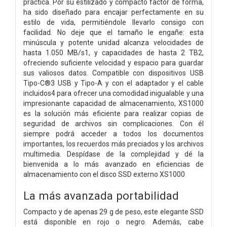
práctica. Por su estilizado y compacto factor de forma,
ha sido diseñado para encajar perfectamente en su
estilo de vida, permitiéndole llevarlo consigo con
facilidad. No deje que el tamaño le engañe: esta
minúscula y potente unidad alcanza velocidades de
hasta 1.050 MB/s1, y capacidades de hasta 2 TB2,
ofreciendo suficiente velocidad y espacio para guardar
sus valiosos datos. Compatible con dispositivos USB
Tipo-C®3 USB y Tipo-A y con el adaptador y el cable
incluidos4 para ofrecer una comodidad inigualable y una
impresionante capacidad de almacenamiento, XS1000
es la solución más eficiente para realizar copias de
seguridad de archivos sin complicaciones. Con él
siempre podrá acceder a todos los documentos
importantes, los recuerdos más preciados y los archivos
multimedia. Despídase de la complejidad y dé la
bienvenida a lo más avanzado en eficiencias de
almacenamiento con el disco SSD externo XS1000
La más avanzada portabilidad
Compacto y de apenas 29 g de peso, este elegante SSD
está disponible en rojo o negro. Además, cabe