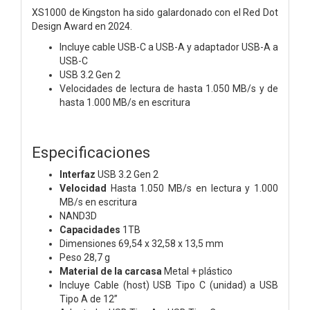
XS1000 de Kingston ha sido galardonado con el Red Dot
Design Award en 2024.
Incluye cable USB-C a USB-A y adaptador USB-A a
USB-C
USB 3.2 Gen 2
Velocidades de lectura de hasta 1.050 MB/s y de
hasta 1.000 MB/s en escritura
Especificaciones
Interfaz
USB 3.2 Gen 2
Velocidad
Hasta 1.050 MB/s en lectura y 1.000
MB/s en escritura
NAND3D
Capacidades
1TB
Dimensiones 69,54 x 32,58 x 13,5 mm
Peso 28,7 g
Material de la carcasa
Metal + plástico
Incluye Cable (host) USB Tipo C (unidad) a USB
Tipo A de 12”