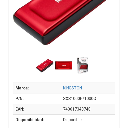
Marca:
KINGSTON
P/N:
SXS1000R/1000G
EAN:
740617343748
Disponibilidad:
Disponible