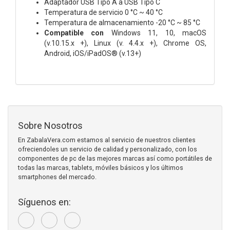
Adaptador USB Tipo A a USB Tipo C
Temperatura de servicio 0 °C ~ 40 °C
Temperatura de almacenamiento -20 °C ~ 85 °C
Compatible con
Windows 11, 10, macOS
(v.10.15.x +), Linux (v. 4.4.x +), Chrome OS,
Android, iOS/iPadOS® (v.13+)
Sobre Nosotros
En ZabalaVera.com estamos al servicio de nuestros clientes
ofreciendoles un servicio de calidad y personalizado, con los
componentes de pc de las mejores marcas así como portátiles de
todas las marcas, tablets, móviles básicos y los últimos
smartphones del mercado.
Síguenos en: