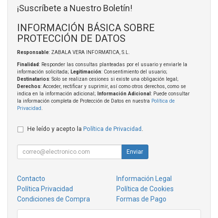
¡Suscríbete a Nuestro Boletín!
INFORMACIÓN BÁSICA SOBRE
PROTECCIÓN DE DATOS
Responsable
: ZABALA VERA INFORMATICA, S.L.
Finalidad
: Responder las consultas planteadas por el usuario y enviarle la
información solicitada;
Legitimación
: Consentimiento del usuario;
Destinatarios
: Solo se realizan cesiones si existe una obligación legal;
Derechos
: Acceder, rectificar y suprimir, así como otros derechos, como se
indica en la información adicional;
Información Adicional
: Puede consultar
la información completa de Protección de Datos en nuestra
Política de
Privacidad
.
He leído y acepto la
Política de Privacidad
.
Enviar
Contacto
Información Legal
Política Privacidad
Política de Cookies
Condiciones de Compra
Formas de Pago