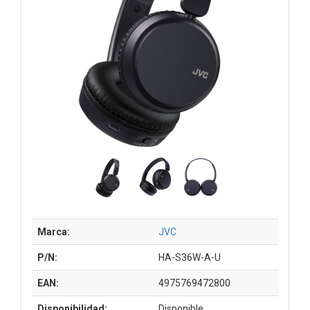
Marca:
JVC
P/N:
HA-S36W-A-U
EAN:
4975769472800
Disponibilidad:
Disponible