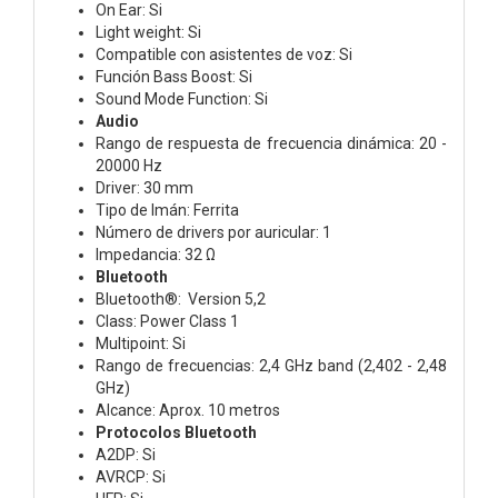
On Ear: Si
Light weight: Si
Compatible con asistentes de voz: Si
Función Bass Boost: Si
Sound Mode Function: Si
Audio
Rango de respuesta de frecuencia dinámica: 20 -
20000 Hz
Driver: 30 mm
Tipo de Imán: Ferrita
Número de drivers por auricular: 1
Impedancia: 32 Ω
Bluetooth
Bluetooth®: Version 5,2
Class: Power Class 1
Multipoint: Si
Rango de frecuencias: 2,4 GHz band (2,402 - 2,48
GHz)
Alcance: Aprox. 10 metros
Protocolos Bluetooth
A2DP: Si
AVRCP: Si