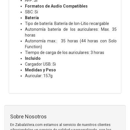
HFP: Si
Formatos de Audio Compatibles
SBC: Si
Batería
Tipo de batería: Batería de Ion-Litio recargable
Autonomía batería de los auriculares: Max. 35
horas
Autonomía max.: 35 horas (44 horas con Solo
Function)
Tìempo de carga de los auriculares: 3 horas
Incluido
Cargador USB: Si
Medidas y Peso
Auricular: 157g
Sobre Nosotros
En ZabalaVera.com estamos al servicio de nuestros clientes
ofreciendoles un servicio de calidad y personalizado, con los