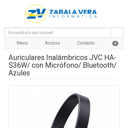
Menú
Acceso
Contacto
0
Auriculares Inalámbricos JVC HA-
S36W/ con Micrófono/ Bluetooth/
Azules