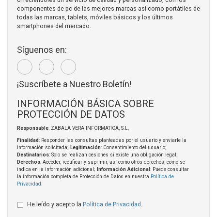
componentes de pc de las mejores marcas así como portátiles de
todas las marcas, tablets, móviles básicos y los últimos
smartphones del mercado.
Síguenos en:
¡Suscríbete a Nuestro Boletín!
INFORMACIÓN BÁSICA SOBRE
PROTECCIÓN DE DATOS
Responsable
: ZABALA VERA INFORMATICA, S.L.
Finalidad
: Responder las consultas planteadas por el usuario y enviarle la
información solicitada;
Legitimación
: Consentimiento del usuario;
Destinatarios
: Solo se realizan cesiones si existe una obligación legal;
Derechos
: Acceder, rectificar y suprimir, así como otros derechos, como se
indica en la información adicional;
Información Adicional
: Puede consultar
la información completa de Protección de Datos en nuestra
Política de
Privacidad
.
He leído y acepto la
Política de Privacidad
.