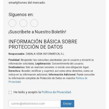
smartphones del mercado.
Síguenos en:
¡Suscríbete a Nuestro Boletín!
INFORMACIÓN BÁSICA SOBRE
PROTECCIÓN DE DATOS
Responsable
: ZABALA VERA INFORMATICA, S.L.
Finalidad
: Responder las consultas planteadas por el usuario y enviarle la
información solicitada;
Legitimación
: Consentimiento del usuario;
Destinatarios
: Solo se realizan cesiones si existe una obligación legal;
Derechos
: Acceder, rectificar y suprimir, así como otros derechos, como se
indica en la información adicional;
Información Adicional
: Puede consultar
la información completa de Protección de Datos en nuestra
Política de
Privacidad
.
He leído y acepto la
Política de Privacidad
.
Enviar