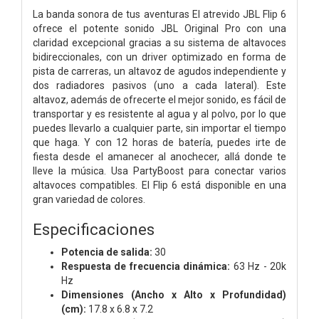
La banda sonora de tus aventuras El atrevido JBL Flip 6
ofrece el potente sonido JBL Original Pro con una
claridad excepcional gracias a su sistema de altavoces
bidireccionales, con un driver optimizado en forma de
pista de carreras, un altavoz de agudos independiente y
dos radiadores pasivos (uno a cada lateral). Este
altavoz, además de ofrecerte el mejor sonido, es fácil de
transportar y es resistente al agua y al polvo, por lo que
puedes llevarlo a cualquier parte, sin importar el tiempo
que haga. Y con 12 horas de batería, puedes irte de
fiesta desde el amanecer al anochecer, allá donde te
lleve la música. Usa PartyBoost para conectar varios
altavoces compatibles. El Flip 6 está disponible en una
gran variedad de colores.
Especificaciones
Potencia de salida:
30
Respuesta de frecuencia dinámica:
63 Hz - 20k
Hz
Dimensiones (Ancho x Alto x Profundidad)
(cm):
17.8 x 6.8 x 7.2