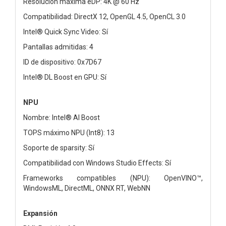
Resolución máxima eDP: 4K @ 60 Hz
Compatibilidad: DirectX 12, OpenGL 4.5, OpenCL 3.0
Intel® Quick Sync Video: Sí
Pantallas admitidas: 4
ID de dispositivo: 0x7D67
Intel® DL Boost en GPU: Sí
NPU
Nombre: Intel® AI Boost
TOPS máximo NPU (Int8): 13
Soporte de sparsity: Sí
Compatibilidad con Windows Studio Effects: Sí
Frameworks compatibles (NPU): OpenVINO™,
WindowsML, DirectML, ONNX RT, WebNN
Expansión