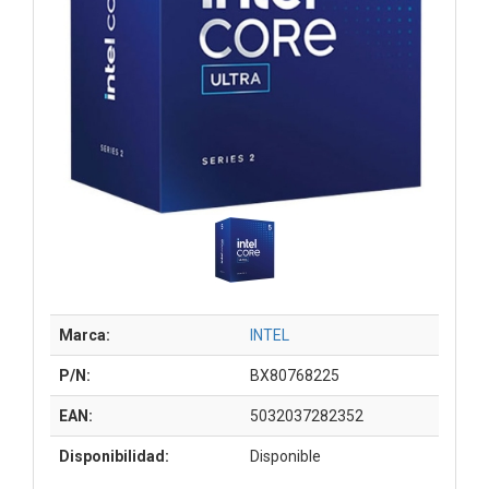
Marca:
INTEL
P/N:
BX80768225
EAN:
5032037282352
Disponibilidad:
Disponible