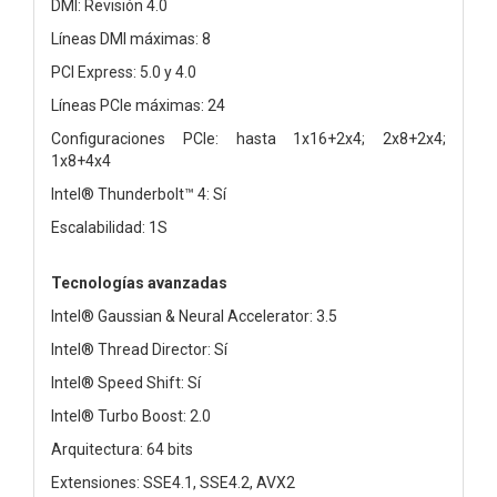
DMI: Revisión 4.0
Líneas DMI máximas: 8
PCI Express: 5.0 y 4.0
Líneas PCIe máximas: 24
Configuraciones PCIe: hasta 1x16+2x4; 2x8+2x4;
1x8+4x4
Intel® Thunderbolt™ 4: Sí
Escalabilidad: 1S
Tecnologías avanzadas
Intel® Gaussian & Neural Accelerator: 3.5
Intel® Thread Director: Sí
Intel® Speed Shift: Sí
Intel® Turbo Boost: 2.0
Arquitectura: 64 bits
Extensiones: SSE4.1, SSE4.2, AVX2