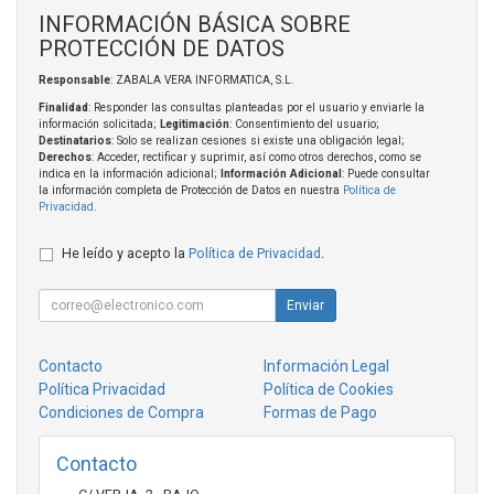
INFORMACIÓN BÁSICA SOBRE
PROTECCIÓN DE DATOS
Responsable
: ZABALA VERA INFORMATICA, S.L.
Finalidad
: Responder las consultas planteadas por el usuario y enviarle la
información solicitada;
Legitimación
: Consentimiento del usuario;
Destinatarios
: Solo se realizan cesiones si existe una obligación legal;
Derechos
: Acceder, rectificar y suprimir, así como otros derechos, como se
indica en la información adicional;
Información Adicional
: Puede consultar
la información completa de Protección de Datos en nuestra
Política de
Privacidad
.
He leído y acepto la
Política de Privacidad
.
Enviar
Contacto
Información Legal
Política Privacidad
Política de Cookies
Condiciones de Compra
Formas de Pago
Contacto